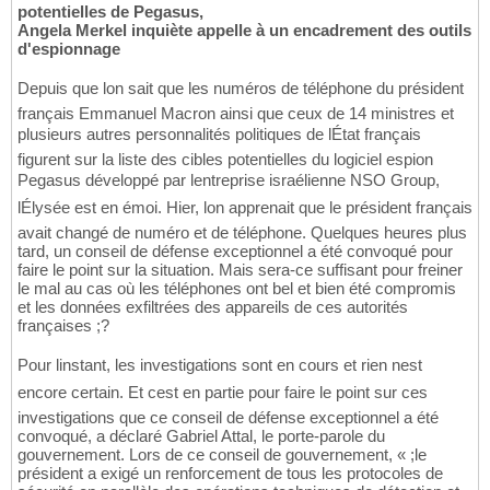
potentielles de Pegasus,
Angela Merkel inquiète appelle à un encadrement des outils
d'espionnage
Depuis que lon sait que les numéros de téléphone du président
français Emmanuel Macron ainsi que ceux de 14 ministres et
plusieurs autres personnalités politiques de lÉtat français
figurent sur la liste des cibles potentielles du logiciel espion
Pegasus développé par lentreprise israélienne NSO Group,
lÉlysée est en émoi. Hier, lon apprenait que le président français
avait changé de numéro et de téléphone. Quelques heures plus
tard, un conseil de défense exceptionnel a été convoqué pour
faire le point sur la situation. Mais sera-ce suffisant pour freiner
le mal au cas où les téléphones ont bel et bien été compromis
et les données exfiltrées des appareils de ces autorités
françaises ;?
Pour linstant, les investigations sont en cours et rien nest
encore certain. Et cest en partie pour faire le point sur ces
investigations que ce conseil de défense exceptionnel a été
convoqué, a déclaré Gabriel Attal, le porte-parole du
gouvernement. Lors de ce conseil de gouvernement, « ;le
président a exigé un renforcement de tous les protocoles de