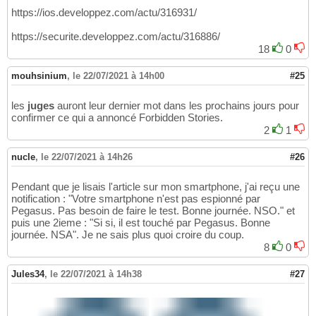
https://ios.developpez.com/actu/316931/
https://securite.developpez.com/actu/316886/
18
0
mouhsinium
,
le 22/07/2021 à 14h00
#25
les
juges
auront leur dernier mot dans les prochains jours pour
confirmer ce qui a annoncé Forbidden Stories.
2
1
nucle
,
le 22/07/2021 à 14h26
#26
Pendant que je lisais l'article sur mon smartphone, j'ai reçu une
notification : "Votre smartphone n'est pas espionné par
Pegasus. Pas besoin de faire le test. Bonne journée. NSO." et
puis une 2ieme : "Si si, il est touché par Pegasus. Bonne
journée. NSA". Je ne sais plus quoi croire du coup.
8
0
Jules34
,
le 22/07/2021 à 14h38
#27