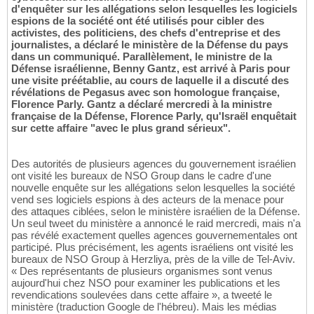
d'enquêter sur les allégations selon lesquelles les logiciels
espions de la société ont été utilisés pour cibler des
activistes, des politiciens, des chefs d'entreprise et des
journalistes, a déclaré le ministère de la Défense du pays
dans un communiqué. Parallèlement, le ministre de la
Défense israélienne, Benny Gantz, est arrivé à Paris pour
une visite préétablie, au cours de laquelle il a discuté des
révélations de Pegasus avec son homologue française,
Florence Parly. Gantz a déclaré mercredi à la ministre
française de la Défense, Florence Parly, qu'Israël enquêtait
sur cette affaire "avec le plus grand sérieux".
Des autorités de plusieurs agences du gouvernement israélien
ont visité les bureaux de NSO Group dans le cadre d'une
nouvelle enquête sur les allégations selon lesquelles la société
vend ses logiciels espions à des acteurs de la menace pour
des attaques ciblées, selon le ministère israélien de la Défense.
Un seul tweet du ministère a annoncé le raid mercredi, mais n'a
pas révélé exactement quelles agences gouvernementales ont
participé. Plus précisément, les agents israéliens ont visité les
bureaux de NSO Group à Herzliya, près de la ville de Tel-Aviv.
« Des représentants de plusieurs organismes sont venus
aujourd'hui chez NSO pour examiner les publications et les
revendications soulevées dans cette affaire », a tweeté le
ministère (traduction Google de l'hébreu). Mais les médias