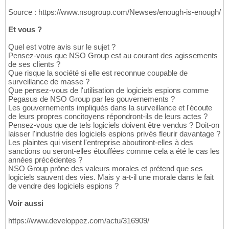
Source : https://www.nsogroup.com/Newses/enough-is-enough/
Et vous ?
Quel est votre avis sur le sujet ?
Pensez-vous que NSO Group est au courant des agissements
de ses clients ?
Que risque la société si elle est reconnue coupable de
surveillance de masse ?
Que pensez-vous de l'utilisation de logiciels espions comme
Pegasus de NSO Group par les gouvernements ?
Les gouvernements impliqués dans la surveillance et l'écoute
de leurs propres concitoyens répondront-ils de leurs actes ?
Pensez-vous que de tels logiciels doivent être vendus ? Doit-on
laisser l'industrie des logiciels espions privés fleurir davantage ?
Les plaintes qui visent l'entreprise aboutiront-elles à des
sanctions ou seront-elles étouffées comme cela a été le cas les
années précédentes ?
NSO Group prône des valeurs morales et prétend que ses
logiciels sauvent des vies. Mais y a-t-il une morale dans le fait
de vendre des logiciels espions ?
Voir aussi
https://www.developpez.com/actu/316909/