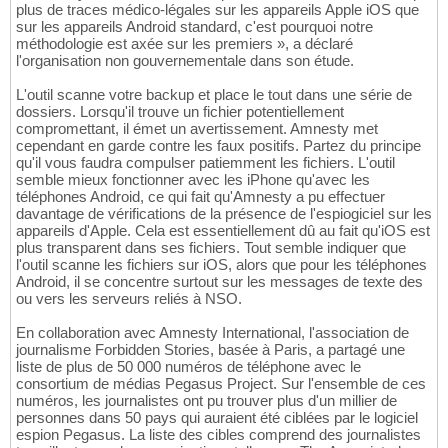
plus de traces médico-légales sur les appareils Apple iOS que
sur les appareils Android standard, c'est pourquoi notre
méthodologie est axée sur les premiers », a déclaré
l'organisation non gouvernementale dans son étude.
L'outil scanne votre backup et place le tout dans une série de
dossiers. Lorsqu'il trouve un fichier potentiellement
compromettant, il émet un avertissement. Amnesty met
cependant en garde contre les faux positifs. Partez du principe
qu'il vous faudra compulser patiemment les fichiers. L'outil
semble mieux fonctionner avec les iPhone qu'avec les
téléphones Android, ce qui fait qu'Amnesty a pu effectuer
davantage de vérifications de la présence de l'espiogiciel sur les
appareils d'Apple. Cela est essentiellement dû au fait qu'iOS est
plus transparent dans ses fichiers. Tout semble indiquer que
l'outil scanne les fichiers sur iOS, alors que pour les téléphones
Android, il se concentre surtout sur les messages de texte des
ou vers les serveurs reliés à NSO.
En collaboration avec Amnesty International, l'association de
journalisme Forbidden Stories, basée à Paris, a partagé une
liste de plus de 50 000 numéros de téléphone avec le
consortium de médias Pegasus Project. Sur l'ensemble de ces
numéros, les journalistes ont pu trouver plus d'un millier de
personnes dans 50 pays qui auraient été ciblées par le logiciel
espion Pegasus. La liste des cibles comprend des journalistes