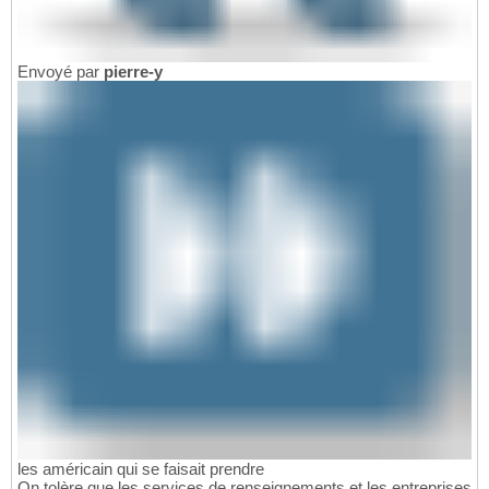
Envoyé par
pierre-y
les américain qui se faisait prendre
On tolère que les services de renseignements et les entreprises