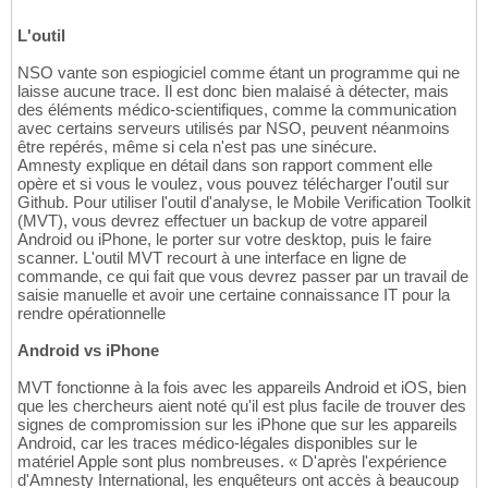
L'outil
NSO vante son espiogiciel comme étant un programme qui ne
laisse aucune trace. Il est donc bien malaisé à détecter, mais
des éléments médico-scientifiques, comme la communication
avec certains serveurs utilisés par NSO, peuvent néanmoins
être repérés, même si cela n'est pas une sinécure.
Amnesty explique en détail dans son rapport comment elle
opère et si vous le voulez, vous pouvez télécharger l'outil sur
Github. Pour utiliser l'outil d'analyse, le Mobile Verification Toolkit
(MVT), vous devrez effectuer un backup de votre appareil
Android ou iPhone, le porter sur votre desktop, puis le faire
scanner. L'outil MVT recourt à une interface en ligne de
commande, ce qui fait que vous devrez passer par un travail de
saisie manuelle et avoir une certaine connaissance IT pour la
rendre opérationnelle
Android vs iPhone
MVT fonctionne à la fois avec les appareils Android et iOS, bien
que les chercheurs aient noté qu'il est plus facile de trouver des
signes de compromission sur les iPhone que sur les appareils
Android, car les traces médico-légales disponibles sur le
matériel Apple sont plus nombreuses. « D'après l'expérience
d'Amnesty International, les enquêteurs ont accès à beaucoup