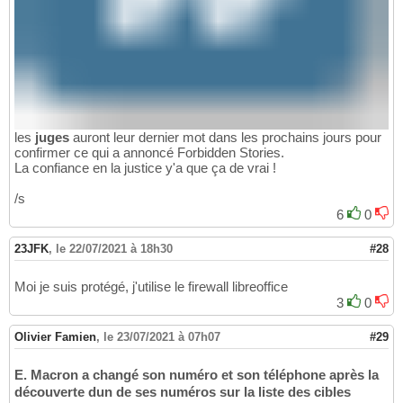
les
juges
auront leur dernier mot dans les prochains jours pour
confirmer ce qui a annoncé Forbidden Stories.
La confiance en la justice y'a que ça de vrai !
/s
6
0
23JFK
,
le 22/07/2021 à 18h30
#28
Moi je suis protégé, j'utilise le firewall libreoffice
3
0
Olivier Famien
,
le 23/07/2021 à 07h07
#29
E. Macron a changé son numéro et son téléphone après la
découverte dun de ses numéros sur la liste des cibles