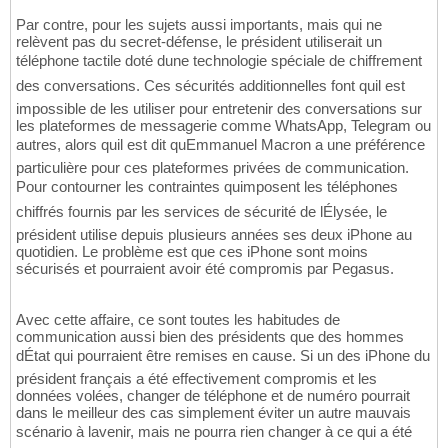
Par contre, pour les sujets aussi importants, mais qui ne
relèvent pas du secret-défense, le président utiliserait un
téléphone tactile doté dune technologie spéciale de chiffrement
des conversations. Ces sécurités additionnelles font quil est
impossible de les utiliser pour entretenir des conversations sur
les plateformes de messagerie comme WhatsApp, Telegram ou
autres, alors quil est dit quEmmanuel Macron a une préférence
particulière pour ces plateformes privées de communication.
Pour contourner les contraintes quimposent les téléphones
chiffrés fournis par les services de sécurité de lÉlysée, le
président utilise depuis plusieurs années ses deux iPhone au
quotidien. Le problème est que ces iPhone sont moins
sécurisés et pourraient avoir été compromis par Pegasus.
Avec cette affaire, ce sont toutes les habitudes de
communication aussi bien des présidents que des hommes
dÉtat qui pourraient être remises en cause. Si un des iPhone du
président français a été effectivement compromis et les
données volées, changer de téléphone et de numéro pourrait
dans le meilleur des cas simplement éviter un autre mauvais
scénario à lavenir, mais ne pourra rien changer à ce qui a été