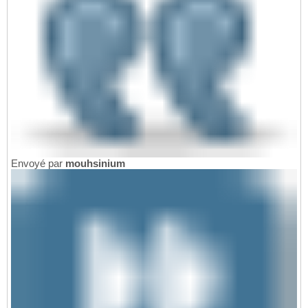
Envoyé par
mouhsinium