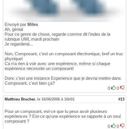
Envoyé par
Miles
Ah, génial
Pour ce genre de chose, regarde comme dit l'index de la
rubrique UML mardi prochain
Je regarderai...
Non, Composant, c'est un composant électronique, bref un truc
physique!
Ca n'a rien à voir avec une expérience, même si chaque
expérience nécessite un composant!
Donc c'est une instance Experience que je devrai mettre dans
Composant, c'est bien ça?
0
0
Matthieu Brucher
,
le 16/06/2006 à 16h01
#13
Pour un composant, est-ce que tu peux avoir plusieurs
expériences ? Est-ce qu'une expérience se rapporte à un seul
composant ?
0
0