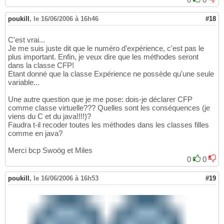
poukill
,
le 16/06/2006 à 16h46
#18
C'est vrai...
Je me suis juste dit que le numéro d'expérience, c'est pas le
plus important. Enfin, je veux dire que les méthodes seront
dans la classe CFP!
Etant donné que la classe Expérience ne possède qu'une seule
variable...
Une autre question que je me pose: dois-je déclarer CFP
comme classe virtuelle??? Quelles sont les conséquences (je
viens du C et du java!!!!)?
Faudra t-il recoder toutes les méthodes dans les classes filles
comme en java?
Merci bcp Swoög et Miles
0
0
poukill
,
le 16/06/2006 à 16h53
#19