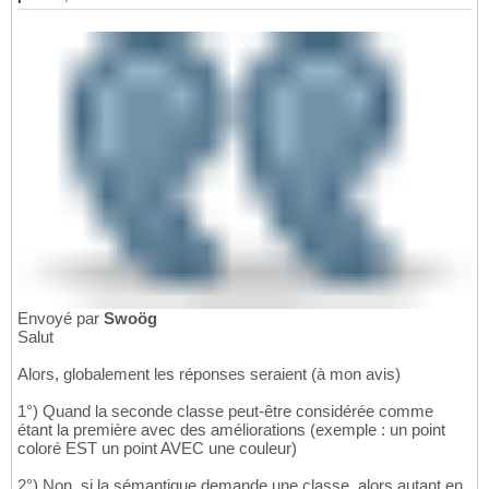
Envoyé par
Swoög
Salut
Alors, globalement les réponses seraient (à mon avis)
1°) Quand la seconde classe peut-être considérée comme
étant la première avec des améliorations (exemple : un point
coloré EST un point AVEC une couleur)
2°) Non, si la sémantique demande une classe, alors autant en