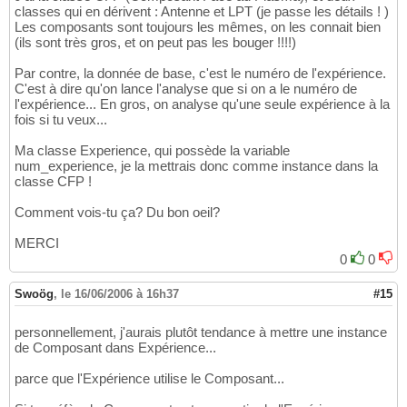
classes qui en dérivent : Antenne et LPT (je passe les détails ! )
Les composants sont toujours les mêmes, on les connait bien
(ils sont très gros, et on peut pas les bouger !!!!)
Par contre, la donnée de base, c'est le numéro de l'expérience.
C'est à dire qu'on lance l'analyse que si on a le numéro de
l'expérience... En gros, on analyse qu'une seule expérience à la
fois si tu veux...
Ma classe Experience, qui possède la variable
num_experience, je la mettrais donc comme instance dans la
classe CFP !
Comment vois-tu ça? Du bon oeil?
MERCI
0
0
Swoög
,
le 16/06/2006 à 16h37
#15
personnellement, j'aurais plutôt tendance à mettre une instance
de Composant dans Expérience...
parce que l'Expérience utilise le Composant...