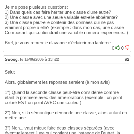
Je me pose plusieurs questions:
1) Dans quels cas faire hériter une classe d'une autre?
2) Une classe avec une seule variable est-elle abbérante?
3) Une classe peut-elle contenir des données qui ne pas
vraiment propre à elle? (exemple : dans mon cas, une classe
Composant qui contiendrait une variable numero_experience...)
Bref, je vous remercie d'avance d'éclaircir ma lanterne.
0
0
Swoög
,
le 16/06/2006 à 15h22
#2
Salut
Alors, globalement les réponses seraient (à mon avis)
1°) Quand la seconde classe peut-être considérée comme
étant la première avec des améliorations (exemple : un point
coloré EST un point AVEC une couleur)
2°) Non, si la sémantique demande une classe, alors autant en
mettre une
3°) Non... vaut mieux faire deux classes séparées (avec
éventuellement l'une qui contient une instance de l'autre), la