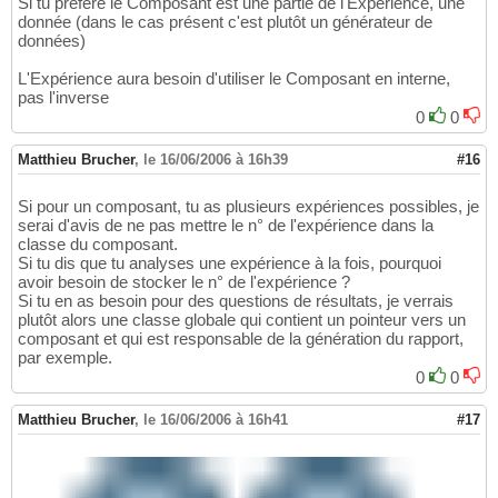
Si tu préfère le Composant est une partie de l'Expérience, une
donnée (dans le cas présent c'est plutôt un générateur de
données)
L'Expérience aura besoin d'utiliser le Composant en interne,
pas l'inverse
0
0
Matthieu Brucher
,
le 16/06/2006 à 16h39
#16
Si pour un composant, tu as plusieurs expériences possibles, je
serai d'avis de ne pas mettre le n° de l'expérience dans la
classe du composant.
Si tu dis que tu analyses une expérience à la fois, pourquoi
avoir besoin de stocker le n° de l'expérience ?
Si tu en as besoin pour des questions de résultats, je verrais
plutôt alors une classe globale qui contient un pointeur vers un
composant et qui est responsable de la génération du rapport,
par exemple.
0
0
Matthieu Brucher
,
le 16/06/2006 à 16h41
#17