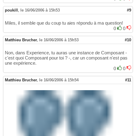
poukill
,
le 16/06/2006 à 15h53
#9
Miles, il semble que du coup tu aies répondu à ma question!
0
0
Matthieu Brucher
,
le 16/06/2006 à 15h53
#10
Non, dans Experience, tu auras une instance de Composant -
c'est quoi Composant pour toi ? -, car un composant n'est pas
une expérience.
0
0
Matthieu Brucher
,
le 16/06/2006 à 15h54
#11