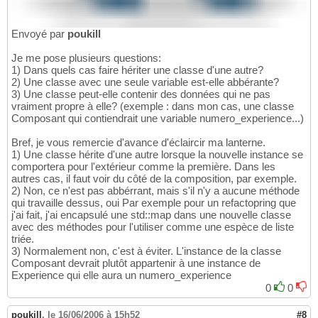
Envoyé par
poukill
Je me pose plusieurs questions:
1) Dans quels cas faire hériter une classe d'une autre?
2) Une classe avec une seule variable est-elle abbérante?
3) Une classe peut-elle contenir des données qui ne pas
vraiment propre à elle? (exemple : dans mon cas, une classe
Composant qui contiendrait une variable numero_experience...)
Bref, je vous remercie d'avance d'éclaircir ma lanterne.
1) Une classe hérite d'une autre lorsque la nouvelle instance se
comportera pour l'extérieur comme la première. Dans les
autres cas, il faut voir du côté de la composition, par exemple.
2) Non, ce n'est pas abbérrant, mais s'il n'y a aucune méthode
qui travaille dessus, oui Par exemple pour un refactopring que
j'ai fait, j'ai encapsulé une std::map dans une nouvelle classe
avec des méthodes pour l'utiliser comme une espèce de liste
triée.
3) Normalement non, c'est à éviter. L'instance de la classe
Composant devrait plutôt appartenir à une instance de
Experience qui elle aura un numero_experience
0
0
poukill
,
le 16/06/2006 à 15h52
#8