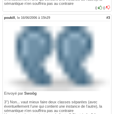
sémantique n'en souffrira pas au contraire
0
0
poukill
,
le 16/06/2006 à 15h29
#3
Envoyé par
Swoög
3°) Non... vaut mieux faire deux classes séparées (avec
éventuellement l'une qui contient une instance de l'autre), la
sémantique n'en souffrira pas au contraire