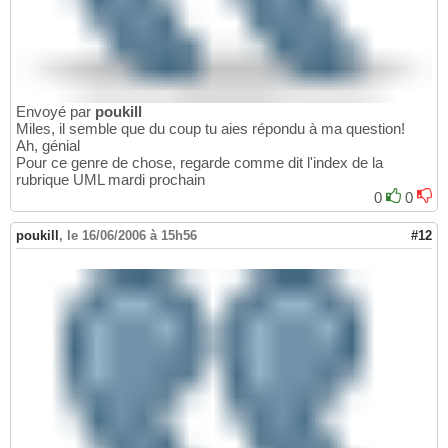
Envoyé par
poukill
Miles, il semble que du coup tu aies répondu à ma question!
Ah, génial
Pour ce genre de chose, regarde comme dit l'index de la
rubrique UML mardi prochain
0
0
poukill
,
le 16/06/2006 à 15h56
#12