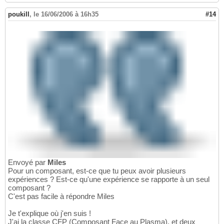
poukill
,
le 16/06/2006 à 16h35
#14
Envoyé par
Miles
Pour un composant, est-ce que tu peux avoir plusieurs
expériences ? Est-ce qu'une expérience se rapporte à un seul
composant ?
C'est pas facile à répondre Miles
Je t'explique où j'en suis !
J'ai la classe CFP (Composant Face au Plasma), et deux