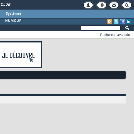
CLUB
Systèmes
O
HUMOUR
Recherche avancée