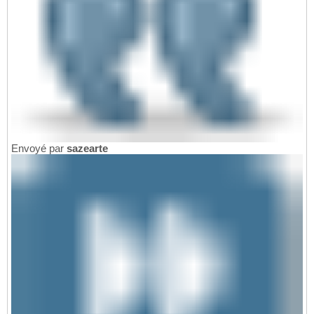
Envoyé par
sazearte