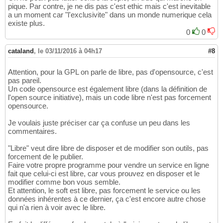
pique. Par contre, je ne dis pas c'est ethic mais c'est inevitable
a un moment car "l'exclusivite" dans un monde numerique cela
existe plus.
0
0
cataland
,
le 03/11/2016 à 04h17
#8
Attention, pour la GPL on parle de libre, pas d'opensource, c'est
pas pareil.
Un code opensource est également libre (dans la définition de
l'open source initiative), mais un code libre n'est pas forcement
opensource.
Je voulais juste préciser car ça confuse un peu dans les
commentaires.
"Libre" veut dire libre de disposer et de modifier son outils, pas
forcement de le publier.
Faire votre propre programme pour vendre un service en ligne
fait que celui-ci est libre, car vous prouvez en disposer et le
modifier comme bon vous semble.
Et attention, le soft est libre, pas forcement le service ou les
données inhérentes à ce dernier, ça c'est encore autre chose
qui n'a rien à voir avec le libre.