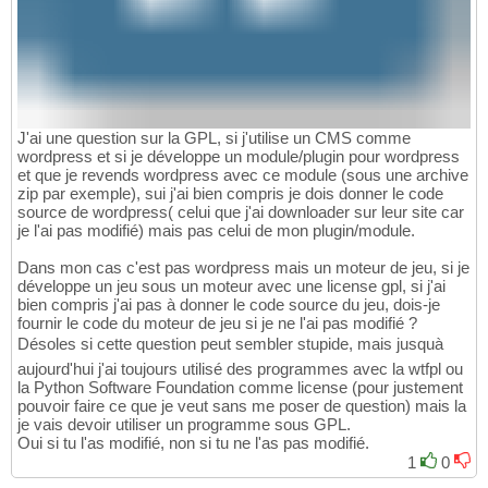
J'ai une question sur la GPL, si j'utilise un CMS comme
wordpress et si je développe un module/plugin pour wordpress
et que je revends wordpress avec ce module (sous une archive
zip par exemple), sui j'ai bien compris je dois donner le code
source de wordpress( celui que j'ai downloader sur leur site car
je l'ai pas modifié) mais pas celui de mon plugin/module.
Dans mon cas c'est pas wordpress mais un moteur de jeu, si je
développe un jeu sous un moteur avec une license gpl, si j'ai
bien compris j'ai pas à donner le code source du jeu, dois-je
fournir le code du moteur de jeu si je ne l'ai pas modifié ?
Désoles si cette question peut sembler stupide, mais jusquà
aujourd'hui j'ai toujours utilisé des programmes avec la wtfpl ou
la Python Software Foundation comme license (pour justement
pouvoir faire ce que je veut sans me poser de question) mais la
je vais devoir utiliser un programme sous GPL.
Oui si tu l'as modifié, non si tu ne l'as pas modifié.
1
0