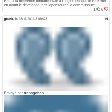
En fait la différence fondamentale à l'origine est que le libre met
en avant le développeur et l'opensource la communauté.
1
0
grunk
,
le 03/11/2016 à 09h23
#9
Envoyé par
transgohan