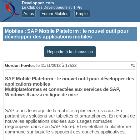
Developpez.com
Le Club des Développeurs et IT Pro
Actus
Forum Mobiles
Emploi
Mobiles
:
SAP Mobile Plateform : le nouvel outil pour
développer des applications mobiles
Répondre à la discussion
Gordon Fowler
,
le 15/11/2012 à 17h22
#1
SAP Mobile Plateform : le nouvel outil pour développer des
applications mobiles
Multiplateformes et connectées aux services de SAP,
Windows 8 aussi en ligne de mire
SAP a pris le virage de la mobilité à plusieurs niveaux. En
portant ses solutions sur tablettes et smartphones. En créant de
nouvelles applications dédiées aux usages nomades
(regroupées dans son SAP Store). Et en étoffant la plateforme
commune sur laquelle s'appuient ces couches applicatives.