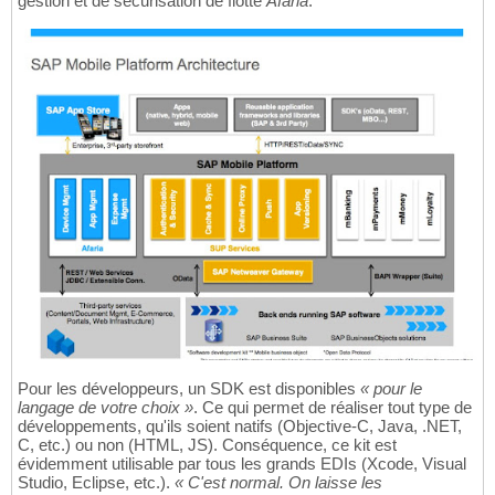
gestion et de sécurisation de flotte
Afaria
.
Pour les développeurs, un SDK est disponibles
« pour le
langage de votre choix »
. Ce qui permet de réaliser tout type de
développements, qu'ils soient natifs (Objective-C, Java, .NET,
C, etc.) ou non (HTML, JS). Conséquence, ce kit est
évidemment utilisable par tous les grands EDIs (Xcode, Visual
Studio, Eclipse, etc.).
« C'est normal. On laisse les