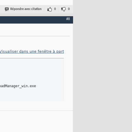
Répondre avec citation
0
0
#8
Visualiser dans une fenêtre à part
adManager_win.exe
