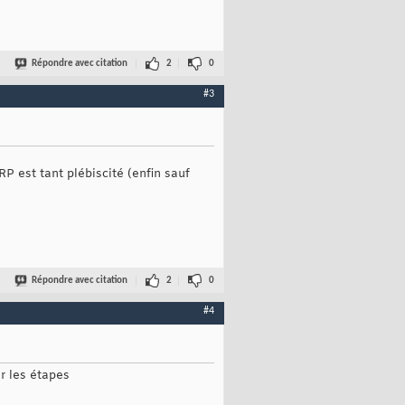
Répondre avec citation
2
0
#3
P est tant plébiscité (enfin sauf
Répondre avec citation
2
0
#4
er les étapes