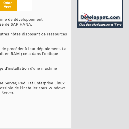
eforme de développement
fiée de SAP HANA.
autres hôtes disposant de ressources
t de procéder à leur déploiement. La
it en RAM ; cela dans l'optique
ge d'installation d’une machine
e Server, Red Hat Enterprise Linux
possible de l'installer sous Windows
 Server.