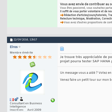
Vous avez envie de contribuer au 
Vous êtes passionné, vous souhaitez partag
Il suffit de vous porter volontaire et de no
Rédaction d'articles/cours/tutoriels, T
Relecture technique, Modération, Correcti
Vous avez d'autres propositions de con
22/09/2016,
13h57
Elros
Membre émérite
Je trouve très appréciable de po
projet pourra tester SAP HANA p
Un message vous a aidé ? Votez en
Venez faire un petit tour sur mon b
Consultant en Business
Intelligence
Inscrit en
Avril 2009