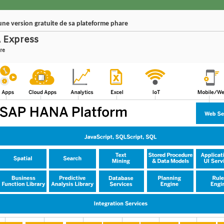
ne version gratuite de sa plateforme phare
 Express
re