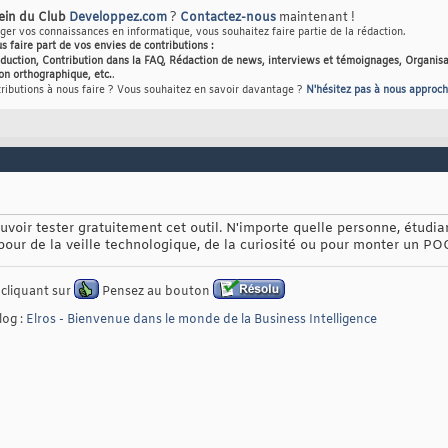
sein du Club
Developpez.com
?
Contactez-nous
maintenant !
er vos connaissances en informatique, vous souhaitez faire partie de la rédaction.
us faire part de vos envies de contributions :
raduction, Contribution dans la FAQ, Rédaction de news, interviews et témoignages, Organisa
on orthographique, etc.
.
tributions à nous faire ? Vous souhaitez en savoir davantage ?
N'hésitez pas à nous approch
uvoir tester gratuitement cet outil. N'importe quelle personne, étudian
our de la veille technologique, de la curiosité ou pour monter un POC
 cliquant sur
Pensez au bouton
log :
Elros - Bienvenue dans le monde de la Business Intelligence