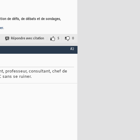
tion de défis, de débats et de sondages,
er
.
Répondre avec citation
5
0
#2
t, professeur, consultant, chef de
 sans se ruiner.