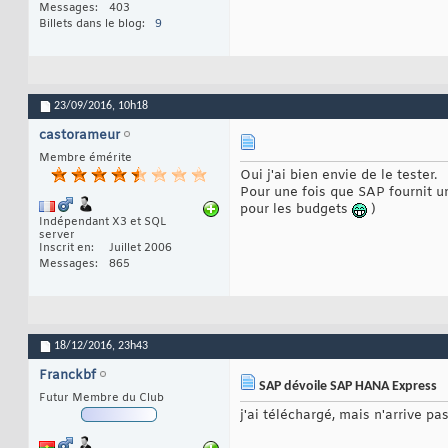
Messages
403
Billets dans le blog
9
23/09/2016,
10h18
castorameur
Membre émérite
Oui j'ai bien envie de le tester.
Pour une fois que SAP fournit un
pour les budgets
)
Indépendant X3 et SQL
server
Inscrit en
Juillet 2006
Messages
865
18/12/2016,
23h43
Franckbf
SAP dévoile SAP HANA Express
Futur Membre du Club
j'ai téléchargé, mais n'arrive pas