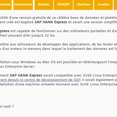
ibilité d'une version gratuite de sa célèbre base de données et plat
ment créé est baptisé
SAP HANA Express
et serait une version simpli
press
est capable de fonctionner sur des ordinateurs portables et d'
lles) pouvant aller jusqu'à 32 Go.
ettre aux utilisateurs de développer des applications, de les tester e
e d'un moteur in-memory dans lequel le traitement des données est fa
stallation sous Windows ou Mac OS est possible en téléchargeant l’ima
ux Enterprise Server.
amment
SAP HANA Express
serait compatible avec SUSE Linux Enterpris
ment depuis le centre de développement de SAP
. Il serait également 
tallation d’une machine virtuelle tournant avec SUSE Linux Enterprise
 outil ?