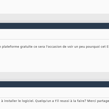
 plateforme gratuite ce sera l'occasion de voir un peu pourquoi cet ER
 à installer le logiciel. Quelqu'un a t'il reussi à la faire? Merci partag