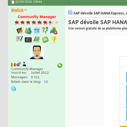
22/09/2016,
03h44
Malick
SAP dévoile SAP HANA Express, u
Community Manager
SAP dévoile SAP HANA
Une version gratuite de sa plateforme pha
Community Manager
Inscrit en
Juillet 2012
Messages
9 321
Billets dans le blog
15