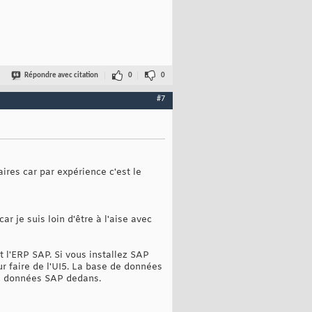
Répondre avec citation
0
0
#7
aires car par expérience c'est le
r je suis loin d'être à l'aise avec
t l'ERP SAP. Si vous installez SAP
 faire de l'UI5. La base de données
de données SAP dedans.