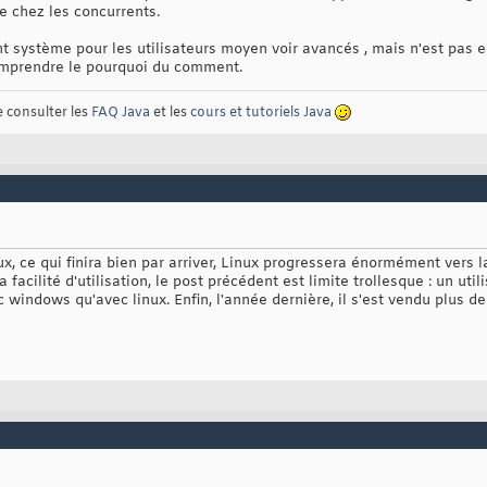
e chez les concurrents.
t système pour les utilisateurs moyen voir avancés , mais n'est pas 
omprendre le pourquoi du comment.
e consulter les
FAQ Java
et les
cours et tutoriels Java
ux, ce qui finira bien par arriver, Linux progressera énormément vers 
 facilité d'utilisation, le post précédent est limite trollesque : un uti
c windows qu'avec linux. Enfin, l'année dernière, il s'est vendu plu