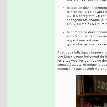
le taux de développement
le processus. Le noyau Li
4.7, il a enregistré 7,8 
changements chaque jour e
Linux, au moins 63 jours e
le nombre de développeurs
à 7,7 % sur la période couv
noyau Linux est une compé
qui sont expérimentés ne
Avec ces statistiques impressio
que Linux gagne fortement du terr
les sites web, les centres de do
connectées, etc. et même la quas
annoncé ne pas devenir « grand 