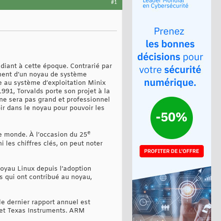
#1
diant à cette époque. Contrarié par
pement d’un noyau de système
e au système d’exploitation Minix
1991, Torvalds porte son projet à la
« ne sera pas grand et professionnel
ir dans le noyau pour pouvoir les
e
e monde. À l’occasion du 25
 les chiffres clés, on peut noter
oyau Linux depuis l’adoption
s qui ont contribué au noyau,
e dernier rapport annuel est
 et Texas Instruments. ARM