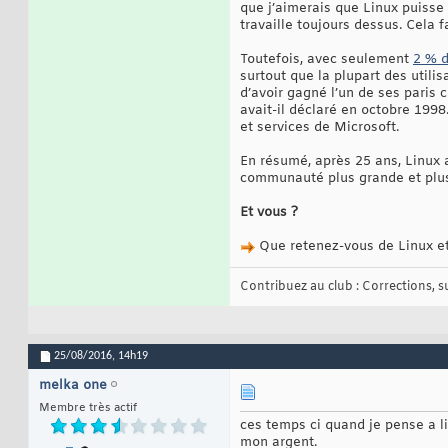
que j’aimerais que Linux puisse 
travaille toujours dessus. Cela 
Toutefois, avec seulement
2 % d
surtout que la plupart des utili
d’avoir gagné l’un de ses paris c
avait-il déclaré en octobre 1998
et services de Microsoft.
En résumé, après 25 ans, Linux a
communauté plus grande et plus 
Et vous ?
Que retenez-vous de Linux e
Contribuez au club : Corrections, sug
25/08/2016,
14h19
melka one
Membre très actif
ces temps ci quand je pense a li
mon argent.