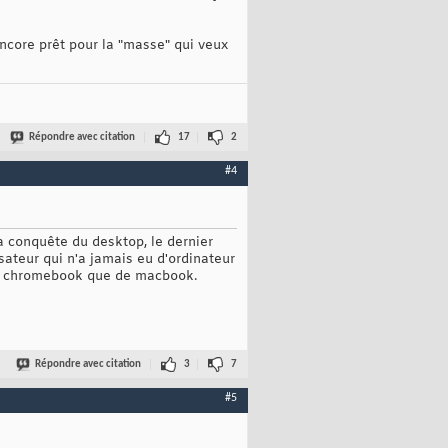
encore prêt pour la "masse" qui veux
Répondre avec citation
17
2
#4
la conquête du desktop, le dernier
lisateur qui n'a jamais eu d'ordinateur
s de chromebook que de macbook.
Répondre avec citation
3
7
#5