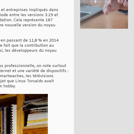
et entreprises impliqués dans
ode entre les versions 3.19 et
dation. Cela représente 187
ne nouvelle version du noyau
é en passant de 11,8 % en 2014
e fait que la contribution au
si, les développeurs du noyau
s professionnelle, on note surtout
ernet et une variété de dispositifs :
smartwaches, les télévisions
ojet que Linus Torvalds avait
n hobby.