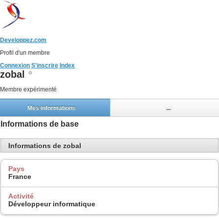
Developpez.com
Profil d'un membre
Connexion
S'inscrire
Index
zobal
Membre expérimenté
Mes informations
...
Informations de base
Informations de zobal
Pays
France
Activité
Développeur informatique