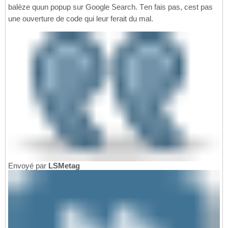
balèze quun popup sur Google Search. Ten fais pas, cest pas
une ouverture de code qui leur ferait du mal.
Envoyé par
LSMetag