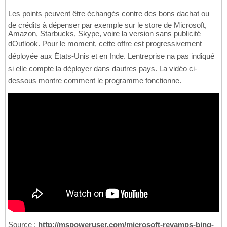
Les points peuvent être échangés contre des bons dachat ou
de crédits à dépenser par exemple sur le store de Microsoft,
Amazon, Starbucks, Skype, voire la version sans publicité
dOutlook. Pour le moment, cette offre est progressivement
déployée aux États-Unis et en Inde. Lentreprise na pas indiqué
si elle compte la déployer dans dautres pays. La vidéo ci-
dessous montre comment le programme fonctionne.
Source :
http://mspoweruser.com/microsoft-revamps-bing-