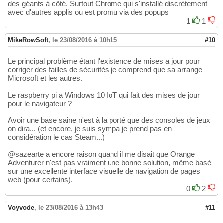
des géants à côté. Surtout Chrome qui s'installé discrètement
avec d'autres applis ou est promu via des popups
1
1
MikeRowSoft
,
le 23/08/2016 à 10h15
#10
Le principal problème étant l'existence de mises a jour pour
corriger des failles de sécurités je comprend que sa arrange
Microsoft et les autres.
Le raspberry pi a Windows 10 IoT qui fait des mises de jour
pour le navigateur ?
Avoir une base saine n'est à la porté que des consoles de jeux
on dira... (et encore, je suis sympa je prend pas en
considération le cas Steam...)
@sazearte a encore raison quand il me disait que Orange
Adventurer n'est pas vraiment une bonne solution, même basé
sur une excellente interface visuelle de navigation de pages
web (pour certains).
0
2
Voyvode
,
le 23/08/2016 à 13h43
#11