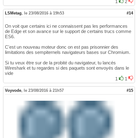
1
2
LSMetag
,
le 23/08/2016 à 19h53
#14
On voit que certains ici ne connaissent pas les performances
de Edge et son avance sur le support de certains trucs comme
ES6.
C'est un nouveau moteur donc on est pas prisonnier des
limitations des sempiternels navigateurs bases sur Chromium.
Si tu veux être sur de la probité du navigateur, tu lancés
Wireshark et tu regardes si des paquets sont envoyés dans le
vide
1
1
Voyvode
,
le 23/08/2016 à 21h57
#15