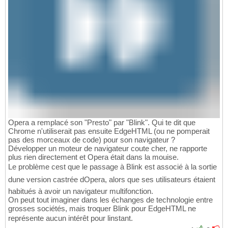
Opera a remplacé son "Presto" par "Blink". Qui te dit que
Chrome n'utiliserait pas ensuite EdgeHTML (ou ne pomperait
pas des morceaux de code) pour son navigateur ?
Développer un moteur de navigateur coute cher, ne rapporte
plus rien directement et Opera était dans la mouise.
Le problème cest que le passage à Blink est associé à la sortie
dune version castrée dOpera, alors que ses utilisateurs étaient
habitués à avoir un navigateur multifonction.
On peut tout imaginer dans les échanges de technologie entre
grosses sociétés, mais troquer Blink pour EdgeHTML ne
représente aucun intérêt pour linstant.