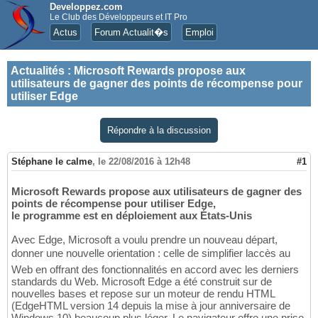
Developpez.com
Le Club des Développeurs et IT Pro
Actus
Forum Actualit�s
Emploi
Actualités
:
Microsoft Rewards propose aux
utilisateurs de gagner des points de récompense pour
utiliser Edge
Répondre à la discussion
Stéphane le calme
,
le 22/08/2016 à 12h48
#1
Microsoft Rewards propose aux utilisateurs de gagner des
points de récompense pour utiliser Edge,
le programme est en déploiement aux États-Unis
Avec Edge, Microsoft a voulu prendre un nouveau départ,
donner une nouvelle orientation : celle de simplifier laccès au
Web en offrant des fonctionnalités en accord avec les derniers
standards du Web. Microsoft Edge a été construit sur de
nouvelles bases et repose sur un moteur de rendu HTML
(EdgeHTML version 14 depuis la mise à jour anniversaire de
Windows 10) beaucoup plus léger. Le navigateur offre une prise