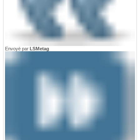
Envoyé par
LSMetag