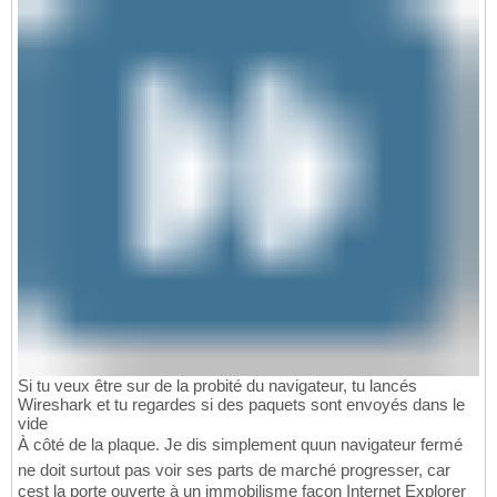
Si tu veux être sur de la probité du navigateur, tu lancés
Wireshark et tu regardes si des paquets sont envoyés dans le
vide
À côté de la plaque. Je dis simplement quun navigateur fermé
ne doit surtout pas voir ses parts de marché progresser, car
cest la porte ouverte à un immobilisme façon Internet Explorer