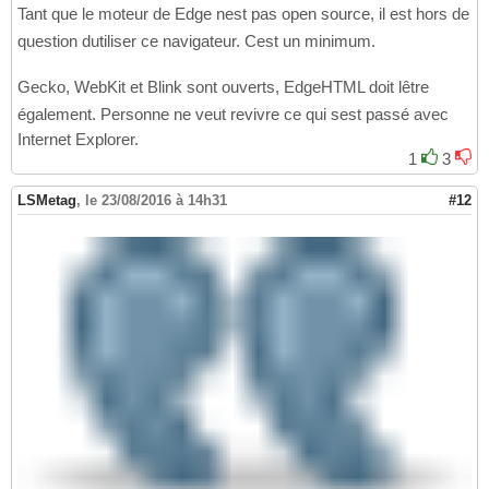
Tant que le moteur de Edge nest pas open source, il est hors de
question dutiliser ce navigateur. Cest un minimum.
Gecko, WebKit et Blink sont ouverts, EdgeHTML doit lêtre
également. Personne ne veut revivre ce qui sest passé avec
Internet Explorer.
1
3
LSMetag
,
le 23/08/2016 à 14h31
#12