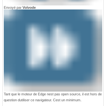
Envoyé par
Voïvode
Tant que le moteur de Edge nest pas open source, il est hors de
question dutiliser ce navigateur. Cest un minimum.