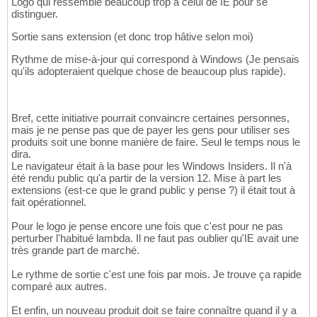
Logo qui ressemble beaucoup trop à celui de IE pour se
distinguer.
Sortie sans extension (et donc trop hâtive selon moi)
Rythme de mise-à-jour qui correspond à Windows (Je pensais
qu'ils adopteraient quelque chose de beaucoup plus rapide).
Bref, cette initiative pourrait convaincre certaines personnes,
mais je ne pense pas que de payer les gens pour utiliser ses
produits soit une bonne manière de faire. Seul le temps nous le
dira.
Le navigateur était à la base pour les Windows Insiders. Il n'à
été rendu public qu'a partir de la version 12. Mise à part les
extensions (est-ce que le grand public y pense ?) il était tout à
fait opérationnel.
Pour le logo je pense encore une fois que c'est pour ne pas
perturber l'habitué lambda. Il ne faut pas oublier qu'IE avait une
très grande part de marché.
Le rythme de sortie c'est une fois par mois. Je trouve ça rapide
comparé aux autres.
Et enfin, un nouveau produit doit se faire connaître quand il y a