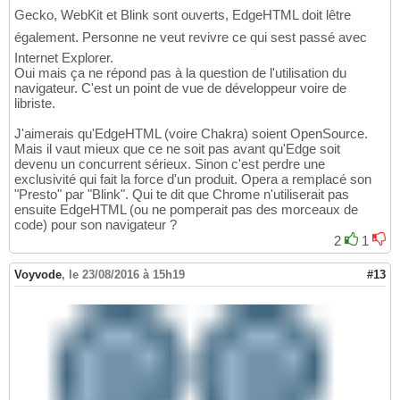
Gecko, WebKit et Blink sont ouverts, EdgeHTML doit lêtre
également. Personne ne veut revivre ce qui sest passé avec
Internet Explorer.
Oui mais ça ne répond pas à la question de l'utilisation du
navigateur. C'est un point de vue de développeur voire de
libriste.
J'aimerais qu'EdgeHTML (voire Chakra) soient OpenSource.
Mais il vaut mieux que ce ne soit pas avant qu'Edge soit
devenu un concurrent sérieux. Sinon c'est perdre une
exclusivité qui fait la force d'un produit. Opera a remplacé son
"Presto" par "Blink". Qui te dit que Chrome n'utiliserait pas
ensuite EdgeHTML (ou ne pomperait pas des morceaux de
code) pour son navigateur ?
2
1
Voyvode
,
le 23/08/2016 à 15h19
#13