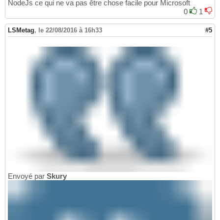
NodeJs ce qui ne va pas être chose facile pour Microsoft
0
1
LSMetag
,
le 22/08/2016 à 16h33
#5
Envoyé par
Skury