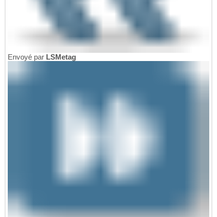
Envoyé par
LSMetag