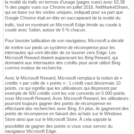
la moitié du trafic en termes d'usage (pages vues) avec 62,38
% des pages vues sur Chrome en juillet 2016. NetMarketShare,
qui se base sur les visites uniques, indiquait pour sa part que
Google Chrome était en tête en saccaparant de la moitié du
trafic, tout en montrant un Microsoft Edge timide au coude à
coude avec Safari, autour de 5 % chacun.
Pour booster lutilisation de son navigateur, Microsoft a décidé
de mettre sur pieds un système de récompense pour les
internautes qui vont décider de se tourner vers Edge. Les
Microsoft Reward étaient auparavant les Bing Reward, qui
donnaient aux internautes des crédits pour avoir utilisé Bing
comme moteur de recherche.
Avec le Microsoft Reward, Microsoft remplace la notion de «
crédits » par celle de « points » : 1 crédit vaut désormais 10
points, ce qui signifie que les utilisateurs qui disposent par
exemple de 500 crédits vont les voir convertis en 5 000 points
sous Microsoft Reward. Avec Microsoft Reward, les utilisateurs
pourront toujours gagner des points de récompense en
effectuant des recherches avec Bing. En plus, ils gagneront des
points de récompense en faisant des achats sur le Windows
Store ainsi que sur le Microsoft Store. À cela sajoute la
possibilité de gagner des points si vous vous servez du
navigateur Microsoft Edge.