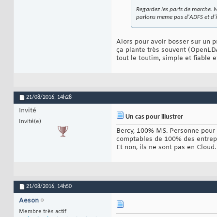
Regardez les parts de marche. M
parlons meme pas d'ADFS et d'
Alors pour avoir bosser sur un pr
ça plante très souvent (OpenLDA
tout le toutim, simple et fiabl
21/08/2016,
14h28
Invité
Un cas pour illustrer
Invité(e)
Bercy, 100% MS. Personne pour s
comptables de 100% des entrepri
Et non, ils ne sont pas en Cloud.
21/08/2016,
14h50
Aeson
Membre très actif