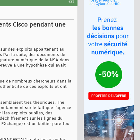
#21
ients Cisco pendant une
 sur des exploits appartenant au
. Par la suite, des documents de
signature numérique de la NSA dans
 preuve à une hypothèse qui avait
e que de nombreux chercheurs dans la
thenticité de ces exploits et ont
semblaient très théoriques, The
 notamment sur le fait que l’agence
les exploits publiés, des
déchiffrement sur les lignes du
t EXchange) est un boîtier pare-feu
ENIGNCERTAIN a été lancé sur les