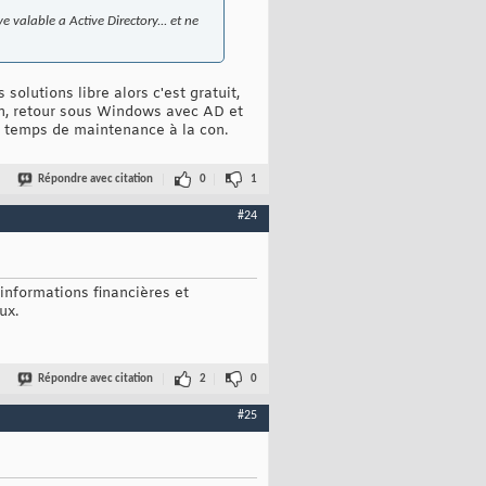
valable a Active Directory... et ne
solutions libre alors c'est gratuit,
ion, retour sous Windows avec AD et
de temps de maintenance à la con.
Répondre avec citation
0
1
#24
nformations financières et
ux.
Répondre avec citation
2
0
#25