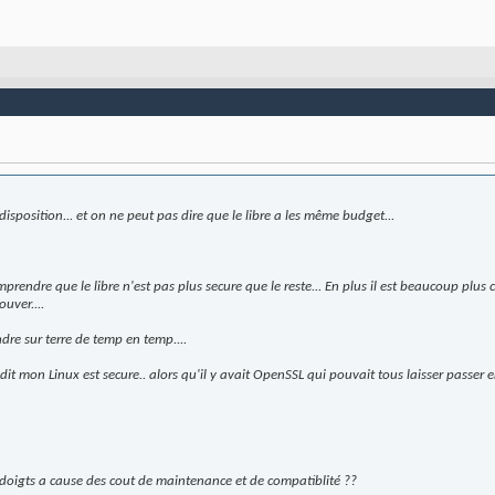
sposition... et on ne peut pas dire que le libre a les même budget...
rendre que le libre n'est pas plus secure que le reste... En plus il est beaucoup plus
ouver....
ndre sur terre de temp en temp....
t mon Linux est secure.. alors qu'il y avait OpenSSL qui pouvait tous laisser passer en 
doigts a cause des cout de maintenance et de compatiblité ??