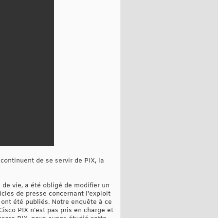
ontinuent de se servir de PIX, la
n de vie, a été obligé de modifier un
icles de presse concernant l'exploit
 ont été publiés. Notre enquête à ce
 Cisco PIX n’est pas pris en charge et