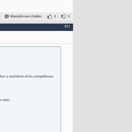
Répondre avec citation
0
0
#23
 cher a maintenir et les compétences
clair...