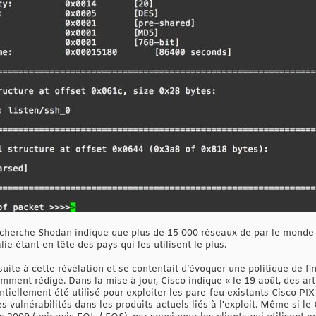
recherche Shodan indique que plus de 15 000 réseaux de par le monde c
lie étant en tête des pays qui les utilisent le plus.
 suite à cette révélation et se contentait d’évoquer une politique de fi
demment rédigé. Dans la mise à jour, Cisco indique « le 19 août, des art
iellement été utilisé pour exploiter les pare-feu existants Cisco PIX
es vulnérabilités dans les produits actuels liés à l'exploit. Même si le