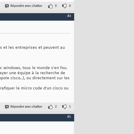
Répondre avec citation
0
0
#4
 et les entreprises et peuvent au
pc windows, tous le monde s'en fou.
ayer une équipe à la recherche de
ole cisco...), ou directement sur les
rafiquer le micro code d'un cisco ou
Répondre avec citation
2
1
#5