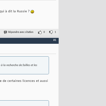
ui à dit la Russie ?
Répondre avec citation
0
1
#6
la recherche de failles et les
e de certaines licences et aussi