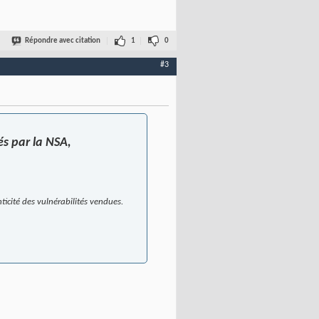
Répondre avec citation
1
0
#3
és par la NSA,
ticité des vulnérabilités vendues.