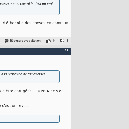
cesseur Intel (xeon) la c'est un vrai
 et d'éthanol a des choses en commun
Répondre avec citation
0
3
#7
la recherche de failles et les
 a être corrigées... La NSA ne s'en
'est un reve....