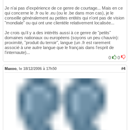
Je n'ai pas d'expérience de ce genre de courtage... Mais en ce
qui concerne le .fr ou le .eu (ou le .be dans mon cas), je le
conseille généralement au petites entités qui n'ont pas de vision
"mondiale" ou qui ont une clientèle relativement localisée...
Je crois qu'il y a des intérêts aussi à ce genre de "petits"
domaines nationaux ou européens (soyons un peu chauvin):
proximité, "produit du terroir", langue (un .fr est rarement
associé à une autre langue que le français dans l'esprit de
l'internaute)...
0
0
Maxoo
,
le 18/12/2006 à 17h50
#4