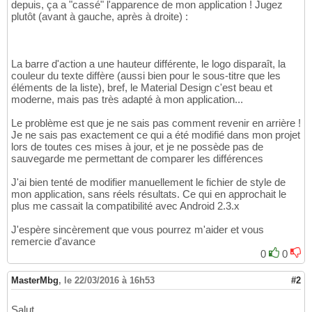
depuis, ça a "cassé" l'apparence de mon application ! Jugez
plutôt (avant à gauche, après à droite) :
La barre d'action a une hauteur différente, le logo disparaît, la
couleur du texte diffère (aussi bien pour le sous-titre que les
éléments de la liste), bref, le Material Design c'est beau et
moderne, mais pas très adapté à mon application...
Le problème est que je ne sais pas comment revenir en arrière !
Je ne sais pas exactement ce qui a été modifié dans mon projet
lors de toutes ces mises à jour, et je ne possède pas de
sauvegarde me permettant de comparer les différences
J'ai bien tenté de modifier manuellement le fichier de style de
mon application, sans réels résultats. Ce qui en approchait le
plus me cassait la compatibilité avec Android 2.3.x
J'espère sincèrement que vous pourrez m'aider et vous
remercie d'avance
0
0
MasterMbg
,
le 22/03/2016 à 16h53
#2
Salut,