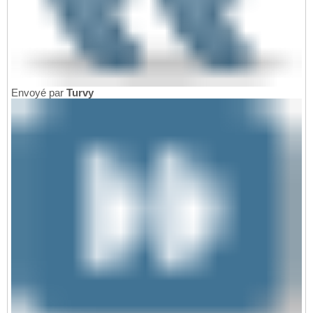
Envoyé par
Turvy