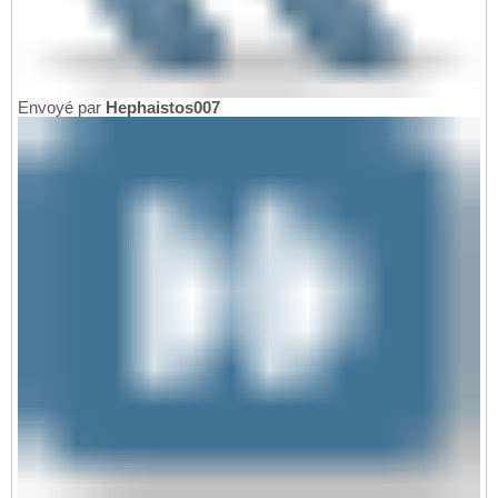
Envoyé par
Hephaistos007