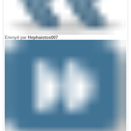
Envoyé par
Hephaistos007