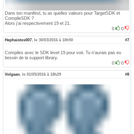
Dans ton manifest, tu as quelles valeurs pour TargetSDK et
CompileSDK ?
Alors j'ai respectivement 19 et 21.
0
0
Hephaistos007
,
le 30/03/2016 à 10h50
#7
Compiles avec le SDK level 19 pour voir. Tu n'aurais pas eu
besoin de la support library.
0
0
Volgaan
,
le 01/05/2016 à 18h29
#8