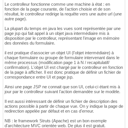
Le controlleur fonctionne comme une machine à état : en
fonction de la page courante, de l'action choisie et de son
résultat, le controlleur redirige la requête vers une autre url (une
autre page).
La plupart du temps en java les vues sont représentée par une
page jsp qui fait appel à un objet java intermédiaire mis à
disposition par le controlleur, représentant l'image en mémoire
des données du formulaire.
il est pratique d'associer un objet UI (l'objet intermédiaire) à
chaque formulaire ou groupe de formulaire intervenant dans le
même processus (modification page 1 à N / recapitulatif/
confirmation). L'objet UI est chargé par le controlleur en fonction
de la page à afficher. Il est donc pratique de définir un fichier de
correspondance entre UI et page jsp.
Ainsi une page JSP ne connait que son UI, celui-ci étant mis à
jour par le controlleur suivant l'action demandée sur le modèle.
Il est aussi intéressant de définir un fichier de description des
actions possible à partir de chaque vue. On y indique la page de
redirection appelée par défaut et en cas d'erreur.
NB : le framework Struts (Apache) est un bon exemple
d'architecture MVC orientée web. De plus il est gratuit.