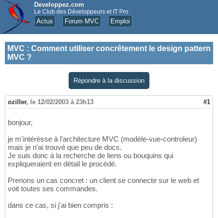
Developpez.com
Le Club des Développeurs et IT Pro
Actus
Forum MVC
Emploi
MVC
:
Comment utiliser concrêtement le design pattern
MVC ?
Répondre à la discussion
oziller
,
le 12/02/2003 à 23h13
#1
bonjour,
je m'intérèsse à l'architecture MVC (modèle-vue-controleur)
mais je n'ai trouvé que peu de docs.
Je suis donc à la recherche de liens ou bouquins qui
expliqueraient en détail le procédé.
Prenons un cas concret : un client se connecte sur le web et
voit toutes ses commandes.
dans ce cas, si j'ai bien compris :