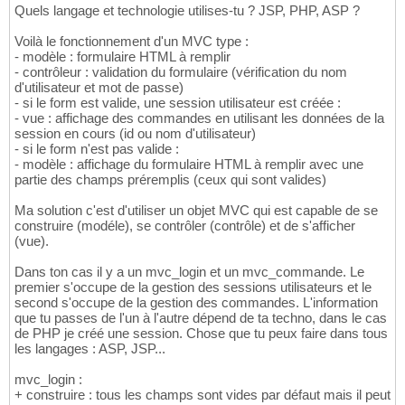
Quels langage et technologie utilises-tu ? JSP, PHP, ASP ?
Voilà le fonctionnement d'un MVC type :
- modèle : formulaire HTML à remplir
- contrôleur : validation du formulaire (vérification du nom
d'utilisateur et mot de passe)
- si le form est valide, une session utilisateur est créée :
- vue : affichage des commandes en utilisant les données de la
session en cours (id ou nom d'utilisateur)
- si le form n'est pas valide :
- modèle : affichage du formulaire HTML à remplir avec une
partie des champs préremplis (ceux qui sont valides)
Ma solution c'est d'utiliser un objet MVC qui est capable de se
construire (modéle), se contrôler (contrôle) et de s'afficher
(vue).
Dans ton cas il y a un mvc_login et un mvc_commande. Le
premier s'occupe de la gestion des sessions utilisateurs et le
second s'occupe de la gestion des commandes. L'information
que tu passes de l'un à l'autre dépend de ta techno, dans le cas
de PHP je créé une session. Chose que tu peux faire dans tous
les langages : ASP, JSP...
mvc_login :
+ construire : tous les champs sont vides par défaut mais il peut