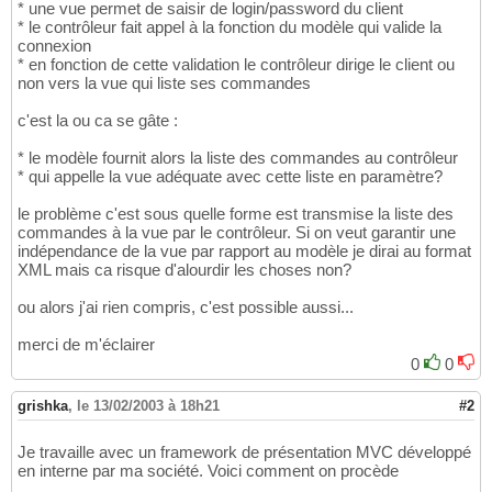
* une vue permet de saisir de login/password du client
* le contrôleur fait appel à la fonction du modèle qui valide la
connexion
* en fonction de cette validation le contrôleur dirige le client ou
non vers la vue qui liste ses commandes
c'est la ou ca se gâte :
* le modèle fournit alors la liste des commandes au contrôleur
* qui appelle la vue adéquate avec cette liste en paramètre?
le problème c'est sous quelle forme est transmise la liste des
commandes à la vue par le contrôleur. Si on veut garantir une
indépendance de la vue par rapport au modèle je dirai au format
XML mais ca risque d'alourdir les choses non?
ou alors j'ai rien compris, c'est possible aussi...
merci de m'éclairer
0
0
grishka
,
le 13/02/2003 à 18h21
#2
Je travaille avec un framework de présentation MVC développé
en interne par ma société. Voici comment on procède