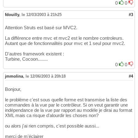
0
0
fdouilly
,
le 12/03/2003 à 21h25
#3
Attention Struts est basé sur MVC2.
La différence entre mvc et mvc2 est le nombre controleurs.
Autant que de fonctionnalités pour mvc et 1 seul pour mvc2.
D'autres framework existent :
Turbine, Cocoon........
0
0
jmmolina
,
le 12/06/2003 à 20h18
#4
Bonjour,
le problème c'est sous quelle forme est transmise la liste des
commandes à la vue par le contrôleur. Si on veut garantir une
indépendance de la vue par rapport au modèle je dirai au format
XML mais ca risque d'alourdir les choses non?
ou alors j'ai rien compris, c'est possible aussi...
merci de m'éclairer