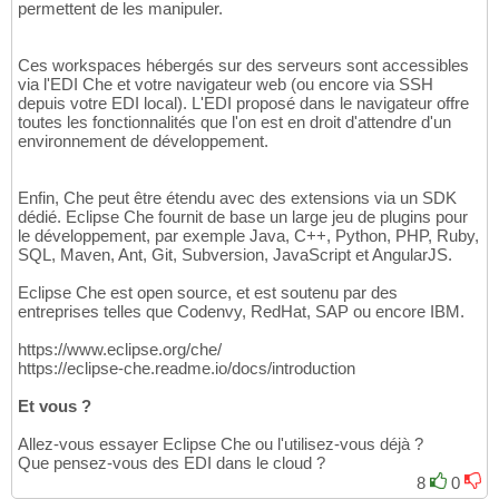
permettent de les manipuler.
Ces workspaces hébergés sur des serveurs sont accessibles
via l'EDI Che et votre navigateur web (ou encore via SSH
depuis votre EDI local). L'EDI proposé dans le navigateur offre
toutes les fonctionnalités que l'on est en droit d'attendre d'un
environnement de développement.
Enfin, Che peut être étendu avec des extensions via un SDK
dédié. Eclipse Che fournit de base un large jeu de plugins pour
le développement, par exemple Java, C++, Python, PHP, Ruby,
SQL, Maven, Ant, Git, Subversion, JavaScript et AngularJS.
Eclipse Che est open source, et est soutenu par des
entreprises telles que Codenvy, RedHat, SAP ou encore IBM.
https://www.eclipse.org/che/
https://eclipse-che.readme.io/docs/introduction
Et vous ?
Allez-vous essayer Eclipse Che ou l'utilisez-vous déjà ?
Que pensez-vous des EDI dans le cloud ?
8
0