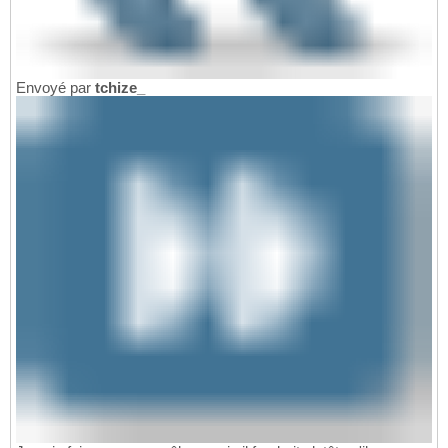
Envoyé par
tchize_