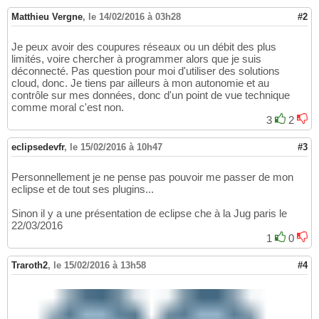
Matthieu Vergne
,
le 14/02/2016 à 03h28
#2
Je peux avoir des coupures réseaux ou un débit des plus
limités, voire chercher à programmer alors que je suis
déconnecté. Pas question pour moi d'utiliser des solutions
cloud, donc. Je tiens par ailleurs à mon autonomie et au
contrôle sur mes données, donc d'un point de vue technique
comme moral c'est non.
3
2
eclipsedevfr
,
le 15/02/2016 à 10h47
#3
Personnellement je ne pense pas pouvoir me passer de mon
eclipse et de tout ses plugins...
Sinon il y a une présentation de eclipse che à la Jug paris le
22/03/2016
1
0
Traroth2
,
le 15/02/2016 à 13h58
#4