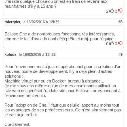
J'ai râté quelque chose où on est en train de revenir aux
mainframes d'il y a 15 ans ?
2
0
thierryler
,
le 16/02/2016 à 12h39
#8
Eclipse Che a de nombreuses fonctionnalités intéressantes,
comme le fait d'avoir la conf déjà prête et màj. pour l'équipe.
0
0
kolodz
,
le 16/02/2016 à 13h22
#9
Pour l'environnement à jour et opérationnel pour la création d'un
nouveau poste de développement. Il y a déjà plein d'autres
solutions :
Machine virtuel pur ou en Docker, bureau à distance...
Je me souviens même qu'un de mes enseignants utilisait un
site web qui générait l'update site pour Eclipse correspondant à
l'environnement voulu.
Pour l'adoption de Che, il faut que celui-ci apport au moins tout
les avantages de ses prédécesseurs. Ce n'est simplement pas
le cas aujourd'hui.
Cordialement,