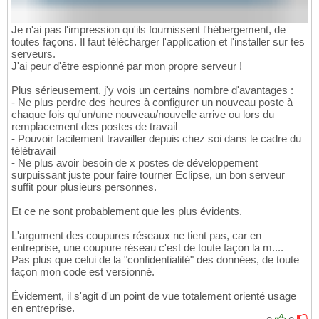
Je n'ai pas l'impression qu'ils fournissent l'hébergement, de
toutes façons. Il faut télécharger l'application et l'installer sur tes
serveurs.
J'ai peur d'être espionné par mon propre serveur !
Plus sérieusement, j'y vois un certains nombre d'avantages :
- Ne plus perdre des heures à configurer un nouveau poste à
chaque fois qu'un/une nouveau/nouvelle arrive ou lors du
remplacement des postes de travail
- Pouvoir facilement travailler depuis chez soi dans le cadre du
télétravail
- Ne plus avoir besoin de x postes de développement
surpuissant juste pour faire tourner Eclipse, un bon serveur
suffit pour plusieurs personnes.
Et ce ne sont probablement que les plus évidents.
L'argument des coupures réseaux ne tient pas, car en
entreprise, une coupure réseau c'est de toute façon la m....
Pas plus que celui de la "confidentialité" des données, de toute
façon mon code est versionné.
Évidement, il s'agit d'un point de vue totalement orienté usage
en entreprise.