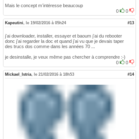
Mais le concept m'intéresse beaucoup
0
0
Kapeutini
,
le 19/02/2016 à 05h24
#13
j'ai downloader, installer, essayer et baoum j'ai du rebooter
donc j'ai regarder la doc et quand j'ai vu que je devais taper
des trucs dos comme dans les années 70 ...
je desinstalle, je veux même pas chercher à comprendre :-)
0
0
Mickael_Istria
,
le 21/02/2016 à 18h53
#14