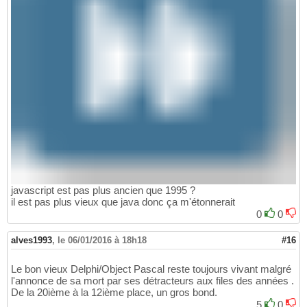
javascript est pas plus ancien que 1995 ?
il est pas plus vieux que java donc ça m'étonnerait
0
0
alves1993
,
le 06/01/2016 à 18h18
#16
Le bon vieux Delphi/Object Pascal reste toujours vivant malgré
l'annonce de sa mort par ses détracteurs aux files des années .
De la 20ième à la 12ième place, un gros bond.
5
0