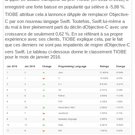
enregistré une forte baisse en popularité qui sélève à -5,88 %.
TIOBE attribue cela à lannonce dApple de remplacer Objective-
C par son nouveau langage Swift. Toutefois, Swift lui-même a
du mal à tirer pleinement parti du déclin dObjective-C avec une
croissance de seulement 0,62 %. En se référant à sa propre
expérience avec ses clients, TIOBE explique cela, par le fait
que ces derniers ne sont pas impatients de migrer dObjective-C
vers Swift. Le tableau ci-dessous donne le classement TIOBE
pour le mois de janvier 2016.