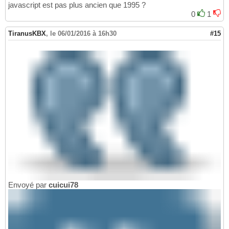
javascript est pas plus ancien que 1995 ?
0
1
TiranusKBX
,
le 06/01/2016 à 16h30
#15
Envoyé par
cuicui78