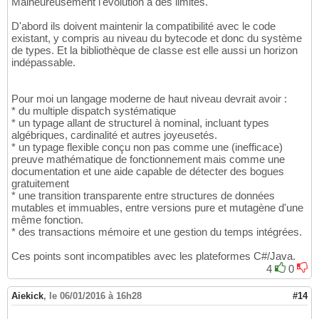
Malheureusement l'évolution a des limites.
D'abord ils doivent maintenir la compatibilité avec le code
existant, y compris au niveau du bytecode et donc du système
de types. Et la bibliothèque de classe est elle aussi un horizon
indépassable.
Pour moi un langage moderne de haut niveau devrait avoir :
* du multiple dispatch systématique
* un typage allant de structurel à nominal, incluant types
algébriques, cardinalité et autres joyeusetés.
* un typage flexible conçu non pas comme une (inefficace)
preuve mathématique de fonctionnement mais comme une
documentation et une aide capable de détecter des bogues
gratuitement
* une transition transparente entre structures de données
mutables et immuables, entre versions pure et mutagène d'une
même fonction.
* des transactions mémoire et une gestion du temps intégrées.
Ces points sont incompatibles avec les plateformes C#/Java.
4
0
Aiekick
,
le 06/01/2016 à 16h28
#14