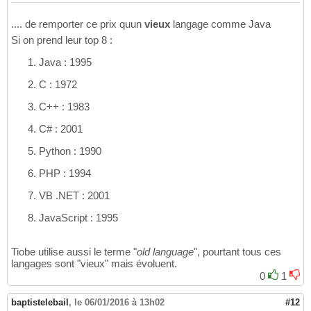
.... de remporter ce prix quun
vieux
langage comme Java
Si on prend leur top 8 :
Java : 1995
C : 1972
C++ : 1983
C# : 2001
Python : 1990
PHP : 1994
VB .NET : 2001
JavaScript : 1995
Tiobe utilise aussi le terme "
old language
", pourtant tous ces
langages sont "vieux" mais évoluent.
0
1
baptistelebail
,
le 06/01/2016 à 13h02
#12