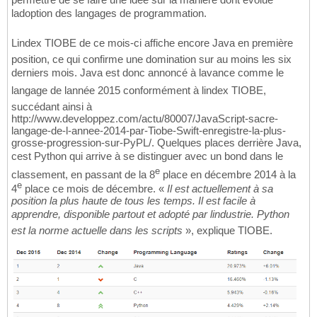
ladoption des langages de programmation.
Lindex TIOBE de ce mois-ci affiche encore Java en première
position, ce qui confirme une domination sur au moins les six
derniers mois. Java est donc annoncé à lavance comme le
langage de lannée 2015 conformément à lindex TIOBE,
succédant ainsi à
http://www.developpez.com/actu/80007/JavaScript-sacre-
langage-de-l-annee-2014-par-Tiobe-Swift-enregistre-la-plus-
grosse-progression-sur-PyPL/. Quelques places derrière Java,
cest Python qui arrive à se distinguer avec un bond dans le
e
classement, en passant de la 8
place en décembre 2014 à la
e
4
place ce mois de décembre. «
Il est actuellement à sa
position la plus haute de tous les temps. Il est facile à
apprendre, disponible partout et adopté par lindustrie. Python
est la norme actuelle dans les scripts
», explique TIOBE.