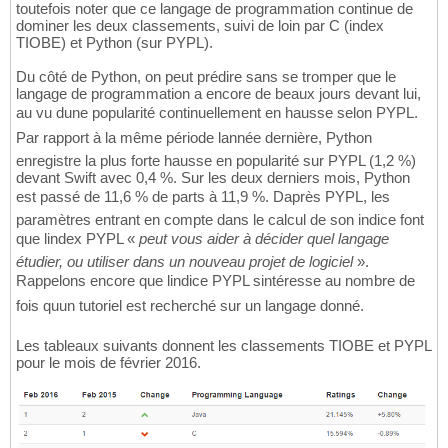
toutefois noter que ce langage de programmation continue de
dominer les deux classements, suivi de loin par C (index
TIOBE) et Python (sur PYPL).
Du côté de Python, on peut prédire sans se tromper que le
langage de programmation a encore de beaux jours devant lui,
au vu dune popularité continuellement en hausse selon PYPL.
Par rapport à la même période lannée dernière, Python
enregistre la plus forte hausse en popularité sur PYPL (1,2 %)
devant Swift avec 0,4 %. Sur les deux derniers mois, Python
est passé de 11,6 % de parts à 11,9 %. Daprès PYPL, les
paramètres entrant en compte dans le calcul de son indice font
que lindex PYPL «
peut vous aider à décider quel langage
étudier, ou utiliser dans un nouveau projet de logiciel
».
Rappelons encore que lindice PYPL sintéresse au nombre de
fois quun tutoriel est recherché sur un langage donné.
Les tableaux suivants donnent les classements TIOBE et PYPL
pour le mois de février 2016.