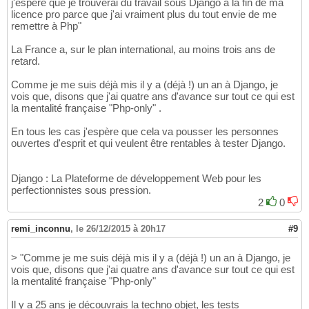
j'espère que je trouverai du travail sous Django à la fin de ma
licence pro parce que j'ai vraiment plus du tout envie de me
remettre à Php"
La France a, sur le plan international, au moins trois ans de
retard.
Comme je me suis déjà mis il y a (déjà !) un an à Django, je
vois que, disons que j'ai quatre ans d'avance sur tout ce qui est
la mentalité française "Php-only" .
En tous les cas j'espère que cela va pousser les personnes
ouvertes d'esprit et qui veulent être rentables à tester Django.
Django : La Plateforme de développement Web pour les
perfectionnistes sous pression.
2
0
remi_inconnu
,
le 26/12/2015 à 20h17
#9
> "Comme je me suis déjà mis il y a (déjà !) un an à Django, je
vois que, disons que j'ai quatre ans d'avance sur tout ce qui est
la mentalité française "Php-only"
Il y a 25 ans je découvrais la techno objet, les tests