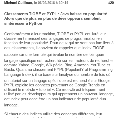
Michael Guilloux
,
le 06/02/2016 à 10h19
#20
Classements TIOBE et PYPL : Java baisse en popularité
Alors que de plus en plus de développeurs semblent
sintéresser à Python
Conformément à leur tradition, TIOBE et PYPL ont livré leur
classement mensuel des langages de programmation en
fonction de leur popularité. Pour ceux qui ne sont pas familiers à
ces classements, il convient de rappeler que lindex TIOBE
sappuie sur une formule qui évalue le nombre de fois quun
langage spécifique est recherché sur les moteurs de recherche
comme Yahoo, Google, Wikipédia, Bing, Amazon, YouTube et
Baidu. Quant au classement PYPL (PopularitY of Programming
Language Index), il se base sur lanalyse du nombre de fois où
un tutoriel sur un langage spécifique est recherché sur Google.
PYPL exploite les données provenant de Google Trends en
utilisant le mot-clé « tutoriel ». Ce mot-clé est fréquemment
utilisé par les développeurs qui apprennent un nouveau langage,
cet index peut donc être un bon indicateur de popularité dun
langage.
Si chacun des indices utilise des concepts différents, leur