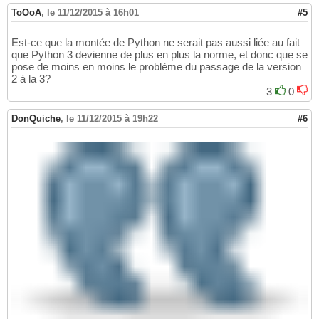
ToOoA
,
le 11/12/2015 à 16h01
#5
Est-ce que la montée de Python ne serait pas aussi liée au fait
que Python 3 devienne de plus en plus la norme, et donc que se
pose de moins en moins le problème du passage de la version
2 à la 3?
3
0
DonQuiche
,
le 11/12/2015 à 19h22
#6