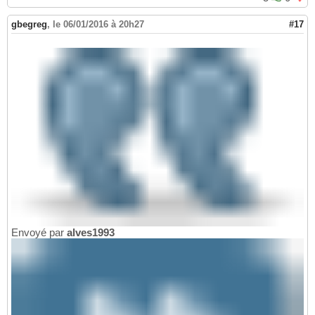
gbegreg
,
le 06/01/2016 à 20h27
#17
Envoyé par
alves1993