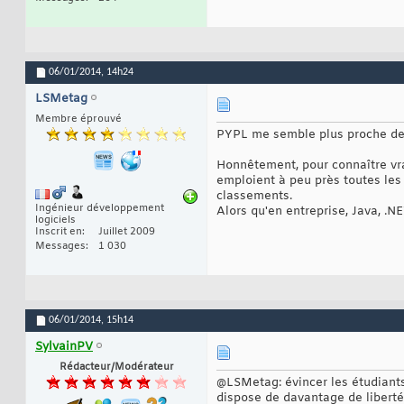
06/01/2014,
14h24
LSMetag
Membre éprouvé
PYPL me semble plus proche de la
Honnêtement, pour connaître vrai
emploient à peu près toutes le
classements.
Ingénieur développement
Alors qu'en entreprise, Java, .N
logiciels
Inscrit en
Juillet 2009
Messages
1 030
06/01/2014,
15h14
SylvainPV
Rédacteur/Modérateur
@LSMetag: évincer les étudiants,
dispose de davantage de liberté