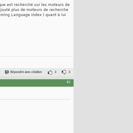
que est recherché sur les moteurs de
ajouté plus de moteurs de recherche
ming Language Index ) quant à lui
Répondre avec citation
3
3
#2