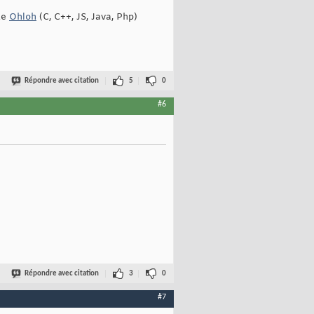
 de
Ohloh
(C, C++, JS, Java, Php)
Répondre avec citation
5
0
#6
Répondre avec citation
3
0
#7