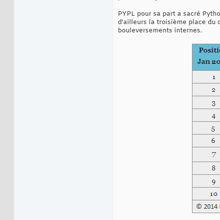
PYPL pour sa part a sacré Pyth
d'ailleurs la troisième place d
bouleversements internes.