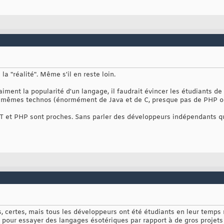
 "réalité". Même s'il en reste loin.
ment la popularité d'un langage, il faudrait évincer les étudiants de 
s mêmes technos (énormément de Java et de C, presque pas de PHP ou 
ET et PHP sont proches. Sans parler des développeurs indépendants qui
 certes, mais tous les développeurs ont été étudiants en leur temps n
 pour essayer des langages ésotériques par rapport à de gros projets