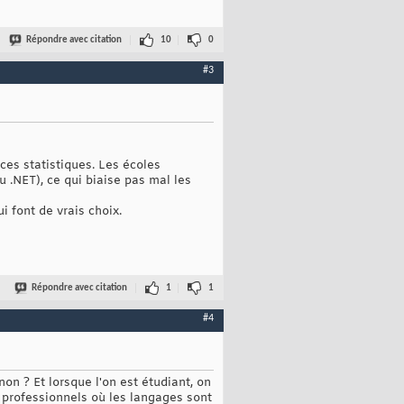
Répondre avec citation
10
0
#3
ces statistiques. Les écoles
.NET), ce qui biaise pas mal les
 font de vrais choix.
Répondre avec citation
1
1
#4
on ? Et lorsque l'on est étudiant, on
 professionnels où les langages sont