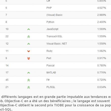
s différents langages est en grande partie imputable aux tendances ex
. Objective-C en a été un des bénéficiaires ; le langage est souvent 
 Objective-C obtient le second prix TIOBE pour la croissance de sa pop
act-SQL.