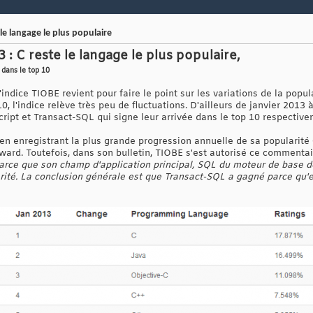
le langage le plus populaire
: C reste le langage le plus populaire,
 dans le top 10
ndice TIOBE revient pour faire le point sur les variations de la popu
0, l'indice relève très peu de fluctuations. D'ailleurs de janvier 2013
ript et Transact-SQL qui signe leur arrivée dans le top 10 respectivem
en enregistrant la plus grande progression annuelle de sa popularité 
d. Toutefois, dans son bulletin, TIOBE s'est autorisé ce commentair
arce que son champ d'application principal, SQL du moteur de base d
rité. La conclusion générale est que Transact-SQL a gagné parce qu'en