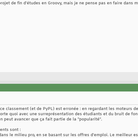
projet de fin d'études en Groovy, mais je ne pense pas en faire dans ma
e classement (et de PyPL) est erronée : en regardant les moteurs de
orte quoi avec une surreprésentation des étudiants et du bruit de fo
peut avancer que ça fait partie de la "popularité".
ents sont :
 dans le milieu pro, en se basant sur les offres d'emploi. Le meilleur 