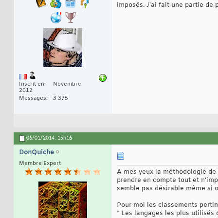
imposés. J'ai fait une partie de 
Inscrit en
Novembre
2012
Messages
3 375
06/01/2014,
15h16
DonQuiche
Membre Expert
A mes yeux la méthodologie de c
prendre en compte tout et n'imp
semble pas désirable même si on 
Pour moi les classements pertin
* Les langages les plus utilisés