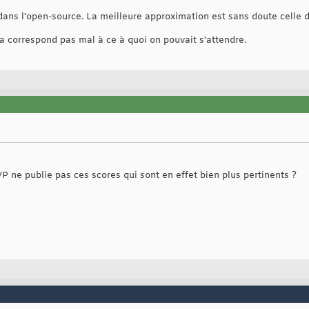
 dans l'open-source. La meilleure approximation est sans doute celle
 ça correspond pas mal à ce à quoi on pouvait s'attendre.
VP ne publie pas ces scores qui sont en effet bien plus pertinents ?