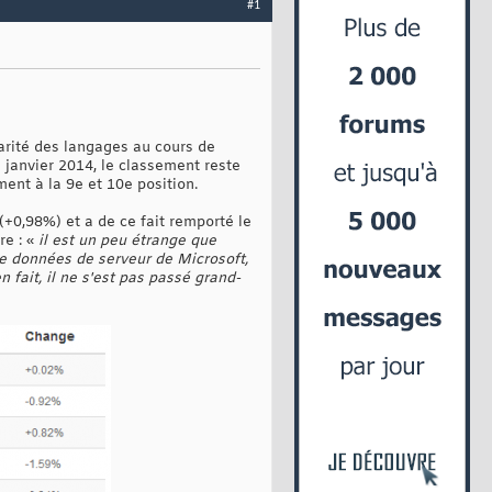
#1
larité des langages au cours de
 à janvier 2014, le classement reste
ent à la 9e et 10e position.
(+0,98%) et a de ce fait remporté le
e : «
il est un peu étrange que
e données de serveur de Microsoft,
 fait, il ne s'est pas passé grand-