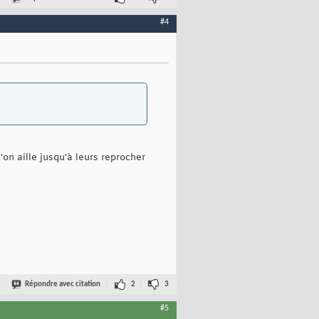
#4
on aille jusqu'à leurs reprocher
Répondre avec citation
2
3
#5