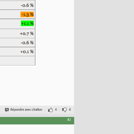
Répondre avec citation
4
6
#2