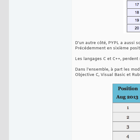
D'un autre côté, PYPL a aussi so
Précédemment en sixième positi
Les langages C et C++, perdent 
Dans l'ensemble, à part les modi
Objective C, Visual Basic et Rub