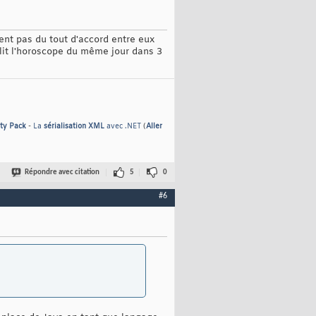
ient pas du tout d'accord entre eux
 lit l'horoscope du même jour dans 3
ty Pack
-
La
sérialisation XML
avec .NET
(
Aller
Répondre avec citation
5
0
#6