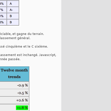
ciable, et gagne du terrain.
classement général.
ssé cinquième et le C sixième.
lassement est inchangé. Javascript,
année passée.