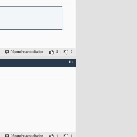
Répondre avec citation
8
2
#3
Répondre avec citation
1
1