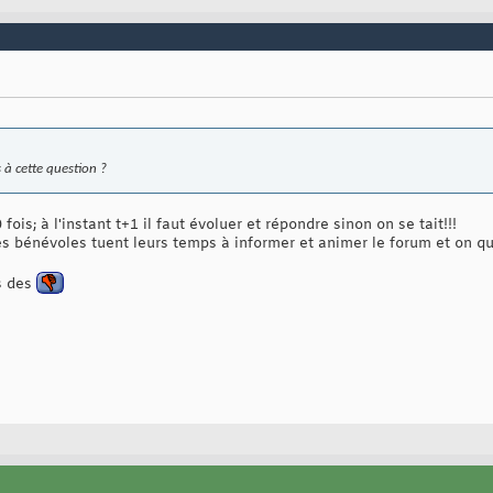
 à cette question ?
 fois; à l'instant t+1 il faut évoluer et répondre sinon on se tait!!!
s bénévoles tuent leurs temps à informer et animer le forum et on qu'
s des