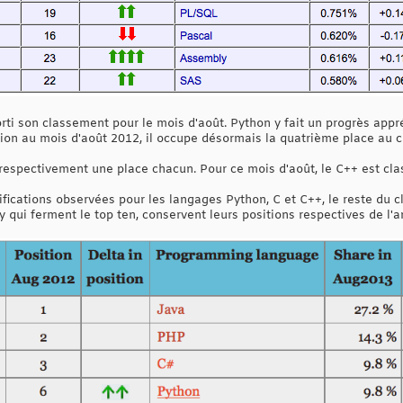
rti son classement pour le mois d'août. Python y fait un progrès appré
on au mois d'août 2012, il occupe désormais la quatrième place au 
respectivement une place chacun. Pour ce mois d'août, le C++ est cla
fications observées pour les langages Python, C et C++, le reste du c
y qui ferment le top ten, conservent leurs positions respectives de l'