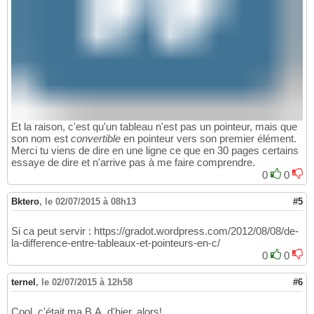
Et la raison, c'est qu'un tableau n'est pas un pointeur, mais que
son nom est
convertible
en pointeur vers son premier élément.
Merci tu viens de dire en une ligne ce que en 30 pages certains
essaye de dire et n'arrive pas à me faire comprendre.
0
0
Bktero
,
le 02/07/2015 à 08h13
#5
Si ca peut servir : https://gradot.wordpress.com/2012/08/08/de-
la-difference-entre-tableaux-et-pointeurs-en-c/
0
0
ternel
,
le 02/07/2015 à 12h58
#6
Cool, c'était ma B.A. d'hier, alors!