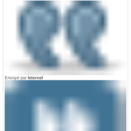
Envoyé par
leternel