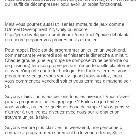
qu'il suffit de décompresser pour avoir un projet fonctionnel.
Mais vous pourrez aussi utiliser les moteurs de jeux comme
l'Unreal Development Kit, Unity ou encore
http://jeux.developpez.com/tutoriels/construct2/guide-debutant/,
ou encore préparer vos propres outils et moteur.
Pour rappel, l'idée est de programmer un jeu en un week-end,
commençant le vendredi soir et finissant le dimanche à minuit.
Chaque groupe (que le groupe se compose d'une personne ou
de plusieurs) fera son propre jeu sur n'importe quelle plateforme
et avec n'importe quelle technologie. En d'autres termes, vous
programmez ce que vous voulez, quand vous voulez, mais
vous commencez vendredi soir et vous terminez dimanche soir
:-).
Soyons clairs : nous accueillons tous les niveaux ! Vous n'avez
jamais programmé un jeu graphique ? Faites un jeu texte si
vous voulez, ou tentez quelque chose de simple ! Vous pensez
n'arriver à rien, venez discuter avec nous sur le chat et on
trouvera un jeu à faire.
Soyons encore plus clair : en un week-end, une personne «
normale » programmera sûrement 6h le vendredi soir, 8h le