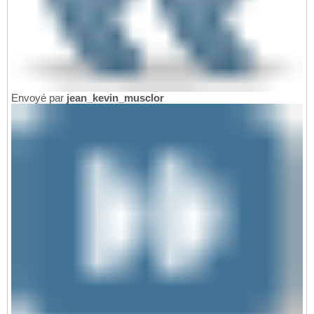
Envoyé par
jean_kevin_musclor