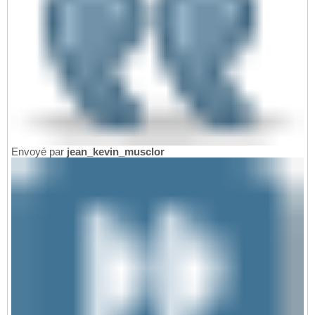
Envoyé par
jean_kevin_musclor