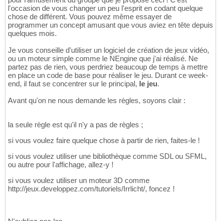
l'occasion de vous changer un peu l'esprit en codant quelque
chose de différent. Vous pouvez même essayer de
programmer un concept amusant que vous aviez en tête depuis
quelques mois.
Je vous conseille d'utiliser un logiciel de création de jeux vidéo,
ou un moteur simple comme le NEngine que j'ai réalisé. Ne
partez pas de rien, vous perdriez beaucoup de temps à mettre
en place un code de base pour réaliser le jeu. Durant ce week-
end, il faut se concentrer sur le principal,
le jeu
.
Avant qu'on ne nous demande les règles, soyons clair :
la seule règle est qu'il n'y a pas de règles ;
si vous voulez faire quelque chose à partir de rien, faites-le !
si vous voulez utiliser une bibliothèque comme SDL ou SFML,
ou autre pour l'affichage, allez-y !
si vous voulez utiliser un moteur 3D comme
http://jeux.developpez.com/tutoriels/Irrlicht/, foncez !