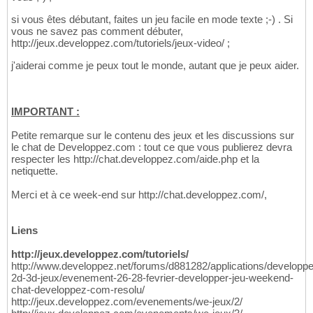
si vous êtes débutant, faites un jeu facile en mode texte ;-) . Si
vous ne savez pas comment débuter,
http://jeux.developpez.com/tutoriels/jeux-video/ ;
j'aiderai comme je peux tout le monde, autant que je peux aider.
IMPORTANT :
Petite remarque sur le contenu des jeux et les discussions sur
le chat de Developpez.com : tout ce que vous publierez devra
respecter les http://chat.developpez.com/aide.php et la
netiquette.
Merci et à ce week-end sur http://chat.developpez.com/,
Liens
http://jeux.developpez.com/tutoriels/
http://www.developpez.net/forums/d881282/applications/developp
2d-3d-jeux/evenement-26-28-fevrier-developper-jeu-weekend-
chat-developpez-com-resolu/
http://jeux.developpez.com/evenements/we-jeux/2/