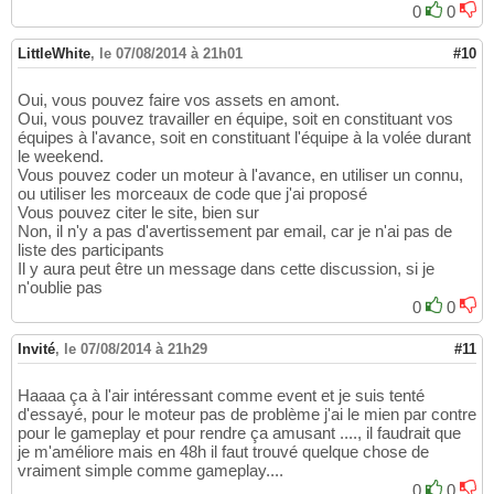
0
0
LittleWhite
,
le 07/08/2014 à 21h01
#10
Oui, vous pouvez faire vos assets en amont.
Oui, vous pouvez travailler en équipe, soit en constituant vos
équipes à l'avance, soit en constituant l'équipe à la volée durant
le weekend.
Vous pouvez coder un moteur à l'avance, en utiliser un connu,
ou utiliser les morceaux de code que j'ai proposé
Vous pouvez citer le site, bien sur
Non, il n'y a pas d'avertissement par email, car je n'ai pas de
liste des participants
Il y aura peut être un message dans cette discussion, si je
n'oublie pas
0
0
Invité
,
le 07/08/2014 à 21h29
#11
Haaaa ça à l'air intéressant comme event et je suis tenté
d'essayé, pour le moteur pas de problème j'ai le mien par contre
pour le gameplay et pour rendre ça amusant ...., il faudrait que
je m'améliore mais en 48h il faut trouvé quelque chose de
vraiment simple comme gameplay....
0
0