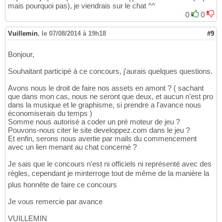
mais pourquoi pas), je viendrais sur le chat ^^
0
0
Vuillemin
,
le 07/08/2014 à 19h18
#9
Bonjour,
Souhaitant participé à ce concours, j'aurais quelques questions.
Avons nous le droit de faire nos assets en amont ? ( sachant
que dans mon cas, nous ne seront que deux, et aucun n'est pro
dans la musique et le graphisme, si prendre a l'avance nous
économiserais du temps )
Somme nous autorisé a coder un pré moteur de jeu ?
Pouvons-nous citer le site developpez.com dans le jeu ?
Et enfin, serons nous avertie par mails du commencement
avec un lien menant au chat concerné ?
Je sais que le concours n'est ni officiels ni représenté avec des
règles, cependant je minterroge tout de même de la manière la
plus honnête de faire ce concours
Je vous remercie par avance
VUILLEMIN