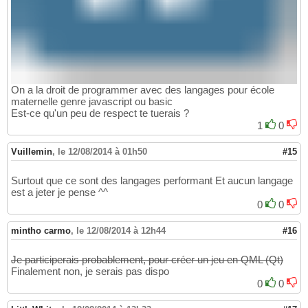
On a la droit de programmer avec des langages pour école
maternelle genre javascript ou basic
Est-ce qu'un peu de respect te tuerais ?
1
0
Vuillemin
,
le 12/08/2014 à 01h50
#15
Surtout que ce sont des langages performant Et aucun langage
est a jeter je pense ^^
0
0
mintho carmo
,
le 12/08/2014 à 12h44
#16
Je participerais probablement, pour créer un jeu en QML (Qt)
Finalement non, je serais pas dispo
0
0