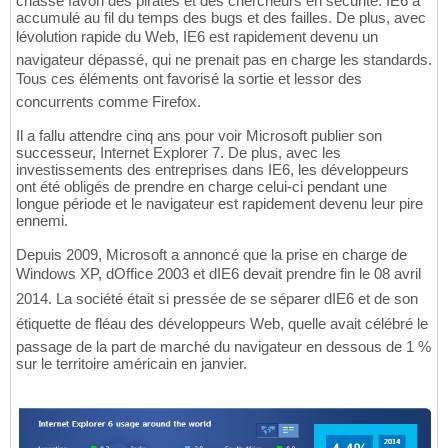
chasse favori des pirates et des chercheurs en sécurité. IE6 a
accumulé au fil du temps des bugs et des failles. De plus, avec
lévolution rapide du Web, IE6 est rapidement devenu un
navigateur dépassé, qui ne prenait pas en charge les standards.
Tous ces éléments ont favorisé la sortie et lessor des
concurrents comme Firefox.
Il a fallu attendre cinq ans pour voir Microsoft publier son
successeur, Internet Explorer 7. De plus, avec les
investissements des entreprises dans IE6, les développeurs
ont été obligés de prendre en charge celui-ci pendant une
longue période et le navigateur est rapidement devenu leur pire
ennemi.
Depuis 2009, Microsoft a annoncé que la prise en charge de
Windows XP, dOffice 2003 et dIE6 devait prendre fin le 08 avril
2014. La société était si pressée de se séparer dIE6 et de son
étiquette de fléau des développeurs Web, quelle avait célébré le
passage de la part de marché du navigateur en dessous de 1 %
sur le territoire américain en janvier.