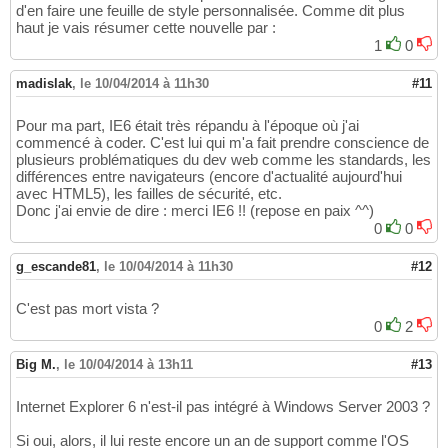
d'en faire une feuille de style personnalisée. Comme dit plus
haut je vais résumer cette nouvelle par :
1
0
madislak
,
le 10/04/2014 à 11h30
#11
Pour ma part, IE6 était très répandu à l'époque où j'ai
commencé à coder. C'est lui qui m'a fait prendre conscience de
plusieurs problématiques du dev web comme les standards, les
différences entre navigateurs (encore d'actualité aujourd'hui
avec HTML5), les failles de sécurité, etc.
Donc j'ai envie de dire : merci IE6 !! (repose en paix ^^)
0
0
g_escande81
,
le 10/04/2014 à 11h30
#12
C'est pas mort vista ?
0
2
Big M.
,
le 10/04/2014 à 13h11
#13
Internet Explorer 6 n'est-il pas intégré à Windows Server 2003 ?
Si oui, alors, il lui reste encore un an de support comme l'OS