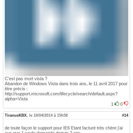
C'est pas mort vista ?
Abandon de Windows Vista dans trois ans, le 11 avril 2017 pour
être précis :
http://support.microsoft.com/lifecycle/search/default.aspx?
alpha=Vista
1
0
TiranusKBX
,
le 10/04/2014 à 15h58
#14
de toute façon le support pour IE6 Etant facturé très chère j'ai
eus que 1 seule demande depuis 2 ans