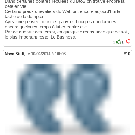
Dans certaines contrés reculées du BtoB on trouve encore la
bête en vie.
Certains preux chevaliers du Web ont encore aujourd'hui la
tâche de la dompter.
Ayez une pensée pour ces pauvres bougres condamnés
encore quelques temps à lutter contre elle.
Par ce que sur ces terres, en quelque circonstance que ce soit,
le plus important reste: Le Business.
1
0
Nova Stuff
,
le 10/04/2014 à 10h08
#10