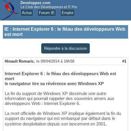
Developpez.com
Le Club des Développeurs et IT Pro
Actus
Forum IE
Emploi
IE
:
Internet Explorer 6 : le fléau des développeurs Web
est mort
Répondre à la discussion
Hinault Romaric
,
le 09/04/2014 à 18h58
#1
Internet Explorer 6 : le fléau des développeurs Web est
mort
le navigateur tire sa révérence avec Windows XP
La fin du support de Windows XP dissimule une autre
information qui pourrait rappeler des souvenirs amers aux
développeurs Web : Internet Explorer 6.
La mort officielle de Windows XP implique également la fin du
support du navigateur qui est embarqué par défaut dans le
système dexploitation depuis son lancement en 2001.