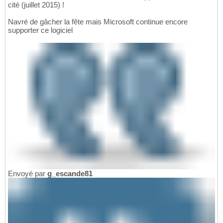
cité (juillet 2015) !
Navré de gâcher la fête mais Microsoft continue encore
supporter ce logiciel
Envoyé par
g_escande81