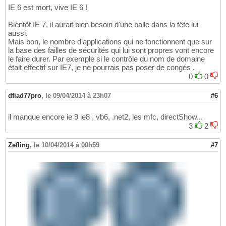
IE 6 est mort, vive IE 6 !
Bientôt IE 7, il aurait bien besoin d'une balle dans la tête lui
aussi.
Mais bon, le nombre d'applications qui ne fonctionnent que sur
la base des failles de sécurités qui lui sont propres vont encore
le faire durer. Par exemple si le contrôle du nom de domaine
était effectif sur IE7, je ne pourrais pas poser de congés .
0
0
dfiad77pro
,
le 09/04/2014 à 23h07
#6
il manque encore ie 9 ie8 , vb6, .net2, les mfc, directShow...
3
2
Zefling
,
le 10/04/2014 à 00h59
#7