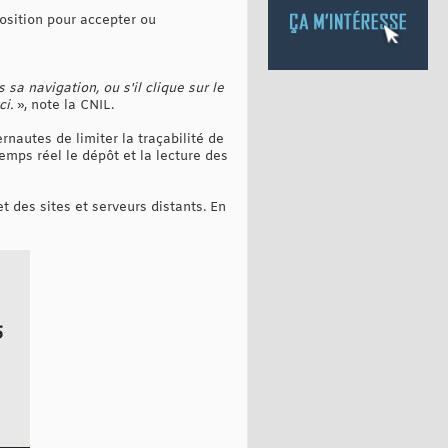
position pour accepter ou
 sa navigation, ou s'il clique sur le
ci.
», note la CNIL.
nautes de limiter la traçabilité de
emps réel le dépôt et la lecture des
et des sites et serveurs distants. En