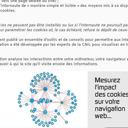
n vers une page dédiée du site) ;
l’internaute de « manière simple et lisible » des moyens mis à sa dis
 cookies.
ies ne peuvent pas être installés ou lus si l'internaute ne poursuit pas
r paramétrer les cookies et, le cas échéant, refuse le dépôt de ceux-
t publié un ensemble d’outils et de conseils pour permettre aux inter
tion a été développée par les experts de la CNIL pour visualiser en t
tion analyse les interactions entre votre ordinateur, votre navigateur 
savoir à qui le site qu’il visite envoie des informations.