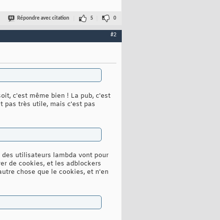
Répondre avec citation
5
0
#2
oit, c'est même bien ! La pub, c'est
t pas très utile, mais c'est pas
r, des utilisateurs lambda vont pour
er de cookies, et les adblockers
autre chose que le cookies, et n'en