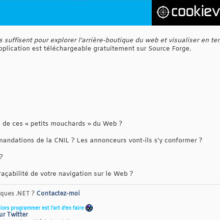
 suffisent pour explorer l’arrière-boutique du web et visualiser en 
application est téléchargeable gratuitement sur Source Forge.
 de ces « petits mouchards » du Web ?
dations de la CNIL ? Les annonceurs vont-ils s'y conformer ?
?
çabilité de votre navigation sur le Web ?
riques .NET ?
Contactez-moi
alors programmer est l’art d’en faire
ur Twitter