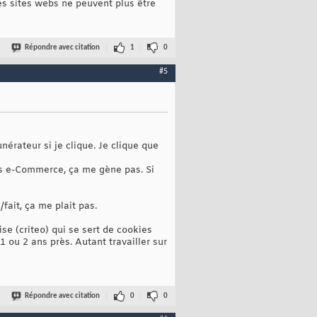
des sites webs ne peuvent plus être
Répondre avec citation
1
0
#5
nérateur si je clique. Je clique que
ites e-Commerce, ça me gène pas. Si
fait, ça me plait pas.
se (criteo) qui se sert de cookies
1 ou 2 ans près. Autant travailler sur
Répondre avec citation
0
0