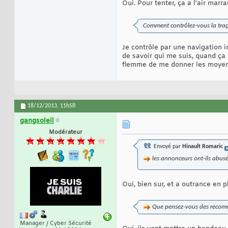
Oui. Pour tenter, ça a l'air marra
Comment contrôlez-vous la traça
Je contrôle par une navigation i
de savoir qui me suis, quand ça r
flemme de me donner les moyen
18/12/2013,
11h58
gangsoleil
Modérateur
Envoyé par
Hinault Romaric
les annonceurs ont-ils abus
Oui, bien sur, et a outrance en p
Que pensez-vous des recomma
Manager / Cyber Sécurité