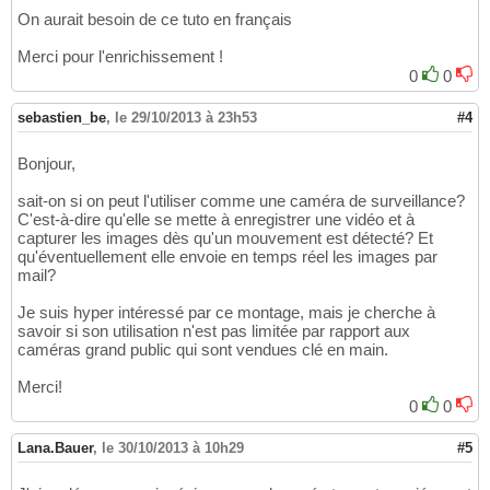
On aurait besoin de ce tuto en français
Merci pour l'enrichissement !
0
0
sebastien_be
,
le 29/10/2013 à 23h53
#4
Bonjour,
sait-on si on peut l'utiliser comme une caméra de surveillance?
C'est-à-dire qu'elle se mette à enregistrer une vidéo et à
capturer les images dès qu'un mouvement est détecté? Et
qu'éventuellement elle envoie en temps réel les images par
mail?
Je suis hyper intéressé par ce montage, mais je cherche à
savoir si son utilisation n'est pas limitée par rapport aux
caméras grand public qui sont vendues clé en main.
Merci!
0
0
Lana.Bauer
,
le 30/10/2013 à 10h29
#5