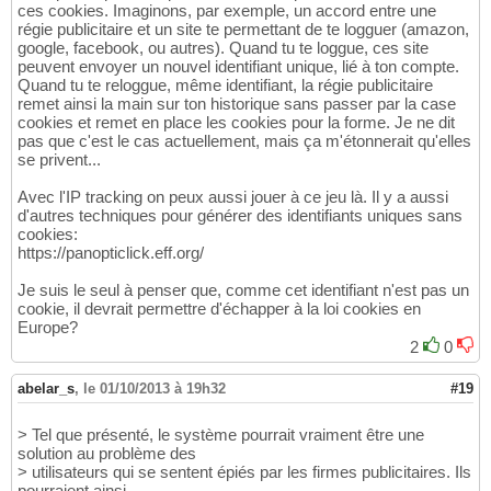
ces cookies. Imaginons, par exemple, un accord entre une
régie publicitaire et un site te permettant de te logguer (amazon,
google, facebook, ou autres). Quand tu te loggue, ces site
peuvent envoyer un nouvel identifiant unique, lié à ton compte.
Quand tu te reloggue, même identifiant, la régie publicitaire
remet ainsi la main sur ton historique sans passer par la case
cookies et remet en place les cookies pour la forme. Je ne dit
pas que c'est le cas actuellement, mais ça m'étonnerait qu'elles
se privent...
Avec l'IP tracking on peux aussi jouer à ce jeu là. Il y a aussi
d'autres techniques pour générer des identifiants uniques sans
cookies:
https://panopticlick.eff.org/
Je suis le seul à penser que, comme cet identifiant n'est pas un
cookie, il devrait permettre d'échapper à la loi cookies en
Europe?
2
0
abelar_s
,
le 01/10/2013 à 19h32
#19
> Tel que présenté, le système pourrait vraiment être une
solution au problème des
> utilisateurs qui se sentent épiés par les firmes publicitaires. Ils
pourraient ainsi