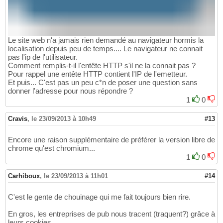
Le site web n'a jamais rien demandé au navigateur hormis la
localisation depuis peu de temps.... Le navigateur ne connait
pas l'ip de l'utilisateur.
Comment remplis-t-il l'entête HTTP s'il ne la connait pas ?
Pour rappel une entête HTTP contient l'IP de l'emetteur.
Et puis... C'est pas un peu c*n de poser une question sans
donner l'adresse pour nous répondre ?
1
0
Cravis
,
le 23/09/2013 à 10h49
#13
Encore une raison supplémentaire de préférer la version libre de
chrome qu'est chromium...
1
0
Carhiboux
,
le 23/09/2013 à 11h01
#14
C'est le gente de chouinage qui me fait toujours bien rire.
En gros, les entreprises de pub nous tracent (traquent?) grâce à
leurs cookies.