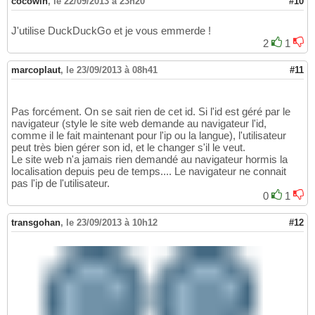
cocowin
,
le 22/09/2013 à 23h20
#10
J'utilise DuckDuckGo et je vous emmerde !
2
1
marcoplaut
,
le 23/09/2013 à 08h41
#11
Pas forcément. On se sait rien de cet id. Si l'id est géré par le
navigateur (style le site web demande au navigateur l'id,
comme il le fait maintenant pour l'ip ou la langue), l'utilisateur
peut très bien gérer son id, et le changer s'il le veut.
Le site web n'a jamais rien demandé au navigateur hormis la
localisation depuis peu de temps.... Le navigateur ne connait
pas l'ip de l'utilisateur.
0
1
transgohan
,
le 23/09/2013 à 10h12
#12