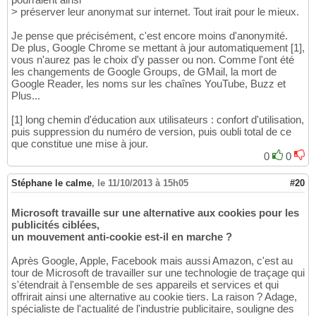
> préserver leur anonymat sur internet. Tout irait pour le mieux.
Je pense que précisément, c'est encore moins d'anonymité.
De plus, Google Chrome se mettant à jour automatiquement [1],
vous n'aurez pas le choix d'y passer ou non. Comme l'ont été
les changements de Google Groups, de GMail, la mort de
Google Reader, les noms sur les chaînes YouTube, Buzz et
Plus...
[1] long chemin d'éducation aux utilisateurs : confort d'utilisation,
puis suppression du numéro de version, puis oubli total de ce
que constitue une mise à jour.
0
0
Stéphane le calme
,
le 11/10/2013 à 15h05
#20
Microsoft travaille sur une alternative aux cookies pour les
publicités ciblées,
un mouvement anti-cookie est-il en marche ?
Après Google, Apple, Facebook mais aussi Amazon, c'est au
tour de Microsoft de travailler sur une technologie de traçage qui
s'étendrait à l'ensemble de ses appareils et services et qui
offrirait ainsi une alternative au cookie tiers. La raison ? Adage,
spécialiste de l'actualité de l'industrie publicitaire, souligne des