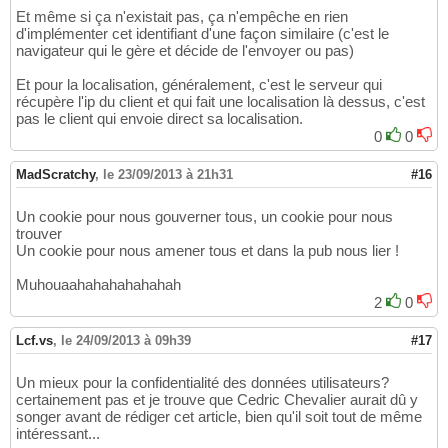
Et même si ça n'existait pas, ça n'empêche en rien
d'implémenter cet identifiant d'une façon similaire (c'est le
navigateur qui le gère et décide de l'envoyer ou pas)
Et pour la localisation, généralement, c'est le serveur qui
récupère l'ip du client et qui fait une localisation là dessus, c'est
pas le client qui envoie direct sa localisation.
0
0
MadScratchy
,
le 23/09/2013 à 21h31
#16
Un cookie pour nous gouverner tous, un cookie pour nous
trouver
Un cookie pour nous amener tous et dans la pub nous lier !
Muhouaahahahahahahah
2
0
Lcf.vs
,
le 24/09/2013 à 09h39
#17
Un mieux pour la confidentialité des données utilisateurs?
certainement pas et je trouve que Cedric Chevalier aurait dû y
songer avant de rédiger cet article, bien qu'il soit tout de même
intéressant...