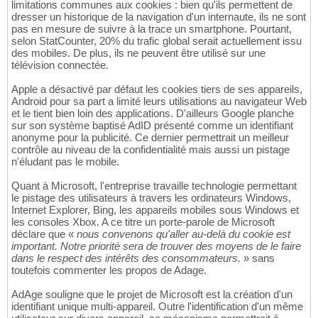
limitations communes aux cookies : bien qu'ils permettent de
dresser un historique de la navigation d'un internaute, ils ne sont
pas en mesure de suivre à la trace un smartphone. Pourtant,
selon StatCounter, 20% du trafic global serait actuellement issu
des mobiles. De plus, ils ne peuvent être utilisé sur une
télévision connectée.
Apple a désactivé par défaut les cookies tiers de ses appareils,
Android pour sa part a limité leurs utilisations au navigateur Web
et le tient bien loin des applications. D'ailleurs Google planche
sur son système baptisé AdID présenté comme un identifiant
anonyme pour la publicité. Ce dernier permettrait un meilleur
contrôle au niveau de la confidentialité mais aussi un pistage
n'éludant pas le mobile.
Quant à Microsoft, l'entreprise travaille technologie permettant
le pistage des utilisateurs à travers les ordinateurs Windows,
Internet Explorer, Bing, les appareils mobiles sous Windows et
les consoles Xbox. A ce titre un porte-parole de Microsoft
déclare que «
nous convenons qu'aller au-delà du cookie est
important. Notre priorité sera de trouver des moyens de le faire
dans le respect des intérêts des consommateurs.
» sans
toutefois commenter les propos de Adage.
AdAge souligne que le projet de Microsoft est la création d'un
identifiant unique multi-appareil. Outre l'identification d'un même