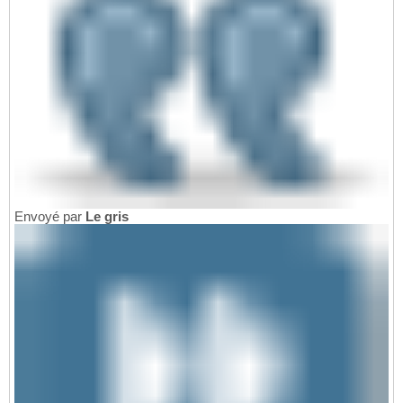
Envoyé par
Le gris