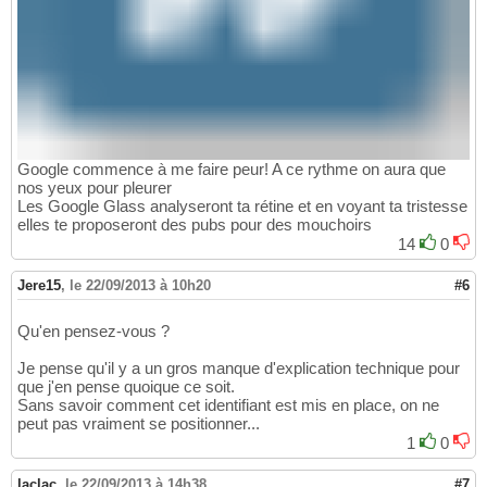
Google commence à me faire peur! A ce rythme on aura que
nos yeux pour pleurer
Les Google Glass analyseront ta rétine et en voyant ta tristesse
elles te proposeront des pubs pour des mouchoirs
14
0
Jere15
,
le 22/09/2013 à 10h20
#6
Qu'en pensez-vous ?
Je pense qu'il y a un gros manque d'explication technique pour
que j'en pense quoique ce soit.
Sans savoir comment cet identifiant est mis en place, on ne
peut pas vraiment se positionner...
1
0
laclac
,
le 22/09/2013 à 14h38
#7