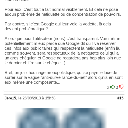
Pour eux, c'est tout à fait normal visiblement. Et cela ne pose
aucun problème de netiquette ou de concentration de pouvoirs.
Par contre, si c'est Google qui leur vole la vedette, là cela
devient problématique?
Alors que pour l'utilisateur (nous) c'est transparent. Voir même
potentiellement mieux parce que Google dit qu'il va réserver
ces infos aux publicitaires qui respectent la nétiquette (enfin là,
comme souvent, sera respectueux de la netiquette celui qui a
un gros chéquier, et Google ne regardera pas bcp plus loin que
le dernier chiffre sur le chèque...).
Bref, un joli chouinage monopolistique, qui se paye le luxe de
surfer sur la vague "anti-surveillance-du-net" alors qu'ils en sont
eux même une composante...
2
0
Jere15
,
le 23/09/2013 à 15h56
#15