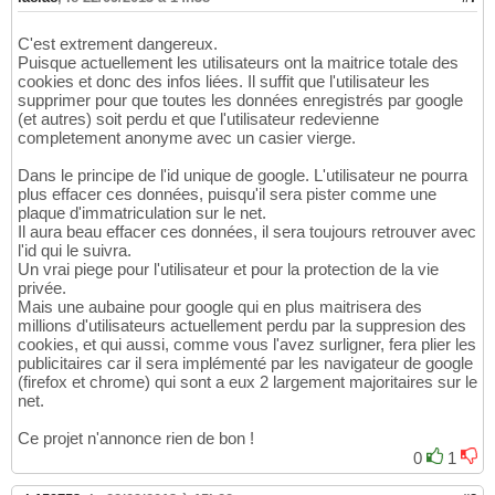
C'est extrement dangereux.
Puisque actuellement les utilisateurs ont la maitrice totale des
cookies et donc des infos liées. Il suffit que l'utilisateur les
supprimer pour que toutes les données enregistrés par google
(et autres) soit perdu et que l'utilisateur redevienne
completement anonyme avec un casier vierge.
Dans le principe de l'id unique de google. L'utilisateur ne pourra
plus effacer ces données, puisqu'il sera pister comme une
plaque d'immatriculation sur le net.
Il aura beau effacer ces données, il sera toujours retrouver avec
l'id qui le suivra.
Un vrai piege pour l'utilisateur et pour la protection de la vie
privée.
Mais une aubaine pour google qui en plus maitrisera des
millions d'utilisateurs actuellement perdu par la suppresion des
cookies, et qui aussi, comme vous l'avez surligner, fera plier les
publicitaires car il sera implémenté par les navigateur de google
(firefox et chrome) qui sont a eux 2 largement majoritaires sur le
net.
Ce projet n'annonce rien de bon !
0
1