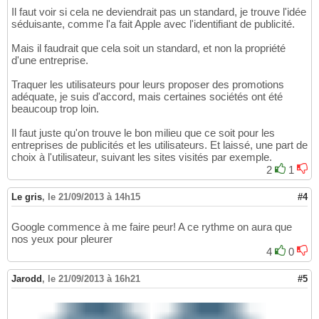
Il faut voir si cela ne deviendrait pas un standard, je trouve l'idée
séduisante, comme l'a fait Apple avec l'identifiant de publicité.
Mais il faudrait que cela soit un standard, et non la propriété
d'une entreprise.
Traquer les utilisateurs pour leurs proposer des promotions
adéquate, je suis d'accord, mais certaines sociétés ont été
beaucoup trop loin.
Il faut juste qu'on trouve le bon milieu que ce soit pour les
entreprises de publicités et les utilisateurs. Et laissé, une part de
choix à l'utilisateur, suivant les sites visités par exemple.
2
1
Le gris
,
le 21/09/2013 à 14h15
#4
Google commence à me faire peur! A ce rythme on aura que
nos yeux pour pleurer
4
0
Jarodd
,
le 21/09/2013 à 16h21
#5