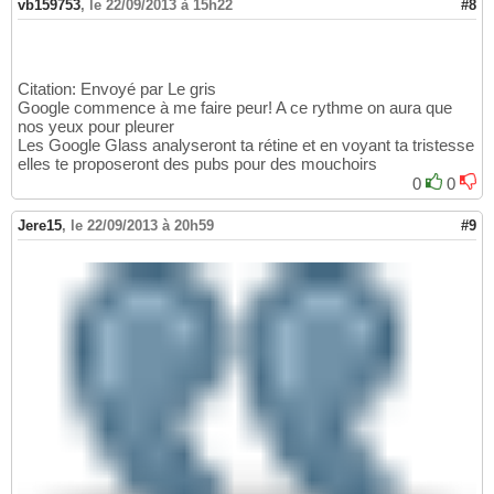
vb159753
,
le 22/09/2013 à 15h22
#8
Citation: Envoyé par Le gris
Google commence à me faire peur! A ce rythme on aura que
nos yeux pour pleurer
Les Google Glass analyseront ta rétine et en voyant ta tristesse
elles te proposeront des pubs pour des mouchoirs
0
0
Jere15
,
le 22/09/2013 à 20h59
#9