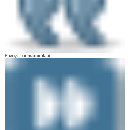
Envoyé par
marcoplaut