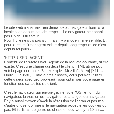
Le site web n'a jamais rien demandé au navigateur hormis la
localisation depuis peu de temps.... Le navigateur ne connait
pas l'ip de l'utilisateur.
Pour l'ip je ne suis pas sur, mais il y a moyen il me semble. Et
pour le reste, l'user agent existe depuis longtemps (si ce n'est
depuis toujours?)
'HTTP_USER_AGENT'
Contenu de l'en-tête User_Agent: de la requête courante, si elle
existe. C'est une chaîne qui décrit le client HTML utilisé pour
voir la page courante. Par exemple : Mozilla/4.5 [en] (X11; U;
Linux 2.2.9 i586). Entre autres choses, vous pouvez utiliser
cette valeur avec get_browser() pour optimiser votre page en
fonction des capacités du client.
C'est le navigateur qui envoie ça, il envoie l'OS, le nom du
navigateur, la version du navigateur et la langue du navigateur.
Et y a aussi moyen d'avoir la résolution de l'écran et pas mal
d'autre chose, comme si le navigateur accepte les cookies ou
pas. Et j'utilisais ce genre de chose en dev web y a 10 ans...