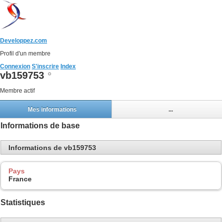
Developpez.com
Profil d'un membre
Connexion
S'inscrire
Index
vb159753
Membre actif
Mes informations
...
Informations de base
Informations de vb159753
Pays
France
Statistiques