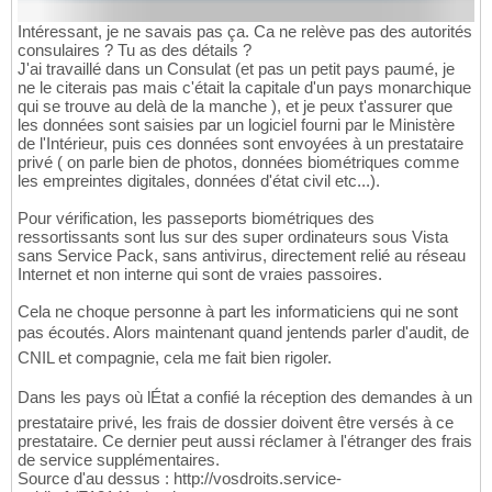
Intéressant, je ne savais pas ça. Ca ne relève pas des autorités
consulaires ? Tu as des détails ?
J'ai travaillé dans un Consulat (et pas un petit pays paumé, je
ne le citerais pas mais c'était la capitale d'un pays monarchique
qui se trouve au delà de la manche ), et je peux t'assurer que
les données sont saisies par un logiciel fourni par le Ministère
de l'Intérieur, puis ces données sont envoyées à un prestataire
privé ( on parle bien de photos, données biométriques comme
les empreintes digitales, données d'état civil etc...).
Pour vérification, les passeports biométriques des
ressortissants sont lus sur des super ordinateurs sous Vista
sans Service Pack, sans antivirus, directement relié au réseau
Internet et non interne qui sont de vraies passoires.
Cela ne choque personne à part les informaticiens qui ne sont
pas écoutés. Alors maintenant quand jentends parler d'audit, de
CNIL et compagnie, cela me fait bien rigoler.
Dans les pays où lÉtat a confié la réception des demandes à un
prestataire privé, les frais de dossier doivent être versés à ce
prestataire. Ce dernier peut aussi réclamer à l'étranger des frais
de service supplémentaires.
Source d'au dessus : http://vosdroits.service-