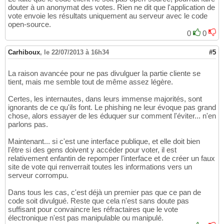
douter à un anonymat des votes. Rien ne dit que l'application de
vote envoie les résultats uniquement au serveur avec le code
open-source.
0
0
Carhiboux
,
le 22/07/2013 à 16h34
#5
La raison avancée pour ne pas divulguer la partie cliente se
tient, mais me semble tout de même assez légère.
Certes, les internautes, dans leurs immense majorités, sont
ignorants de ce qu'ils font. Le phishing ne leur évoque pas grand
chose, alors essayer de les éduquer sur comment l'éviter... n'en
parlons pas.
Maintenant... si c'est une interface publique, et elle doit bien
l'être si des gens doivent y accéder pour voter, il est
relativement enfantin de repomper l'interface et de créer un faux
site de vote qui renverrait toutes les informations vers un
serveur corrompu.
Dans tous les cas, c'est déjà un premier pas que ce pan de
code soit divulgué. Reste que cela n'est sans doute pas
suffisant pour convaincre les réfractaires que le vote
électronique n'est pas manipulable ou manipulé.