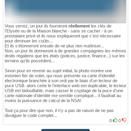
Vous verrez, un jour ils fourniront
réellement
les clés de
l'Elysée ou de la Maison blanche - sans se cacher - à un
prestataire privé et ils nous expliqueront que c'est nécessaire
pour diminuer les coûts...
Et ils s'étonneront ensuite de ne plus rien maîtriser...
Non, un jour ils donneront à de grandes compagnies les mêmes
droits régaliens que les états (polices, justice, finance...) sur les
terrains qu'ils possèdent...
Sinon pour en revenir au sujet initial, la photo montre une
estonien fier de voter, qui nous présente sa carte d'identité
électronique branchée à son ordi par le biais d'un lecteur de
puce USB. alors certe le l'interface web est duplicable, le lecteur
USB est bidouillable, mais casser le cryptage de la puce d'une
carte nationale d'identité me semble compliqué... il faudrait au
moins la puissance de calcul de la NSA!
Tout ça pour dire que non, il n'y a pas de raison de ne pas
divulguer le code complet...
0
0