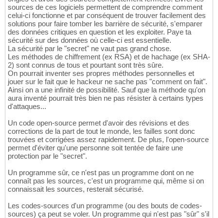
sources de ces logiciels permettent de comprendre comment
celui-ci fonctionne et par conséquent de trouver facilement des
solutions pour faire tomber les barrière de sécurité, s'emparer
des données critiques en question et les exploiter. Paye ta
sécurité sur des données où celle-ci est essentielle.
La sécurité par le "secret" ne vaut pas grand chose.
Les méthodes de chiffrement (ex RSA) et de hachage (ex SHA-
2) sont connus de tous et pourtant sont très sûre.
On pourrait inventer ses propres méthodes personnelles et
jouer sur le fait que le hackeur ne sache pas "comment on fait".
Ainsi on a une infinité de possibilité. Sauf que la méthode qu'on
aura inventé pourrait très bien ne pas résister à certains types
d'attaques...
Un code open-source permet d'avoir des révisions et des
corrections de la part de tout le monde, les failles sont donc
trouvées et corrigées assez rapidement. De plus, l'open-source
permet d'éviter qu'une personne soit tentée de faire une
protection par le "secret".
Un programme sûr, ce n'est pas un programme dont on ne
connaît pas les sources, c'est un programme qui, même si on
connaissait les sources, resterait sécurisé.
Les codes-sources d'un programme (ou des bouts de codes-
sources) ça peut se voler. Un programme qui n'est pas "sûr" s'il