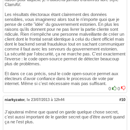
ClamAV.
Les résultats électoraux étant clairement des données
sensibles, vous imaginerez alors tout le n'importe quoi que je
pense de cette "idée" du gouvernement estonien. En plus les
raisons qu'ils donnent pour ne pas livrer la partie cliente sont
ridicule. Rien n'empêche une personne malveillante de créer un
client dont le frontal serait identique à celui du client officiel mais
dont le backend serait frauduleux tout en sachant communiquer
comme il faut avec les serveurs du gouvernement estonien.
La sécurité par l'obscurité, ça ne marche pas. C'est exactement
l'inverse : le code open-source permet de détecter beaucoup
plus de problèmes.
Et dans ce cas précis, seul le code open-source permet aux
électeurs d'avoir confiance dans le processus de vote par
internet. Même si c'est nécessaire mais pas suffisant.
0
0
niarkyzator
,
le 23/07/2013 à 12h44
#10
J'ajouterai même que quand on garde quelque chose secret,
c'est aussi important de le garder secret que d'être averti quand
ça ne l'est plus.