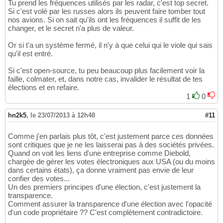
Tu prend les fréquences utilisés par les radar, c'est top secret.
Si c'est volé par les russes alors ils peuvent faire tomber tout
nos avions. Si on sait qu'ils ont les fréquences il suffit de les
changer, et le secret n'a plus de valeur.
Or si t'a un système fermé, il n'y à que celui qui le viole qui sais
qu'il est entré.
Si c'est open-source, tu peu beaucoup plus facilement voir la
faille, colmater, et, dans notre cas, invalider le résultat de tes
élections et en refaire.
1
0
hn2k5
,
le 23/07/2013 à 12h48
#11
Comme j'en parlais plus tôt, c'est justement parce ces données
sont critiques que je ne les laisserai pas à des sociétés privées.
Quand on voit les liens d'une entreprise comme Diebold,
chargée de gérer les votes électroniques aux USA (ou du moins
dans certains états), ça donne vraiment pas envie de leur
confier des votes...
Un des premiers principes d'une élection, c'est justement la
transparence.
Comment assurer la transparence d'une élection avec l'opacité
d'un code propriétaire ?? C'est complètement contradictoire.