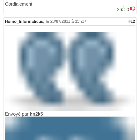
Cordialement
2
0
Homo_Informaticus
,
le 23/07/2013 à 15h17
#12
Envoyé par
hn2k5