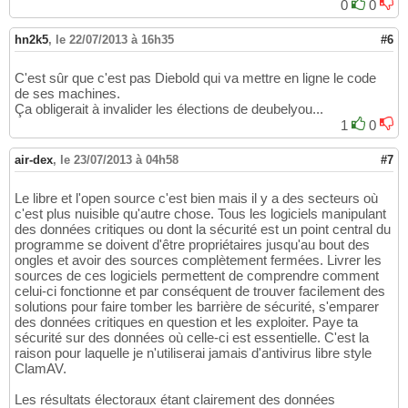
0
0
hn2k5
,
le 22/07/2013 à 16h35
#6
C'est sûr que c'est pas Diebold qui va mettre en ligne le code
de ses machines.
Ça obligerait à invalider les élections de deubelyou...
1
0
air-dex
,
le 23/07/2013 à 04h58
#7
Le libre et l'open source c'est bien mais il y a des secteurs où
c'est plus nuisible qu'autre chose. Tous les logiciels manipulant
des données critiques ou dont la sécurité est un point central du
programme se doivent d'être propriétaires jusqu'au bout des
ongles et avoir des sources complètement fermées. Livrer les
sources de ces logiciels permettent de comprendre comment
celui-ci fonctionne et par conséquent de trouver facilement des
solutions pour faire tomber les barrière de sécurité, s'emparer
des données critiques en question et les exploiter. Paye ta
sécurité sur des données où celle-ci est essentielle. C'est la
raison pour laquelle je n'utiliserai jamais d'antivirus libre style
ClamAV.
Les résultats électoraux étant clairement des données