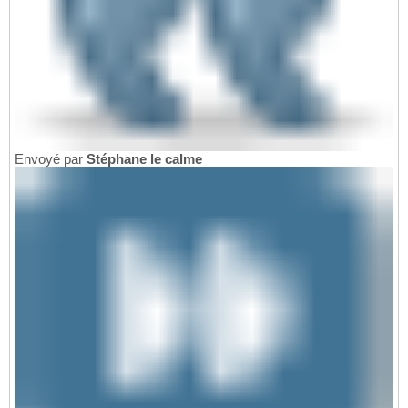
Envoyé par
Stéphane le calme