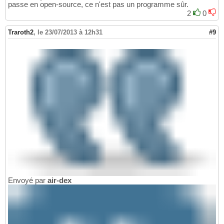
passe en open-source, ce n'est pas un programme sûr.
2
0
Traroth2
,
le 23/07/2013 à 12h31
#9
Envoyé par
air-dex