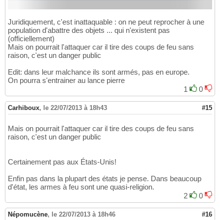
Juridiquement, c'est inattaquable : on ne peut reprocher à une
population d'abattre des objets ... qui n'existent pas
(officiellement)
Mais on pourrait l'attaquer car il tire des coups de feu sans
raison, c'est un danger public
Edit: dans leur malchance ils sont armés, pas en europe.
On pourra s'entrainer au lance pierre
1
0
Carhiboux
,
le 22/07/2013 à 18h43
#15
Mais on pourrait l'attaquer car il tire des coups de feu sans
raison, c'est un danger public
Certainement pas aux États-Unis!
Enfin pas dans la plupart des états je pense. Dans beaucoup
d'état, les armes à feu sont une quasi-religion.
2
0
Népomucène
,
le 22/07/2013 à 18h46
#16