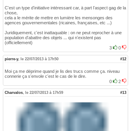
C'est un type d'initiative intéressant car, à part l'aspect gag de la
chose,
cela a le mérite de mettre en lumière les mensonges des
agences gouvernementales (ricaines, françaises, etc ...)
Juridiquement, c'est inattaquable : on ne peut reprocher à une
population d'abattre des objets ... qui n'existent pas
(officiellement)
3
0
pierre-y
,
le 22/07/2013 à 17h50
#12
Moi ça me déprime quand je lis des trucs comme ça. niveau
connerie ça s'envole c'est le cas de le dire.
0
2
Charvalos
,
le 22/07/2013 à 17h59
#13