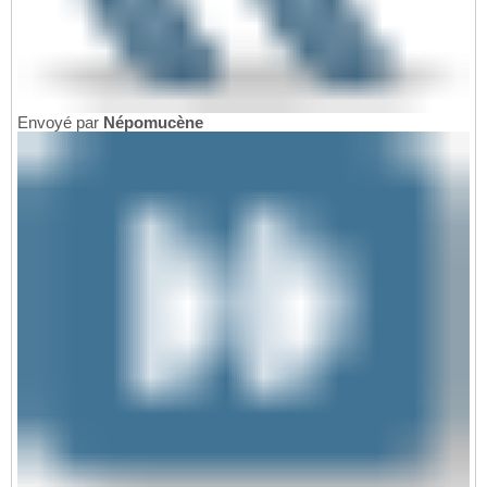
Envoyé par
Népomucène