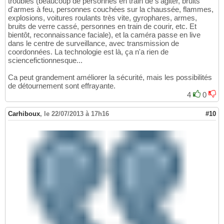
troubles (beaucoup de personnes en train de s'agiter, bruits
d'armes à feu, personnes couchées sur la chaussée, flammes,
explosions, voitures roulants très vite, gyrophares, armes,
bruits de verre cassé, personnes en train de courir, etc. Et
bientôt, reconnaissance faciale), et la caméra passe en live
dans le centre de surveillance, avec transmission de
coordonnées. La technologie est là, ça n'a rien de
sciencefictionnesque...
Ca peut grandement améliorer la sécurité, mais les possibilités
de détournement sont effrayante.
4
0
Carhiboux
,
le 22/07/2013 à 17h16
#10