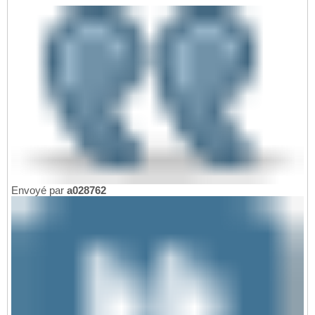
Envoyé par
a028762