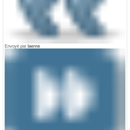
Envoyé par
laerne