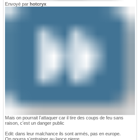
Envoyé par
hotcryx
Mais on pourrait l'attaquer car il tire des coups de feu sans
raison, c'est un danger public
Edit: dans leur malchance ils sont armés, pas en europe.
On pourra s'entrainer au lance pierre