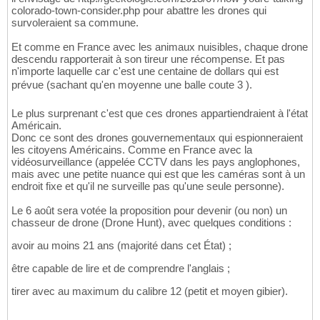
colorado-town-consider.php pour abattre les drones qui
survoleraient sa commune.
Et comme en France avec les animaux nuisibles, chaque drone
descendu rapporterait à son tireur une récompense. Et pas
n'importe laquelle car c'est une centaine de dollars qui est
prévue (sachant qu'en moyenne une balle coute 3 ).
Le plus surprenant c'est que ces drones appartiendraient à l'état
Américain.
Donc ce sont des drones gouvernementaux qui espionneraient
les citoyens Américains. Comme en France avec la
vidéosurveillance (appelée CCTV dans les pays anglophones,
mais avec une petite nuance qui est que les caméras sont à un
endroit fixe et qu'il ne surveille pas qu'une seule personne).
Le 6 août sera votée la proposition pour devenir (ou non) un
chasseur de drone (Drone Hunt), avec quelques conditions :
avoir au moins 21 ans (majorité dans cet État) ;
être capable de lire et de comprendre l'anglais ;
tirer avec au maximum du calibre 12 (petit et moyen gibier).