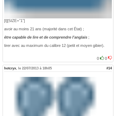
[I][SIZE="1"]
avoir au moins 21 ans (majorité dans cet État) ;
être capable de lire et de comprendre l'anglais
;
tirer avec au maximum du calibre 12 (petit et moyen gibier).
0
0
hotcryx
,
le 22/07/2013 à 18h05
#14