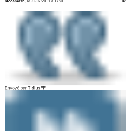
nicosmash
,
le 22/07/2013 à 17h01
#8
Envoyé par
TidiusFF