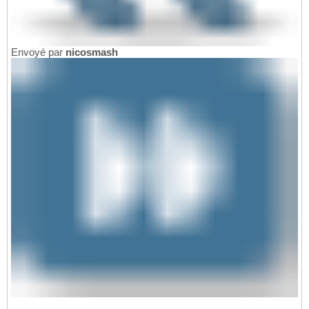
Envoyé par
nicosmash