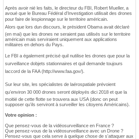
Après avoir nié les faits, le directeur du FBI, Robert Mueller, a
avoué que le Bureau Fédéral d'Investigation utilisait des drones
pour faire de lespionnage sur le territoire américain.
Alors que lors dun discours, le président Obama avait déclaré
(en mai) que les drones ne seraient pas utilisés sur le territoire
américain mais serviraient uniquement aux applications
militaires en dehors du Pays.
Le FBI a également précisé quil nutilise les drones que pour la
surveillance dobjets stationnaires et quil demande toujours
laccord de la FAA (http://www.faa.gov/).
Sur leur site, les spécialistes de laérospatiale prévoient
qu'environ 30 000 drones seront déployés dici 2018 et que la
moitié de cette flotte se trouvera aux USA (donc on peut
supposer qu'ils serviront à surveiller les citoyens Américains).
Votre opinion :
Que pensez-vous de la vidéosurveillance en France ?
Que pensez-vous de la vidéosurveillance avec un Drone ?
Pensez-vous que cela serve à quelque chose de s'attaquer aux