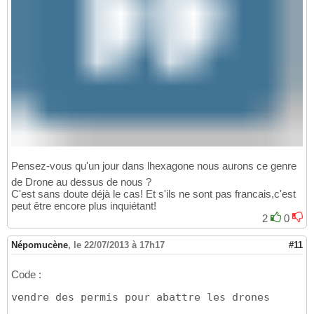
Pensez-vous qu'un jour dans lhexagone nous aurons ce genre
de Drone au dessus de nous ?
C'est sans doute déjà le cas! Et s'ils ne sont pas francais,c'est
peut être encore plus inquiétant!
2
0
Népomucène
,
le 22/07/2013 à 17h17
#11
Code :
vendre des permis pour abattre les drones