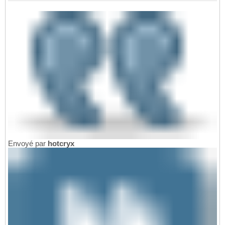
Envoyé par
hotcryx