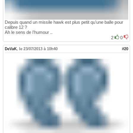
Depuis quand un missile hawk est plus petit qu'une balle pour
calibre 12 ?
Ah le sens de l'humour ..
2
0
DeVaK
,
le 23/07/2013 à 10h40
#20