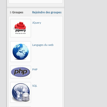
5
Groupes
Rejoindre des groupes
JQuery
Langages du web
PHP
SQL