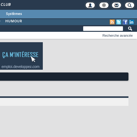
CLUB
Systèmes
O
HUMOUR
Recherche avancée