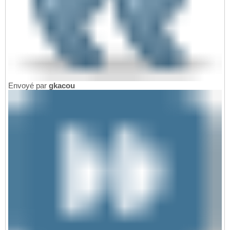
Envoyé par
gkacou