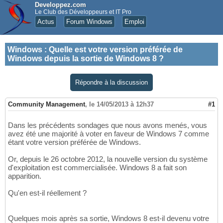
Developpez.com
Le Club des Développeurs et IT Pro
Actus
Forum Windows
Emploi
Windows
:
Quelle est votre version préférée de
Windows depuis la sortie de Windows 8 ?
Répondre à la discussion
Community Management
,
le 14/05/2013 à 12h37
#1
Dans les précédents sondages que nous avons menés, vous
avez été une majorité à voter en faveur de Windows 7 comme
étant votre version préférée de Windows.
Or, depuis le 26 octobre 2012, la nouvelle version du système
d'exploitation est commercialisée. Windows 8 a fait son
apparition.
Qu'en est-il réellement ?
Quelques mois après sa sortie, Windows 8 est-il devenu votre