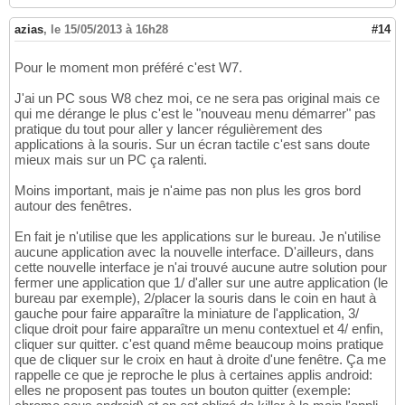
azias
,
le 15/05/2013 à 16h28
#14
Pour le moment mon préféré c'est W7.
J'ai un PC sous W8 chez moi, ce ne sera pas original mais ce
qui me dérange le plus c'est le "nouveau menu démarrer" pas
pratique du tout pour aller y lancer régulièrement des
applications à la souris. Sur un écran tactile c'est sans doute
mieux mais sur un PC ça ralenti.
Moins important, mais je n'aime pas non plus les gros bord
autour des fenêtres.
En fait je n'utilise que les applications sur le bureau. Je n'utilise
aucune application avec la nouvelle interface. D'ailleurs, dans
cette nouvelle interface je n'ai trouvé aucune autre solution pour
fermer une application que 1/ d'aller sur une autre application (le
bureau par exemple), 2/placer la souris dans le coin en haut à
gauche pour faire apparaître la miniature de l'application, 3/
clique droit pour faire apparaître un menu contextuel et 4/ enfin,
cliquer sur quitter. c'est quand même beaucoup moins pratique
que de cliquer sur le croix en haut à droite d'une fenêtre. Ça me
rappelle ce que je reproche le plus à certaines applis android:
elles ne proposent pas toutes un bouton quitter (exemple: