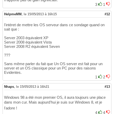
3
1
HelpmeMM
,
le 15/05/2013 à 16h15
#12
l'intéret de mettre les OS serveur dans ce sondage quand on
sait que :
Server 2003 équivalent XP
Server 2008 équivalent Vista
Server 2008 R2 équivalent Seven
???
Sans même parler du fait que Un OS server est fait pour un
server et un OS classique pour un PC pour des raisons
Evidentes.
1
2
Nhaps
,
le 15/05/2013 à 16h21
#13
Windows 98 a été mon premier OS, il aura toujours une place
dans mon cur. Mais aujourd'hui je suis sur Windows 8, et je
l'adore !
4
4