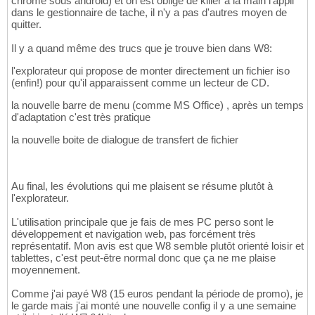
chrome sous android) et on est obligé de killer à la main l'appli
dans le gestionnaire de tache, il n'y a pas d'autres moyen de
quitter.
Il y a quand même des trucs que je trouve bien dans W8:
l'explorateur qui propose de monter directement un fichier iso
(enfin!) pour qu'il apparaissent comme un lecteur de CD.
la nouvelle barre de menu (comme MS Office) , après un temps
d'adaptation c'est très pratique
la nouvelle boite de dialogue de transfert de fichier
Au final, les évolutions qui me plaisent se résume plutôt à
l'explorateur.
L'utilisation principale que je fais de mes PC perso sont le
développement et navigation web, pas forcément très
représentatif. Mon avis est que W8 semble plutôt orienté loisir et
tablettes, c'est peut-être normal donc que ça ne me plaise
moyennement.
Comme j'ai payé W8 (15 euros pendant la période de promo), je
le garde mais j'ai monté une nouvelle config il y a une semaine