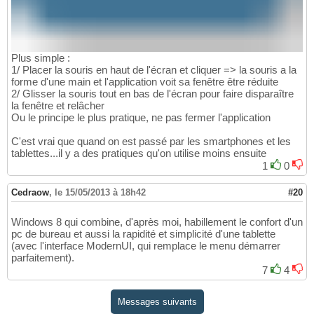
Plus simple :
1/ Placer la souris en haut de l'écran et cliquer => la souris a la
forme d'une main et l'application voit sa fenêtre être réduite
2/ Glisser la souris tout en bas de l'écran pour faire disparaître
la fenêtre et relâcher
Ou le principe le plus pratique, ne pas fermer l'application
C'est vrai que quand on est passé par les smartphones et les
tablettes...il y a des pratiques qu'on utilise moins ensuite
1
0
Cedraow
,
le 15/05/2013 à 18h42
#20
Windows 8 qui combine, d'après moi, habillement le confort d'un
pc de bureau et aussi la rapidité et simplicité d'une tablette
(avec l'interface ModernUI, qui remplace le menu démarrer
parfaitement).
7
4
Messages suivants