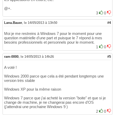
@+.
3
0
Lana.Bauer
,
le 14/05/2013 à 13h50
#4
Moi je me restreins à Windows 7 pour le moment pour une
question matérielle d'une part et puisque le 7 répond à mes
besoins professionnels et personnels pour le moment.
1
0
ram-0000
,
le 14/05/2013 à 14h26
#5
A voté !
Windows 2000 parce que cela a été pendant longtemps une
version très stable
Windows XP pour la même raison
Windows 7 parce que j'ai acheté la version "boite" et que si je
change de machine, je ne changerai pas encore d'OS
(j'attendrai une prochaine Windows 9 )
2
0