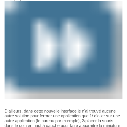
D'ailleurs, dans cette nouvelle interface je n'ai trouvé aucune
autre solution pour fermer une application que 1/ d'aller sur une
autre application (le bureau par exemple), 2/placer la souris
dans le coin en haut à gauche pour faire apparaître la miniature