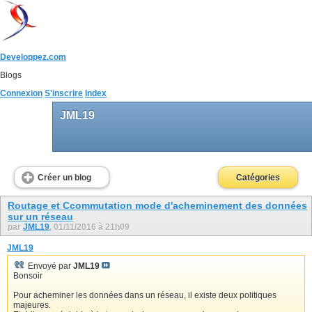
Developpez.com
Blogs
Connexion
S'inscrire
Index
JML19
Créer un blog
Catégories
Routage et Ccommutation mode d'acheminement des données
sur un réseau
par
JML19
, 01/11/2016 à 21h09
JML19
Envoyé par
JML19
Bonsoir
Pour acheminer les données dans un réseau, il existe deux politiques
majeures.