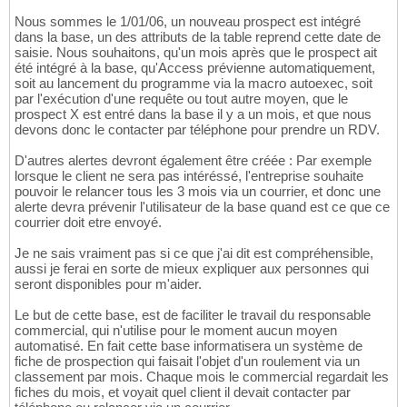
Nous sommes le 1/01/06, un nouveau prospect est intégré
dans la base, un des attributs de la table reprend cette date de
saisie. Nous souhaitons, qu'un mois après que le prospect ait
été intégré à la base, qu'Access prévienne automatiquement,
soit au lancement du programme via la macro autoexec, soit
par l'exécution d'une requête ou tout autre moyen, que le
prospect X est entré dans la base il y a un mois, et que nous
devons donc le contacter par téléphone pour prendre un RDV.
D'autres alertes devront également être créée : Par exemple
lorsque le client ne sera pas intéréssé, l'entreprise souhaite
pouvoir le relancer tous les 3 mois via un courrier, et donc une
alerte devra prévenir l'utilisateur de la base quand est ce que ce
courrier doit etre envoyé.
Je ne sais vraiment pas si ce que j'ai dit est compréhensible,
aussi je ferai en sorte de mieux expliquer aux personnes qui
seront disponibles pour m'aider.
Le but de cette base, est de faciliter le travail du responsable
commercial, qui n'utilise pour le moment aucun moyen
automatisé. En fait cette base informatisera un système de
fiche de prospection qui faisait l'objet d'un roulement via un
classement par mois. Chaque mois le commercial regardait les
fiches du mois, et voyait quel client il devait contacter par