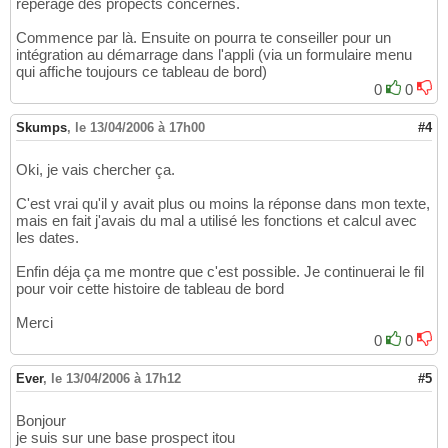
repérage des propects concernés.
Commence par là. Ensuite on pourra te conseiller pour un
intégration au démarrage dans l'appli (via un formulaire menu
qui affiche toujours ce tableau de bord)
0
0
Skumps
,
le 13/04/2006 à 17h00
#4
Oki, je vais chercher ça.
C'est vrai qu'il y avait plus ou moins la réponse dans mon texte,
mais en fait j'avais du mal a utilisé les fonctions et calcul avec
les dates.
Enfin déja ça me montre que c'est possible. Je continuerai le fil
pour voir cette histoire de tableau de bord
Merci
0
0
Ever
,
le 13/04/2006 à 17h12
#5
Bonjour
je suis sur une base prospect itou