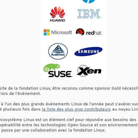
e site de la fondation Linux, être reconnu comme sponsor Gold nécessi
 lors de l’événement.
 à l’un des plus grands événements Linux de l’année peut s’avérer sur
ré plusieurs fois dans
la liste des plus gros contributeurs
au noyau Lin
l’écosystème Linux est un élément clef pour répondre aux besoins des 
opérabilité entre les technologies Open Source et son environnement d
a passe par une collaboration avec la fondation Linux.