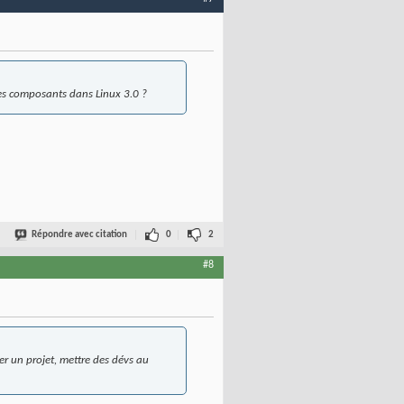
ses composants dans Linux 3.0 ?
Répondre avec citation
0
2
#8
er un projet, mettre des dévs au