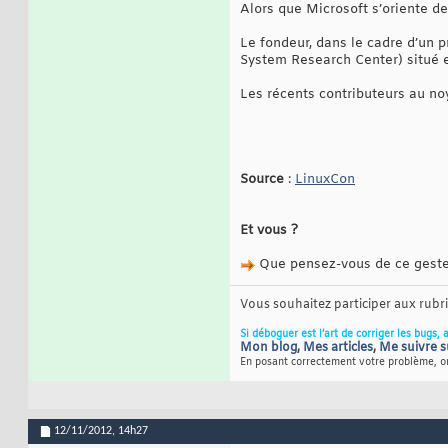
Alors que Microsoft s’oriente de
Le fondeur, dans le cadre d’un 
System Research Center) situé en
Les récents contributeurs au no
Source
:
LinuxCon
Et vous ?
Que pensez-vous de ce geste 
Vous souhaitez participer aux rub
Si déboguer est l’art de corriger les bugs, 
Mon blog
,
Mes articles
,
Me suivre s
En posant correctement votre problème, on
12/11/2012,
14h27