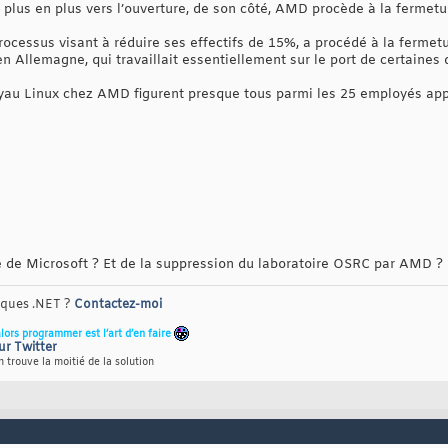
 plus en plus vers l’ouverture, de son côté, AMD procède à la fermet
processus visant à réduire ses effectifs de 15%, a procédé à la ferme
 Allemagne, qui travaillait essentiellement sur le port de certaines 
yau Linux chez AMD figurent presque tous parmi les 25 employés appa
de Microsoft ? Et de la suppression du laboratoire OSRC par AMD ?
riques .NET ?
Contactez-moi
alors programmer est l’art d’en faire
ur Twitter
 trouve la moitié de la solution