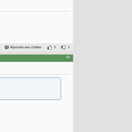
Répondre avec citation
0
5
#3