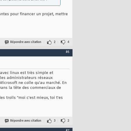
antes pour financer un projet, mettre
Répondre avec citation
2
4
#6
avec linux est très simple et
 les administrateurs réseaux
 Microsoft ne colle qu'au marché. En
f. Dans la tête des commerciaux de
 trolls "moi c'est mieux, toi t'es
Répondre avec citation
3
2
#7