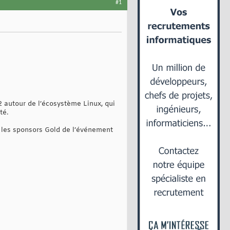
#1
2 autour de l’écosystème Linux, qui
té.
i les sponsors Gold de l’événement