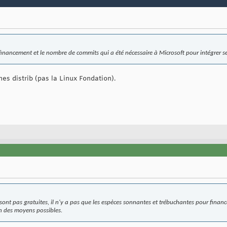
financement et le nombre de commits qui a été nécessaire à Microsoft pour intégrer 
es distrib (pas la Linux Fondation).
sont pas gratuites, il n'y a pas que les espèces sonnantes et trébuchantes pour financ
un des moyens possibles.