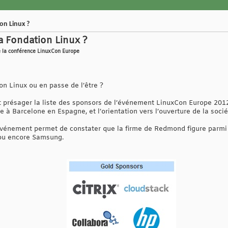
on Linux ?
a Fondation Linux ?
de la conférence LinuxCon Europe
on Linux ou en passe de l’être ?
nt présager la liste des sponsors de l’événement LinuxCon Europe 201
e à Barcelone en Espagne, et l’orientation vers l’ouverture de la socié
 l’événement permet de constater que la firme de Redmond figure parm
 ou encore Samsung.