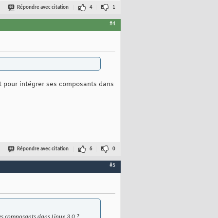
Répondre avec citation
4
1
#4
t pour intégrer ses composants dans
Répondre avec citation
6
0
#5
ses composants dans Linux 3.0 ?