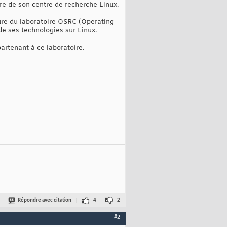
ure de son centre de recherche Linux.
ture du laboratoire OSRC (Operating
de ses technologies sur Linux.
rtenant à ce laboratoire.
Répondre avec citation
4
2
#2