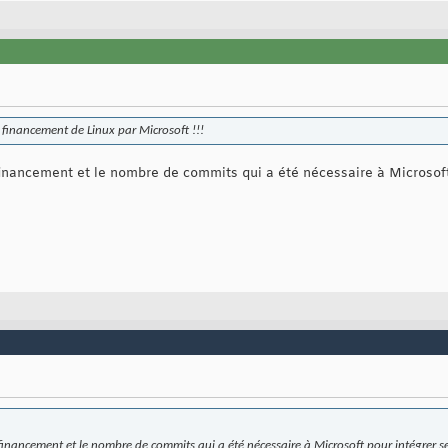
 financement de Linux par Microsoft !!!
financement et le nombre de commits qui a été nécessaire à Microsof
financement et le nombre de commits qui a été nécessaire à Microsoft pour intégrer 