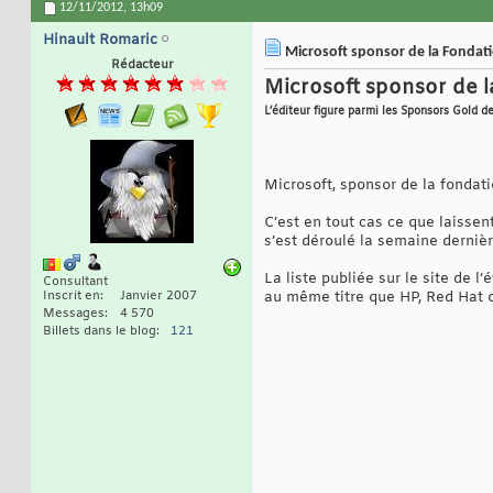
12/11/2012,
13h09
Hinault Romaric
Microsoft sponsor de la Fondati
Rédacteur
Microsoft sponsor de l
L’éditeur figure parmi les Sponsors Gold 
Microsoft, sponsor de la fondati
C’est en tout cas ce que laisse
s’est déroulé la semaine dernièr
La liste publiée sur le site de
Consultant
Inscrit en
Janvier 2007
au même titre que HP, Red Hat
Messages
4 570
Billets dans le blog
121