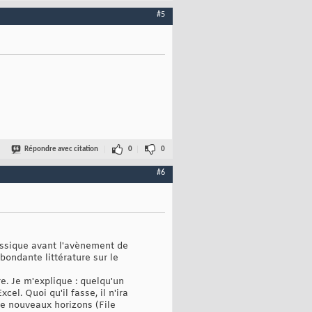
#5
Répondre avec citation
0
0
#6
assique avant l'avènement de
bondante littérature sur le
re. Je m'explique : quelqu'un
xcel. Quoi qu'il fasse, il n'ira
 de nouveaux horizons (File