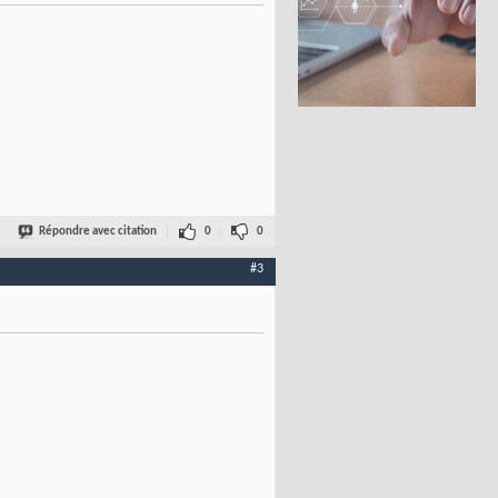
Répondre avec citation
0
0
#3