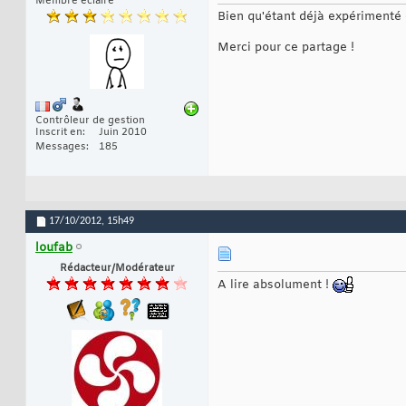
Membre éclairé
Bien qu'étant déjà expérimenté en
Merci pour ce partage !
Contrôleur de gestion
Inscrit en
Juin 2010
Messages
185
17/10/2012,
15h49
loufab
Rédacteur/Modérateur
A lire absolument !