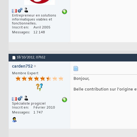
Entrepreneur en solutions
informatiques viables et
fonctionnelles.
Inscrit en
Avril 2005
Messages
12 148
18/10/2012,
07h52
carden752
Membre Expert
Bonjour,
Belle contribution sur l'origine 
Spécialiste progiciel
Inscrit en
Février 2010
Messages
1 747