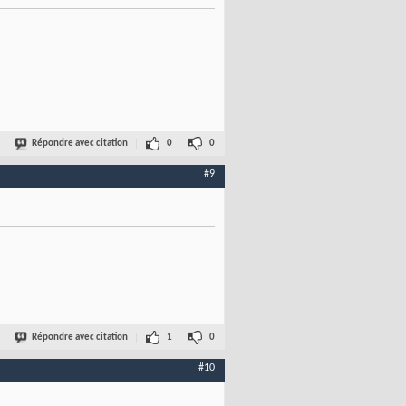
Répondre avec citation
0
0
#9
Répondre avec citation
1
0
#10