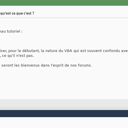
 qu'est ce que c'est ?
au tutoriel :
ciser, pour le débutant, la nature du VBA qui est souvent confondu ave
e qu'il n'est pas.
eront les bienvenus dans l'esprit de nos forums.