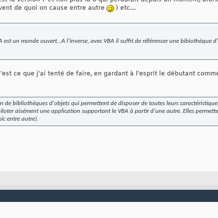
vent de quoi on cause entre autre
) etc....
VBA est un monde ouvert...A l'inverse, avec VBA il suffit de référencer une bibiothèque
'est ce que j'ai tenté de faire, en gardant à l'esprit le débutant com
in de bibliothèques d'objets qui permettent de disposer de toutes leurs caractéristiqu
piloter aisément une application supportant le VBA à partir d'une autre. Elles permett
ic entre autre).