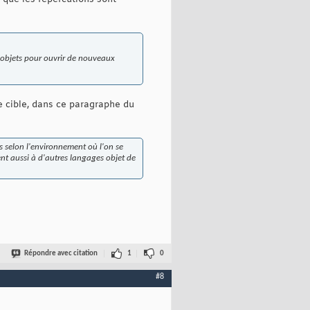
 d'objets pour ouvrir de nouveaux
me cible, dans ce paragraphe du
es selon l'environnement où l'on se
ent aussi à d'autres langages objet de
Répondre avec citation
1
0
#8