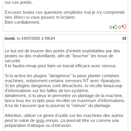
sur ces points.
Excusez toutes ces questions simplistes mai je n'y comprends
rien. Merci si vous pouvez m'éclairer.
Bien cordialement.
0
0
Invité
,
le 24/07/2002 à 09h24
#2
Le but est de trouver des points d'entrée exploitables par des
pirates ou des malveillants, afin de "boucher" les trous de
sécurité.
Il te faudra nmap pour faire un travail efficace avec nessus.
Si tu active les plugins "dangereux" tu peux planter certaines
machines, notamment certains serveurs NT avec rfparalyse.
Si les plugins dangereux sont désactivés, tu récolte beaucoup
d'informations sur les failles de ton système.
Idéalement, si tu peux te permettre un plantage de ta machine,
lance tous les scripts pour récolter un maximum d'informations.
A toi de t'assurer que tu pourras te "relever" du plantage.
Attention, utiliser ce genre d'outils sur les machines des autres
peut te valoir de
gros
ennuis, ça pourrait être vu comme une
préparation d'attaque ou d'intrusion.