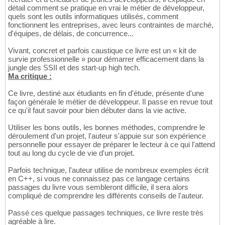
détail comment se pratique en vrai le métier de développeur,
quels sont les outils informatiques utilisés, comment
fonctionnent les entreprises, avec leurs contraintes de marché,
d'équipes, de délais, de concurrence...
Vivant, concret et parfois caustique ce livre est un « kit de
survie professionnelle » pour démarrer efficacement dans la
jungle des SSII et des start-up high tech.
Ma critique :
Ce livre, destiné aux étudiants en fin d'étude, présente d'une
façon générale le métier de développeur. Il passe en revue tout
ce qu'il faut savoir pour bien débuter dans la vie active.
Utiliser les bons outils, les bonnes méthodes, comprendre le
déroulement d'un projet, l'auteur s'appuie sur son expérience
personnelle pour essayer de préparer le lecteur à ce qui l'attend
tout au long du cycle de vie d'un projet.
Parfois technique, l'auteur utilise de nombreux exemples écrit
en C++, si vous ne connaissez pas ce langage certains
passages du livre vous sembleront difficile, il sera alors
compliqué de comprendre les différents conseils de l'auteur.
Passé ces quelque passages techniques, ce livre reste très
agréable à lire.