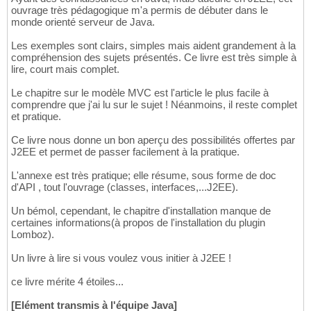
ouvrage très pédagogique m'a permis de débuter dans le
monde orienté serveur de Java.
Les exemples sont clairs, simples mais aident grandement à la
compréhension des sujets présentés. Ce livre est très simple à
lire, court mais complet.
Le chapitre sur le modèle MVC est l'article le plus facile à
comprendre que j'ai lu sur le sujet ! Néanmoins, il reste complet
et pratique.
Ce livre nous donne un bon aperçu des possibilités offertes par
J2EE et permet de passer facilement à la pratique.
L'annexe est très pratique; elle résume, sous forme de doc
d'API , tout l'ouvrage (classes, interfaces,...J2EE).
Un bémol, cependant, le chapitre d'installation manque de
certaines informations(à propos de l'installation du plugin
Lomboz).
Un livre à lire si vous voulez vous initier à J2EE !
ce livre mérite 4 étoiles...
[Elément transmis à l'équipe Java]