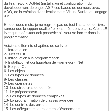
du Framework DotNet (installation et configuration), du
développement de pages ASP, des bases de données avec
ADO, de la création d'application sous Visual Studio, du langage
XML...
En quelques mots, je ne regrette pas du tout l'achat de ce livre,
surtout que le rapport qualité / prix est très convenable. C'est LE
livre qu'un débutant doit posséder s'il veut se lancer dans la
programmation.
Voici les différents chapitres de ce livre:
1- Introduction
2- .Net et C#
3- Introduction à la programmation
4- Installation et configuration de Framework .Net
5- Bonjour C#
6- Les objets
7- Les types de données
8- Les classes
9- Les opérateurs
10- Les structures de contrôle
11- Le prépocesseur
12- Les types de données complexes
13- La programmation de classes avancée
14- Le contrôle des erreurs
15- Les délégués et le traitement d'évènements