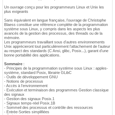
Un ouvrage conçu pour les programmeurs Linux et Unix les
plus exigeants
Sans équivalent en langue française, l'ouvrage de Christophe
Blaess constitue une référence complète de la programmation
système sous Linux, y compris dans les aspects les plus
avancés de la gestion des processus, des threads ou de la
mémoire.
Les programmeurs travaillant sous d'autres environnements
Unix apprécieront tout particulièrement l'attachement de l'auteur
au respect des standards (C Ansi, glibc, Posix...), garant d'une
bonne portabilité des applications.
Sommaire
:
- Principes de la programmation système sous Linux : apples-
système, standard Posix, librairie GLibC
- Outils de développement GNU
- Notions de processus
- Accès à l'environnement
- Exécution et terminaison des programmes Gestion classique
des signaux
- Gestion des signaux Posix.1
- Signaux temps-réel Posix.1B
- Sommeil des processus et contrôle des ressources
- Entrée-Sorties simplifiées