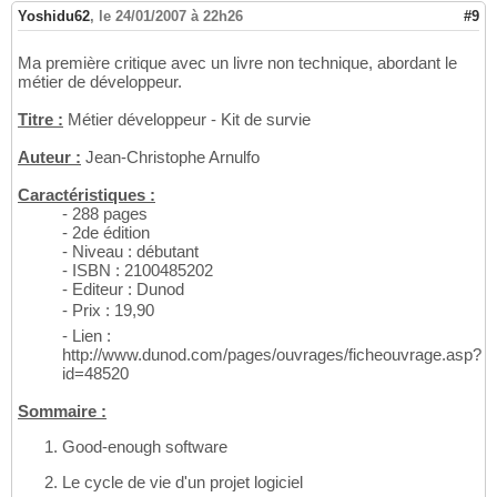
Yoshidu62
,
le 24/01/2007 à 22h26
#9
Ma première critique avec un livre non technique, abordant le
métier de développeur.
Titre :
Métier développeur - Kit de survie
Auteur :
Jean-Christophe Arnulfo
Caractéristiques :
- 288 pages
- 2de édition
- Niveau : débutant
- ISBN : 2100485202
- Editeur : Dunod
- Prix : 19,90
- Lien :
http://www.dunod.com/pages/ouvrages/ficheouvrage.asp?
id=48520
Sommaire :
Good-enough software
Le cycle de vie d'un projet logiciel