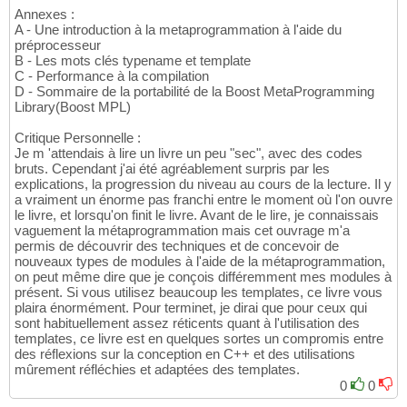
Annexes :
A - Une introduction à la metaprogrammation à l'aide du
préprocesseur
B - Les mots clés typename et template
C - Performance à la compilation
D - Sommaire de la portabilité de la Boost MetaProgramming
Library(Boost MPL)
Critique Personnelle :
Je m 'attendais à lire un livre un peu "sec", avec des codes
bruts. Cependant j'ai été agréablement surpris par les
explications, la progression du niveau au cours de la lecture. Il y
a vraiment un énorme pas franchi entre le moment où l'on ouvre
le livre, et lorsqu'on finit le livre. Avant de le lire, je connaissais
vaguement la métaprogrammation mais cet ouvrage m'a
permis de découvrir des techniques et de concevoir de
nouveaux types de modules à l'aide de la métaprogrammation,
on peut même dire que je conçois différemment mes modules à
présent. Si vous utilisez beaucoup les templates, ce livre vous
plaira énormément. Pour terminet, je dirai que pour ceux qui
sont habituellement assez réticents quant à l'utilisation des
templates, ce livre est en quelques sortes un compromis entre
des réflexions sur la conception en C++ et des utilisations
mûrement réfléchies et adaptées des templates.
0
0