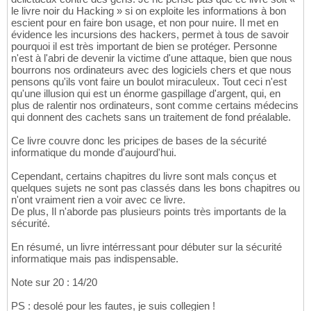
le livre noir du Hacking » si on exploite les informations à bon
escient pour en faire bon usage, et non pour nuire. Il met en
évidence les incursions des hackers, permet à tous de savoir
pourquoi il est très important de bien se protéger. Personne
n'est à l'abri de devenir la victime d'une attaque, bien que nous
bourrons nos ordinateurs avec des logiciels chers et que nous
pensons qu'ils vont faire un boulot miraculeux. Tout ceci n'est
qu'une illusion qui est un énorme gaspillage d'argent, qui, en
plus de ralentir nos ordinateurs, sont comme certains médecins
qui donnent des cachets sans un traitement de fond préalable.
Ce livre couvre donc les pricipes de bases de la sécurité
informatique du monde d'aujourd'hui.
Cependant, certains chapitres du livre sont mals conçus et
quelques sujets ne sont pas classés dans les bons chapitres ou
n'ont vraiment rien a voir avec ce livre.
De plus, Il n'aborde pas plusieurs points très importants de la
sécurité.
En résumé, un livre intérressant pour débuter sur la sécurité
informatique mais pas indispensable.
Note sur 20 : 14/20
PS : desolé pour les fautes, je suis collegien !