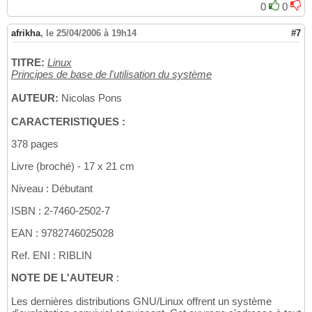
0
0
afrikha
,
le 25/04/2006 à 19h14
#7
TITRE:
Linux
Principes de base de l'utilisation du système
AUTEUR:
Nicolas Pons
CARACTERISTIQUES :
378 pages
Livre (broché) - 17 x 21 cm
Niveau : Débutant
ISBN : 2-7460-2502-7
EAN : 9782746025028
Ref. ENI : RIBLIN
NOTE DE L'AUTEUR
:
Les dernières distributions GNU/Linux offrent un système