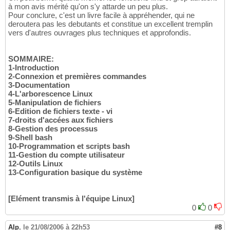
à mon avis mérité qu'on s'y attarde un peu plus.
Pour conclure, c'est un livre facile à appréhender, qui ne
deroutera pas les debutants et constitue un excellent tremplin
vers d'autres ouvrages plus techniques et approfondis.
SOMMAIRE:
1-Introduction
2-Connexion et premières commandes
3-Documentation
4-L'arborescence Linux
5-Manipulation de fichiers
6-Edition de fichiers texte - vi
7-droits d'accées aux fichiers
8-Gestion des processus
9-Shell bash
10-Programmation et scripts bash
11-Gestion du compte utilisateur
12-Outils Linux
13-Configuration basique du système
[Elément transmis à l'équipe Linux]
0
0
Alp
,
le 21/08/2006 à 22h53
#8