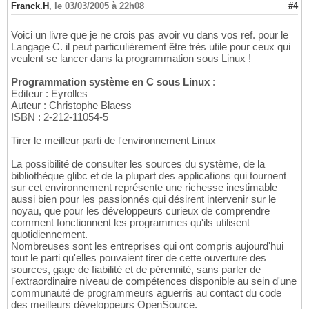
Franck.H
,
le 03/03/2005 à 22h08
#4
Voici un livre que je ne crois pas avoir vu dans vos ref. pour le
Langage C. il peut particulièrement être très utile pour ceux qui
veulent se lancer dans la programmation sous Linux !
Programmation système en C sous Linux
:
Editeur : Eyrolles
Auteur : Christophe Blaess
ISBN : 2-212-11054-5
Tirer le meilleur parti de l'environnement Linux
La possibilité de consulter les sources du système, de la
bibliothèque glibc et de la plupart des applications qui tournent
sur cet environnement représente une richesse inestimable
aussi bien pour les passionnés qui désirent intervenir sur le
noyau, que pour les développeurs curieux de comprendre
comment fonctionnent les programmes qu'ils utilisent
quotidiennement.
Nombreuses sont les entreprises qui ont compris aujourd'hui
tout le parti qu'elles pouvaient tirer de cette ouverture des
sources, gage de fiabilité et de pérennité, sans parler de
l'extraordinaire niveau de compétences disponible au sein d'une
communauté de programmeurs aguerris au contact du code
des meilleurs développeurs OpenSource.