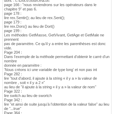
donc : c:\Docs\Source\a.txt
page 166 : "nous reviendrons sur les opérateurs dans le
chapitre 9" et pas 6.
page 178 :
lire rex.Sentir(); au lieu de rex.Sent();
page 179 :
lire rex.Dors() au lieu de Dort()
page 199 :
Les méthodes GetMasse, GetVivant, GetAge et GetMale ne
prennent
pas de paramètre. Ce qu'il y a entre les parenthèses est donc
vide.
Page 204 :
Dans l'exemple de la méthode permettant d'obtenir le carré d'un
nombre
donnée en paramètre :
'Nous créons ici une variable de type long' et non pas int
Page 282 :
lire "tout d'abord, il ajoute à la string « il y a » la valeur de
nombre , soit « il y a 2 »"
au lieu de "il ajoute à la string « il y a » la valeur de nom"
Page 322 :
lire switch au lieu de swortch
Page 342 :
lire "et ainsi de suite jusqu'à l'obtention de la valeur false" au lieu
de "...true"
Page 364 :