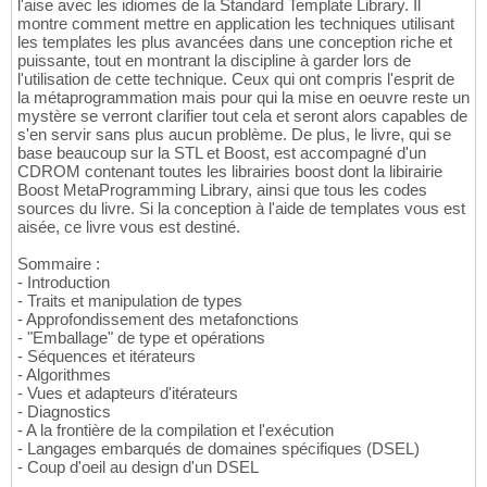
l'aise avec les idiomes de la Standard Template Library. Il
montre comment mettre en application les techniques utilisant
les templates les plus avancées dans une conception riche et
puissante, tout en montrant la discipline à garder lors de
l'utilisation de cette technique. Ceux qui ont compris l'esprit de
la métaprogrammation mais pour qui la mise en oeuvre reste un
mystère se verront clarifier tout cela et seront alors capables de
s'en servir sans plus aucun problème. De plus, le livre, qui se
base beaucoup sur la STL et Boost, est accompagné d'un
CDROM contenant toutes les librairies boost dont la libirairie
Boost MetaProgramming Library, ainsi que tous les codes
sources du livre. Si la conception à l'aide de templates vous est
aisée, ce livre vous est destiné.
Sommaire :
- Introduction
- Traits et manipulation de types
- Approfondissement des metafonctions
- "Emballage" de type et opérations
- Séquences et itérateurs
- Algorithmes
- Vues et adapteurs d'itérateurs
- Diagnostics
- A la frontière de la compilation et l'exécution
- Langages embarqués de domaines spécifiques (DSEL)
- Coup d'oeil au design d'un DSEL