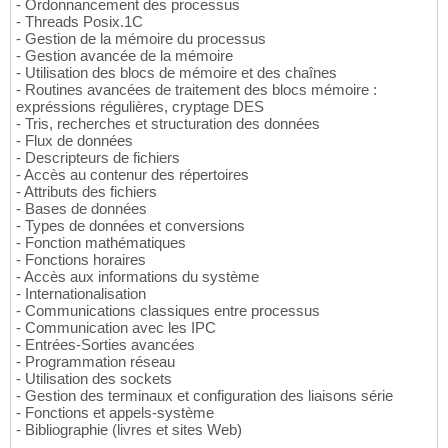
- Ordonnancement des processus
- Threads Posix.1C
- Gestion de la mémoire du processus
- Gestion avancée de la mémoire
- Utilisation des blocs de mémoire et des chaînes
- Routines avancées de traitement des blocs mémoire :
expréssions régulières, cryptage DES
- Tris, recherches et structuration des données
- Flux de données
- Descripteurs de fichiers
- Accès au contenur des répertoires
- Attributs des fichiers
- Bases de données
- Types de données et conversions
- Fonction mathématiques
- Fonctions horaires
- Accès aux informations du système
- Internationalisation
- Communications classiques entre processus
- Communication avec les IPC
- Entrées-Sorties avancées
- Programmation réseau
- Utilisation des sockets
- Gestion des terminaux et configuration des liaisons série
- Fonctions et appels-système
- Bibliographie (livres et sites Web)