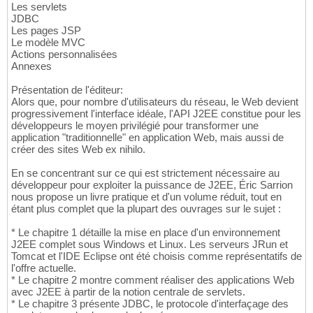
Les servlets
JDBC
Les pages JSP
Le modèle MVC
Actions personnalisées
Annexes
Présentation de l'éditeur:
Alors que, pour nombre d'utilisateurs du réseau, le Web devient
progressivement l'interface idéale, l'API J2EE constitue pour les
développeurs le moyen privilégié pour transformer une
application "traditionnelle" en application Web, mais aussi de
créer des sites Web ex nihilo.
En se concentrant sur ce qui est strictement nécessaire au
développeur pour exploiter la puissance de J2EE, Éric Sarrion
nous propose un livre pratique et d'un volume réduit, tout en
étant plus complet que la plupart des ouvrages sur le sujet :
* Le chapitre 1 détaille la mise en place d'un environnement
J2EE complet sous Windows et Linux. Les serveurs JRun et
Tomcat et l'IDE Eclipse ont été choisis comme représentatifs de
l'offre actuelle.
* Le chapitre 2 montre comment réaliser des applications Web
avec J2EE à partir de la notion centrale de servlets.
* Le chapitre 3 présente JDBC, le protocole d'interfaçage des