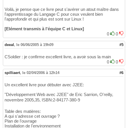
Voilà, je pense que ce livre peut s'avérer un atout maître dans
l'apprentissage du Langage C pour ceux veulent bien
l'approfondir et qui plus est sont sur Linux !
[Elément transmis à l'équipe C et Linux]
0
0
deeal
,
le 06/06/2005 à 19h09
#5
CSoldier : je confirme excellent livre, a avoir sous la main
0
0
spilliaert
,
le 02/04/2006 à 12h14
#6
Un excellent livre pour débuter avec J2EE:
"Développement Web avec J2EE" de Eric Sarrion, O'reilly,
novembre 2005,35, ISBN:2-84177-380-9
Table des matières:
A qui s'adresse cet ouvrage ?
Plan de l'ouvrage
Installation de l'environnement