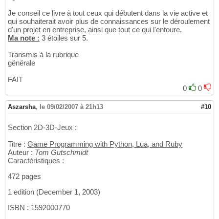
Je conseil ce livre à tout ceux qui débutent dans la vie active et
qui souhaiterait avoir plus de connaissances sur le déroulement
d'un projet en entreprise, ainsi que tout ce qui l'entoure.
Ma note :
3 étoiles sur 5.
Transmis à la rubrique
générale
FAIT
0
0
Aszarsha
,
le 09/02/2007 à 21h13
#10
Section 2D-3D-Jeux :
Titre :
Game Programming with Python, Lua, and Ruby
Auteur :
Tom Gutschmidt
Caractéristiques :
472 pages
1 edition (December 1, 2003)
ISBN : 1592000770