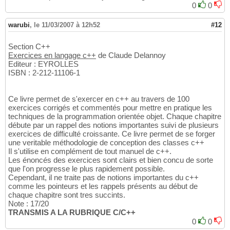
0
0
warubi
,
le 11/03/2007 à 12h52
#12
Section C++
Exercices en langage c++
de Claude Delannoy
Editeur : EYROLLES
ISBN : 2-212-11106-1
Ce livre permet de s'exercer en c++ au travers de 100
exercices corrigés et commentés pour mettre en pratique les
techniques de la programmation orientée objet. Chaque chapitre
débute par un rappel des notions importantes suivi de plusieurs
exercices de difficulté croissante. Ce livre permet de se forger
une veritable méthodologie de conception des classes c++
Il s'utilise en complément de tout manuel de c++.
Les énoncés des exercices sont clairs et bien concu de sorte
que l'on progresse le plus rapidement possible.
Cependant, il ne traite pas de notions importantes du c++
comme les pointeurs et les rappels présents au début de
chaque chapitre sont tres succints.
Note : 17/20
TRANSMIS A LA RUBRIQUE C/C++
0
0