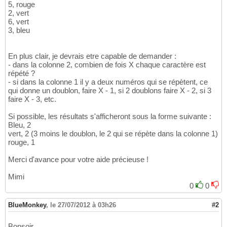
5, rouge
2, vert
6, vert
3, bleu
En plus clair, je devrais etre capable de demander :
- dans la colonne 2, combien de fois X chaque caractère est
répété ?
- si dans la colonne 1 il y a deux numéros qui se répètent, ce
qui donne un doublon, faire X - 1, si 2 doublons faire X - 2, si 3
faire X - 3, etc.
Si possible, les résultats s'afficheront sous la forme suivante :
Bleu, 2
vert, 2 (3 moins le doublon, le 2 qui se répète dans la colonne 1)
rouge, 1
Merci d'avance pour votre aide précieuse !
Mimi
0
0
BlueMonkey
,
le 27/07/2012 à 03h26
#2
Bonsoir,