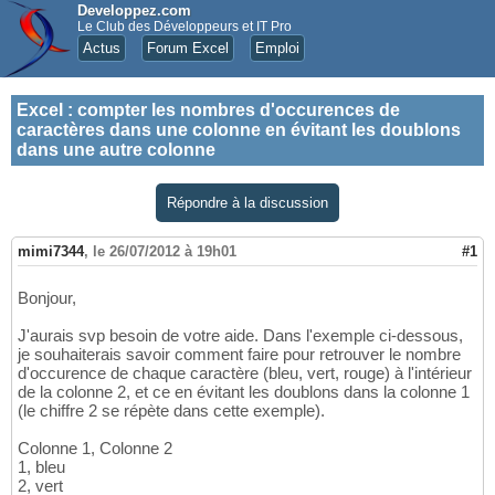
Developpez.com
Le Club des Développeurs et IT Pro
Actus
Forum Excel
Emploi
Excel
:
compter les nombres d'occurences de
caractères dans une colonne en évitant les doublons
dans une autre colonne
Répondre à la discussion
mimi7344
,
le 26/07/2012 à 19h01
#1
Bonjour,
J'aurais svp besoin de votre aide. Dans l'exemple ci-dessous,
je souhaiterais savoir comment faire pour retrouver le nombre
d'occurence de chaque caractère (bleu, vert, rouge) à l'intérieur
de la colonne 2, et ce en évitant les doublons dans la colonne 1
(le chiffre 2 se répète dans cette exemple).
Colonne 1, Colonne 2
1, bleu
2, vert