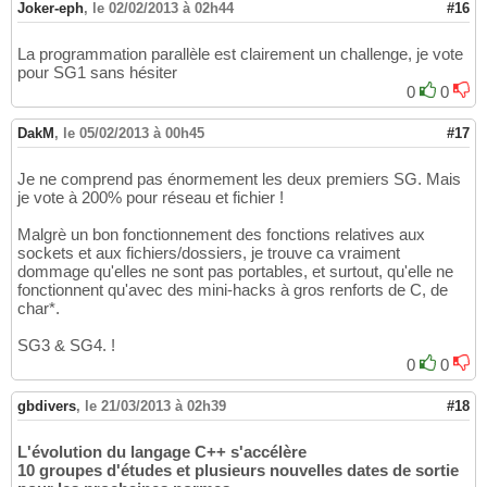
Joker-eph
,
le 02/02/2013 à 02h44
#16
La programmation parallèle est clairement un challenge, je vote
pour SG1 sans hésiter
0
0
DakM
,
le 05/02/2013 à 00h45
#17
Je ne comprend pas énormement les deux premiers SG. Mais
je vote à 200% pour réseau et fichier !
Malgrè un bon fonctionnement des fonctions relatives aux
sockets et aux fichiers/dossiers, je trouve ca vraiment
dommage qu'elles ne sont pas portables, et surtout, qu'elle ne
fonctionnent qu'avec des mini-hacks à gros renforts de C, de
char*.
SG3 & SG4. !
0
0
gbdivers
,
le 21/03/2013 à 02h39
#18
L'évolution du langage C++ s'accélère
10 groupes d'études et plusieurs nouvelles dates de sortie