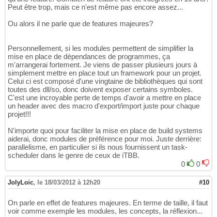
Peut être trop, mais ce n'est même pas encore assez...
Ou alors il ne parle que de features majeures?
Personnellement, si les modules permettent de simplifier la
mise en place de dépendances de programmes, ça
m'arrangerai fortement. Je viens de passer plusieurs jours à
simplement mettre en place tout un framework pour un projet.
Celui ci est composé d'une vingtaine de bibliothèques qui sont
toutes des dll/so, donc doivent exposer certains symboles.
C'est une incroyable perte de temps d'avoir a mettre en place
un header avec des macro d'export/import juste pour chaque
projet!!!
N'importe quoi pour faciliter la mise en place de build systems
aiderai, donc modules de préférence pour moi. Juste derrière:
parallelisme, en particulier si ils nous fournissent un task-
scheduler dans le genre de ceux de iTBB.
0
0
JolyLoic
,
le 18/03/2012 à 12h20
#10
On parle en effet de features majeures. En terme de taille, il faut
voir comme exemple les modules, les concepts, la réflexion...