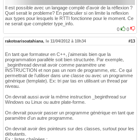
Il est possible avec un langage compilé d'avoir de la réflexion ?
Quel serait le probleme? En particulier si on limite la reflexion
aux types pour lesquels le RTTI fonctionne pour le moment. Ce
ne serait que completer type_info.
0
0
rakotoarisoatahiana
,
le 11/04/2012 à 10h34
#13
En tant que formateur en C++, j'aimerais bien que la
programmation parallèle soit bien structurée. Par exemple,
_beginthread devrait avoir comme paramètre une
INSTRUCTION et non pas un nom de programme, etc. Ce qui
permettrait de l'utiliser dans une classe ou avec un programme
générique (template). Ex: tri par tas en utilisant un thread par
niveau.
On devrait aussi avoir la même instruction _beginthread sur
Windows ou Linux ou autre plate-forme.
On devrait pouvoir passer un programme générique en tant que
paramètre d'un autre programme.
On devrait avoir des pointeurs sur des classes, surtout pour les
débutants.
Ex : listes chaînées :