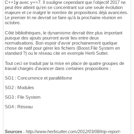
C++1
y
avec y==7. Il souligne cependant que l'objectif 2017 ne
peut être atteint qu'en se concentrant sur une seule évolution
majeure et ce malgré le nombre de propositions déjà avancées.
Le premier tri ne devrait se faire qu'à la prochaine réunion en
octobre.
Côté bibliothèques, le dynamisme devrait être plus important
puisque des ajouts pourront avoir lieu entre deux
normalisations. Bon espoir d'avoir prochainement quelque
chose de natif pour gérer les fichiers (Boost.File System en
standard ?) ou le réseau cite en exemple Herb Sutter.
Tout ceci se traduit par la mise en place de quatre groupes de
travail chargés d'avancer dans certaines propositions :
SG1 : Concurrence et parallélisme
SG2 : Modules
SG3 : File System
SG4 : Réseau
Sources
:
http://www.herbsutter.com/2012/03/08/trip-report-