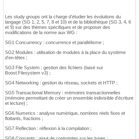
Les study groups ont la charge d'étudier les évolutions du
langage (SG 1, 2, 5, 7, 8 et 10) et de la bibliothèque (SG 3, 4, 6
et 9) sur des thèmes spécifiques et de proposer des
modifications de la norme aux WG :
SG1 Concurrency : concurrence et parallélisme ;
SG2 Modules : utilisation de modules à la place du système
d'en-têtes ;
SG3 File System : gestion des fichiers (basé sur
Boost.Filesystem v3) ;
SG4 Networking : gestion du réseau, sockets et HTTP ;
SG5 Transactional Memory : mémoires transactionnelles
(mémoire permettant de créer un ensemble indivisible d'écriture
et lecture) ;
SG6 Numerics : analyse numérique, nombres réels fixes et
flottants, fractions ;
SG7 Reflection : réflexion à la compilation ;
SG8 Concepts : ajout de contraintes sur les types ;