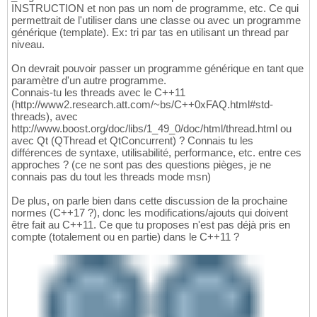
INSTRUCTION et non pas un nom de programme, etc. Ce qui
permettrait de l'utiliser dans une classe ou avec un programme
générique (template). Ex: tri par tas en utilisant un thread par
niveau.
On devrait pouvoir passer un programme générique en tant que
paramètre d'un autre programme.
Connais-tu les threads avec le C++11
(http://www2.research.att.com/~bs/C++0xFAQ.html#std-
threads), avec
http://www.boost.org/doc/libs/1_49_0/doc/html/thread.html ou
avec Qt (QThread et QtConcurrent) ? Connais tu les
différences de syntaxe, utilisabilité, performance, etc. entre ces
approches ? (ce ne sont pas des questions pièges, je ne
connais pas du tout les threads mode msn)
De plus, on parle bien dans cette discussion de la prochaine
normes (C++17 ?), donc les modifications/ajouts qui doivent
être fait au C++11. Ce que tu proposes n'est pas déjà pris en
compte (totalement ou en partie) dans le C++11 ?