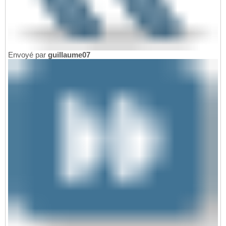
Envoyé par
guillaume07