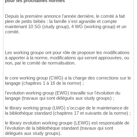
pour les prochaines normes
Depuis la première annonce l'année dernière, le comité à fait
plein de petits bébés : la famille s'est agrandie et compte
maintenant 10 SG (study group), 4 WG (working group) et un
comité.
Les working groups ont pour rôle de proposer les modifications
à apporter à la norme, modifications qui seront approuvées, ou
non, par le comité de normalisation.
le core working group (CWG) a la charge des corrections sur le
langage (chapitres 1 à 16 de la norme) ;
l'evolution working group (EWG) travaille sur l'évolution du
langage (travaux qui sont délégués aux study groups) ;
le library working group (LWG) s'occupe de le maintenance de
la bibliothèque standard (chapitres 17 et suivants de la norme) ;
le library evolution working groupe (LEWG) est responsable de
l'évolution de la bibliothèque standard (travaux qui sont
délégués aux study groups).