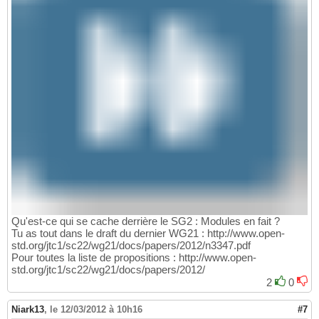
Qu'est-ce qui se cache derrière le SG2 : Modules en fait ?
Tu as tout dans le draft du dernier WG21 : http://www.open-
std.org/jtc1/sc22/wg21/docs/papers/2012/n3347.pdf
Pour toutes la liste de propositions : http://www.open-
std.org/jtc1/sc22/wg21/docs/papers/2012/
2
0
Niark13
,
le 12/03/2012 à 10h16
#7