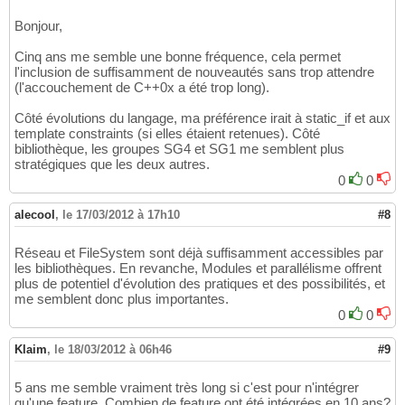
Bonjour,
Cinq ans me semble une bonne fréquence, cela permet
l'inclusion de suffisamment de nouveautés sans trop attendre
(l'accouchement de C++0x a été trop long).
Côté évolutions du langage, ma préférence irait à static_if et aux
template constraints (si elles étaient retenues). Côté
bibliothèque, les groupes SG4 et SG1 me semblent plus
stratégiques que les deux autres.
0
0
alecool
,
le 17/03/2012 à 17h10
#8
Réseau et FileSystem sont déjà suffisamment accessibles par
les bibliothèques. En revanche, Modules et parallélisme offrent
plus de potentiel d'évolution des pratiques et des possibilités, et
me semblent donc plus importantes.
0
0
Klaim
,
le 18/03/2012 à 06h46
#9
5 ans me semble vraiment très long si c'est pour n'intégrer
qu'une feature. Combien de feature ont été intégrées en 10 ans?