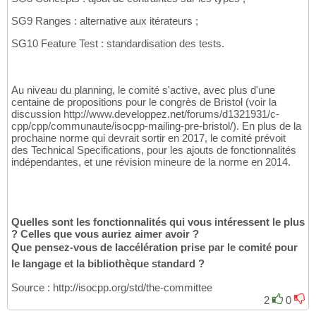
SG9 Ranges : alternative aux itérateurs ;
SG10 Feature Test : standardisation des tests.
Au niveau du planning, le comité s'active, avec plus d'une
centaine de propositions pour le congrès de Bristol (voir la
discussion http://www.developpez.net/forums/d1321931/c-
cpp/cpp/communaute/isocpp-mailing-pre-bristol/). En plus de la
prochaine norme qui devrait sortir en 2017, le comité prévoit
des Technical Specifications, pour les ajouts de fonctionnalités
indépendantes, et une révision mineure de la norme en 2014.
Quelles sont les fonctionnalités qui vous intéressent le plus
? Celles que vous auriez aimer avoir ?
Que pensez-vous de laccélération prise par le comité pour
le langage et la bibliothèque standard ?
Source : http://isocpp.org/std/the-committee
2
0