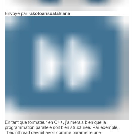
Envoyé par
rakotoarisoatahiana
En tant que formateur en C++, j'aimerais bien que la
programmation parallèle soit bien structurée. Par exemple,
_beginthread devrait avoir comme paramètre une