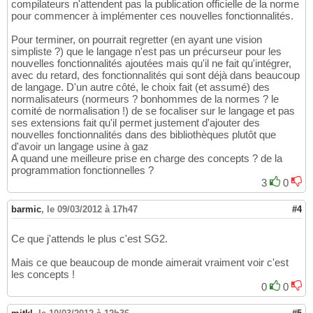
compilateurs n'attendent pas la publication officielle de la norme
pour commencer à implémenter ces nouvelles fonctionnalités.
Pour terminer, on pourrait regretter (en ayant une vision
simpliste ?) que le langage n'est pas un précurseur pour les
nouvelles fonctionnalités ajoutées mais qu'il ne fait qu'intégrer,
avec du retard, des fonctionnalités qui sont déjà dans beaucoup
de langage. D'un autre côté, le choix fait (et assumé) des
normalisateurs (normeurs ? bonhommes de la normes ? le
comité de normalisation !) de se focaliser sur le langage et pas
ses extensions fait qu'il permet justement d'ajouter des
nouvelles fonctionnalités dans des bibliothèques plutôt que
d'avoir un langage usine à gaz
A quand une meilleure prise en charge des concepts ? de la
programmation fonctionnelles ?
3
0
barmic
,
le 09/03/2012 à 17h47
#4
Ce que j'attends le plus c'est SG2.
Mais ce que beaucoup de monde aimerait vraiment voir c'est
les concepts !
0
0