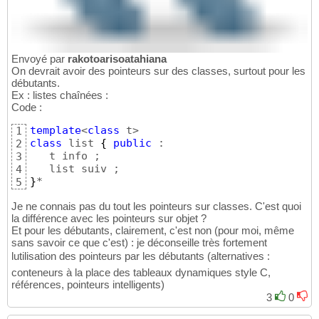
Envoyé par
rakotoarisoatahiana
On devrait avoir des pointeurs sur des classes, surtout pour les
débutants.
Ex : listes chaînées :
Code :
template
<
class
1
class
 list 
{
public
 :

2
   t info ;

3
4
}
*
5
Je ne connais pas du tout les pointeurs sur classes. C'est quoi
la différence avec les pointeurs sur objet ?
Et pour les débutants, clairement, c'est non (pour moi, même
sans savoir ce que c'est) : je déconseille très fortement
lutilisation des pointeurs par les débutants (alternatives :
conteneurs à la place des tableaux dynamiques style C,
références, pointeurs intelligents)
3
0