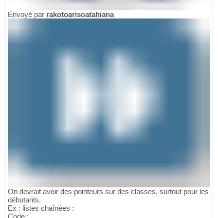
Envoyé par
rakotoarisoatahiana
On devrait avoir des pointeurs sur des classes, surtout pour les
débutants.
Ex : listes chaînées :
Code :