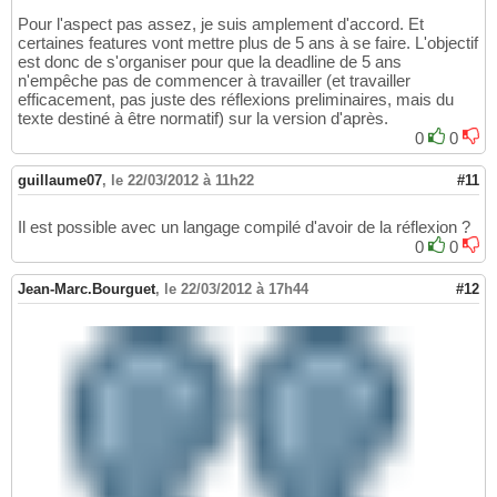
Pour l'aspect pas assez, je suis amplement d'accord. Et
certaines features vont mettre plus de 5 ans à se faire. L'objectif
est donc de s'organiser pour que la deadline de 5 ans
n'empêche pas de commencer à travailler (et travailler
efficacement, pas juste des réflexions preliminaires, mais du
texte destiné à être normatif) sur la version d'après.
0
0
guillaume07
,
le 22/03/2012 à 11h22
#11
Il est possible avec un langage compilé d'avoir de la réflexion ?
0
0
Jean-Marc.Bourguet
,
le 22/03/2012 à 17h44
#12