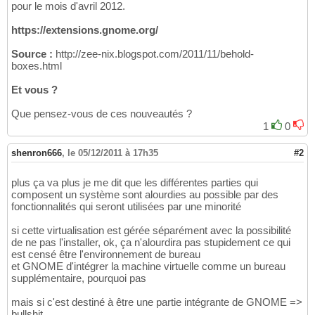
pour le mois d'avril 2012.
https://extensions.gnome.org/
Source :
http://zee-nix.blogspot.com/2011/11/behold-
boxes.html
Et vous ?
Que pensez-vous de ces nouveautés ?
1
0
shenron666
,
le 05/12/2011 à 17h35
#2
plus ça va plus je me dit que les différentes parties qui
composent un système sont alourdies au possible par des
fonctionnalités qui seront utilisées par une minorité
si cette virtualisation est gérée séparément avec la possibilité
de ne pas l'installer, ok, ça n'alourdira pas stupidement ce qui
est censé être l'environnement de bureau
et GNOME d'intégrer la machine virtuelle comme un bureau
supplémentaire, pourquoi pas
mais si c'est destiné à être une partie intégrante de GNOME =>
bullshit