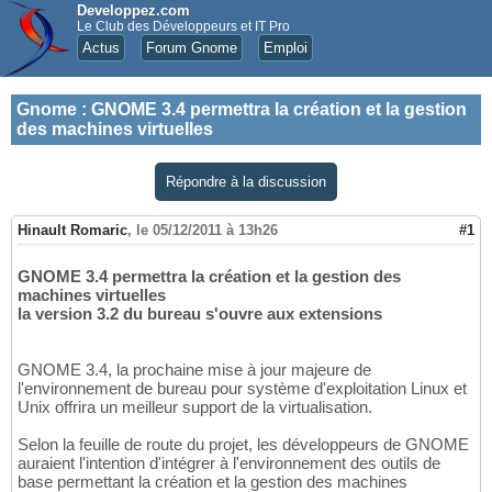
Developpez.com
Le Club des Développeurs et IT Pro
Actus
Forum Gnome
Emploi
Gnome
:
GNOME 3.4 permettra la création et la gestion
des machines virtuelles
Répondre à la discussion
Hinault Romaric
,
le 05/12/2011 à 13h26
#1
GNOME 3.4 permettra la création et la gestion des
machines virtuelles
la version 3.2 du bureau s'ouvre aux extensions
GNOME 3.4, la prochaine mise à jour majeure de
l'environnement de bureau pour système d'exploitation Linux et
Unix offrira un meilleur support de la virtualisation.
Selon la feuille de route du projet, les développeurs de GNOME
auraient l'intention d'intégrer à l'environnement des outils de
base permettant la création et la gestion des machines