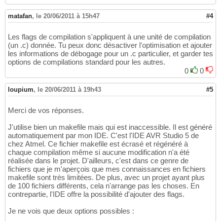
matafan
,
le 20/06/2011 à 15h47
#4
Les flags de compilation s'appliquent à une unité de compilation
(un .c) donnée. Tu peux donc désactiver l'optimisation et ajouter
les informations de débogage pour un .c particulier, et garder tes
options de compilations standard pour les autres.
0
0
loupium
,
le 20/06/2011 à 19h43
#5
Merci de vos réponses.
J'utilise bien un makefile mais qui est inaccessible. Il est généré
automatiquement par mon IDE. C'est l'IDE AVR Studio 5 de
chez Atmel. Ce fichier makefile est écrasé et régénéré à
chaque compilation même si aucune modification n'a été
réalisée dans le projet. D'ailleurs, c'est dans ce genre de
fichiers que je m'aperçois que mes connaissances en fichiers
makefile sont très limitées. De plus, avec un projet ayant plus
de 100 fichiers différents, cela n'arrange pas les choses. En
contrepartie, l'IDE offre la possibilité d'ajouter des flags.
Je ne vois que deux options possibles :