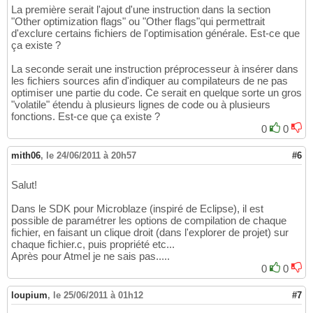
La première serait l'ajout d'une instruction dans la section
"Other optimization flags" ou "Other flags"qui permettrait
d'exclure certains fichiers de l'optimisation générale. Est-ce que
ça existe ?
La seconde serait une instruction préprocesseur à insérer dans
les fichiers sources afin d'indiquer au compilateurs de ne pas
optimiser une partie du code. Ce serait en quelque sorte un gros
"volatile" étendu à plusieurs lignes de code ou à plusieurs
fonctions. Est-ce que ça existe ?
0
0
mith06
,
le 24/06/2011 à 20h57
#6
Salut!
Dans le SDK pour Microblaze (inspiré de Eclipse), il est
possible de paramétrer les options de compilation de chaque
fichier, en faisant un clique droit (dans l'explorer de projet) sur
chaque fichier.c, puis propriété etc...
Après pour Atmel je ne sais pas.....
0
0
loupium
,
le 25/06/2011 à 01h12
#7