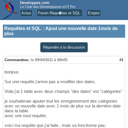
Developpez.com
Le Club des Développeurs et IT Pro
Actus
Forum Requ�tes et SQL.
Emploi
Requêtes et SQL.
:
Ajout une nouvelle date 1mois de
plus
Répondre à la discussion
Commandeur
,
le 09/04/2011 à 06h05
#1
bonjour,
Sur une requête j'arrive pas a modifier des dates.
Voila j'ai 1 table avec deux champs "des dates" est "catégories"
je souhaiterais ajouter tout les enregistrement des catégories
avec un nouvelle date avec 1 mois de plus sur la dernière date
dans la table.
avec une seul requête.
voici ma requête que j'ai faite , mais sa fonctionne pas: