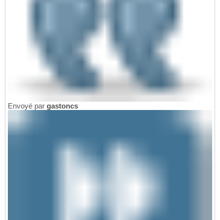
Envoyé par
gastoncs