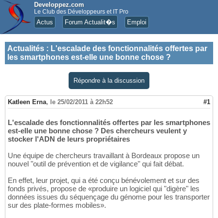
Developpez.com
Le Club des Développeurs et IT Pro
Actus
Forum Actualit�s
Emploi
Actualités
:
L'escalade des fonctionnalités offertes par
les smartphones est-elle une bonne chose ?
Répondre à la discussion
Katleen Erna
,
le 25/02/2011 à 22h52
#1
L'escalade des fonctionnalités offertes par les smartphones
est-elle une bonne chose ? Des chercheurs veulent y
stocker l'ADN de leurs propriétaires
Une équipe de chercheurs travaillant à Bordeaux propose un
nouvel "outil de prévention et de vigilance" qui fait débat.
En effet, leur projet, qui a été conçu bénévolement et sur des
fonds privés, propose de «produire un logiciel qui "digère" les
données issues du séquençage du génome pour les transporter
sur des plate-formes mobiles».