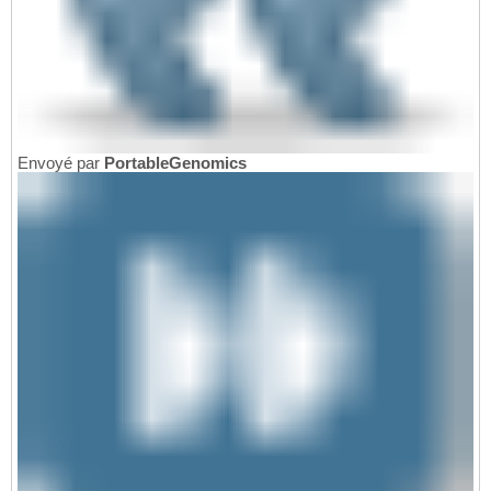
Envoyé par
PortableGenomics