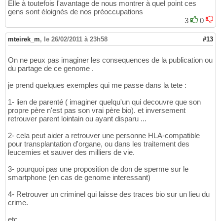
Elle à toutefois l'avantage de nous montrer à quel point ces
gens sont éloignés de nos préoccupations
3
0
mteirek_m
,
le 26/02/2011 à 23h58
#13
On ne peux pas imaginer les consequences de la publication ou
du partage de ce genome .
je prend quelques exemples qui me passe dans la tete :
1- lien de parenté ( imaginer quelqu'un qui decouvre que son
propre père n'est pas son vrai père bio). et inversement
retrouver parent lointain ou ayant disparu ...
2- cela peut aider a retrouver une personne HLA-compatible
pour transplantation d'organe, ou dans les traitement des
leucemies et sauver des milliers de vie.
3- pourquoi pas une proposition de don de sperme sur le
smartphone (en cas de genome interessant)
4- Retrouver un criminel qui laisse des traces bio sur un lieu du
crime.
etc ...