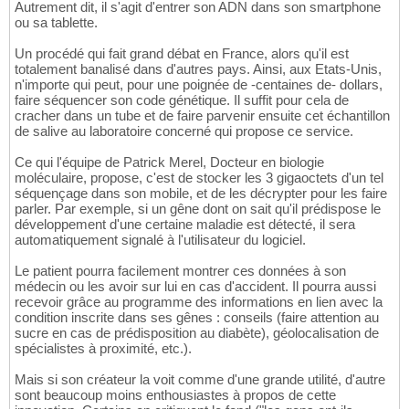
Autrement dit, il s'agit d'entrer son ADN dans son smartphone
ou sa tablette.
Un procédé qui fait grand débat en France, alors qu'il est
totalement banalisé dans d'autres pays. Ainsi, aux Etats-Unis,
n'importe qui peut, pour une poignée de -centaines de- dollars,
faire séquencer son code génétique. Il suffit pour cela de
cracher dans un tube et de faire parvenir ensuite cet échantillon
de salive au laboratoire concerné qui propose ce service.
Ce qui l'équipe de Patrick Merel, Docteur en biologie
moléculaire, propose, c'est de stocker les 3 gigaoctets d'un tel
séquençage dans son mobile, et de les décrypter pour les faire
parler. Par exemple, si un gêne dont on sait qu'il prédispose le
développement d'une certaine maladie est détecté, il sera
automatiquement signalé à l'utilisateur du logiciel.
Le patient pourra facilement montrer ces données à son
médecin ou les avoir sur lui en cas d'accident. Il pourra aussi
recevoir grâce au programme des informations en lien avec la
condition inscrite dans ses gênes : conseils (faire attention au
sucre en cas de prédisposition au diabète), géolocalisation de
spécialistes à proximité, etc.).
Mais si son créateur la voit comme d'une grande utilité, d'autre
sont beaucoup moins enthousiastes à propos de cette