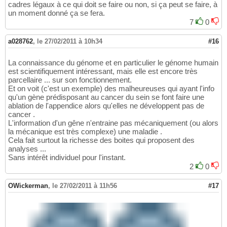
cadres légaux à ce qui doit se faire ou non, si ça peut se faire, à
un moment donné ça se fera.
7
0
a028762
,
le 27/02/2011 à 10h34
#16
La connaissance du génome et en particulier le génome humain
est scientifiquement intéressant, mais elle est encore très
parcellaire ... sur son fonctionnement.
Et on voit (c'est un exemple) des malheureuses qui ayant l'info
qu'un gène prédisposant au cancer du sein se font faire une
ablation de l'appendice alors qu'elles ne développent pas de
cancer .
L'information d'un gêne n'entraine pas mécaniquement (ou alors
la mécanique est très complexe) une maladie .
Cela fait surtout la richesse des boites qui proposent des
analyses ...
Sans intérêt individuel pour l'instant.
2
0
OWickerman
,
le 27/02/2011 à 11h56
#17