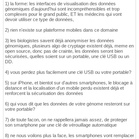
1) la forme: les interfaces de visualisation des données
génomiques d'aujourd'hui sont incompréhensibles et trop
complexes pour le grand public, ET les médecins qui vont
devoir utiliser ce type de données,
2) rien n'existe sur plateforme mobiles dans ce domaine
3) les biologistes savent déjà anonymiser les données
génomiques, plusieurs algo de cryptage existent déjà, meme en
open source, donc pas de crainte, les données seront bien
sécurisées, quelles soient sur un portable, une clé USB ou un
DD.
4) vous perdez plus facilement une clé USB ou votre portable?
5) sur iPhone, et bientot sur d'autres smartphones, le blocage à
distance et la localisation d'un mobile perdu existent déjà et
renforcent la sécurisation des données
6) qui vous dit que les données de votre génome resteront sur
votre portable?
7) de toute facon, on ne rappellera jamais assez, de proteger
son smartphone par une clé de vérouillage automatique
8) ne nous voilons plus la face, les smartphones vont remplacer