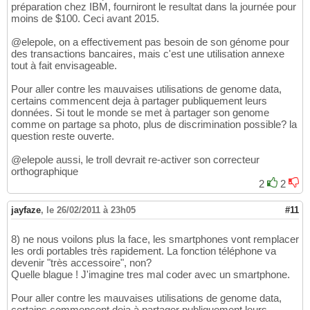
préparation chez IBM, fourniront le resultat dans la journée pour
moins de $100. Ceci avant 2015.
@elepole, on a effectivement pas besoin de son génome pour
des transactions bancaires, mais c'est une utilisation annexe
tout à fait envisageable.
Pour aller contre les mauvaises utilisations de genome data,
certains commencent deja à partager publiquement leurs
données. Si tout le monde se met à partager son genome
comme on partage sa photo, plus de discrimination possible? la
question reste ouverte.
@elepole aussi, le troll devrait re-activer son correcteur
orthographique
2
2
jayfaze
,
le 26/02/2011 à 23h05
#11
8) ne nous voilons plus la face, les smartphones vont remplacer
les ordi portables très rapidement. La fonction téléphone va
devenir "très accessoire", non?
Quelle blague ! J'imagine tres mal coder avec un smartphone.
Pour aller contre les mauvaises utilisations de genome data,
certains commencent deja à partager publiquement leurs