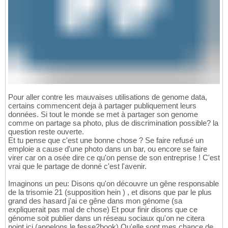
Pour aller contre les mauvaises utilisations de genome data,
certains commencent deja à partager publiquement leurs
données. Si tout le monde se met à partager son genome
comme on partage sa photo, plus de discrimination possible? la
question reste ouverte.
Et tu pense que c'est une bonne chose ? Se faire refusé un
emploie a cause d'une photo dans un bar, ou encore se faire
virer car on a osée dire ce qu'on pense de son entreprise ! C'est
vrai que le partage de donné c'est l'avenir.
Imaginons un peu: Disons qu'on découvre un gêne responsable
de la trisomie 21 (supposition hein ) , et disons que par le plus
grand des hasard j'ai ce gêne dans mon génome (sa
expliquerait pas mal de chose) Et pour finir disons que ce
génome soit publier dans un réseau sociaux qu'on ne citera
point ici (appelons le fesse2book) Qu'elle sont mes chance de