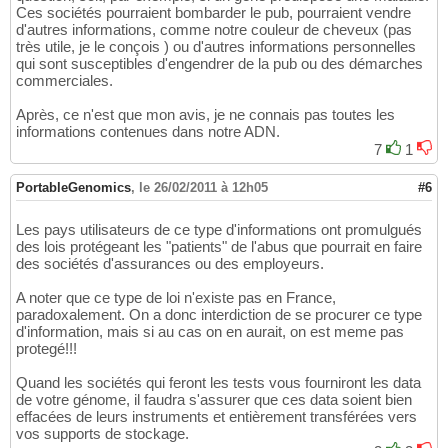
Ces sociétés pourraient bombarder le pub, pourraient vendre
d'autres informations, comme notre couleur de cheveux (pas
très utile, je le conçois ) ou d'autres informations personnelles
qui sont susceptibles d'engendrer de la pub ou des démarches
commerciales.
Après, ce n'est que mon avis, je ne connais pas toutes les
informations contenues dans notre ADN.
7
1
PortableGenomics
,
le 26/02/2011 à 12h05
#6
Les pays utilisateurs de ce type d'informations ont promulgués
des lois protégeant les "patients" de l'abus que pourrait en faire
des sociétés d'assurances ou des employeurs.
A noter que ce type de loi n'existe pas en France,
paradoxalement. On a donc interdiction de se procurer ce type
d'information, mais si au cas on en aurait, on est meme pas
protegé!!!
Quand les sociétés qui feront les tests vous fourniront les data
de votre génome, il faudra s'assurer que ces data soient bien
effacées de leurs instruments et entièrement transférées vers
vos supports de stockage.