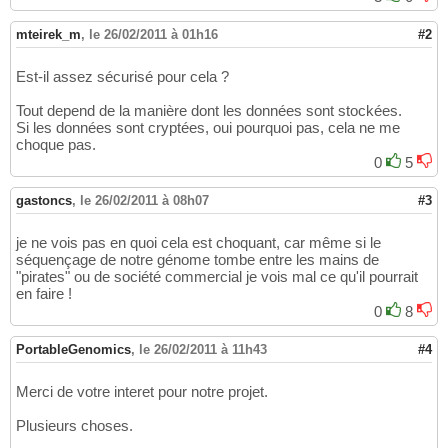
mteirek_m
,
le 26/02/2011 à 01h16
#2
Est-il assez sécurisé pour cela ?
Tout depend de la manière dont les données sont stockées.
Si les données sont cryptées, oui pourquoi pas, cela ne me
choque pas.
0
5
gastoncs
,
le 26/02/2011 à 08h07
#3
je ne vois pas en quoi cela est choquant, car même si le
séquençage de notre génome tombe entre les mains de
"pirates" ou de société commercial je vois mal ce qu'il pourrait
en faire !
0
8
PortableGenomics
,
le 26/02/2011 à 11h43
#4
Merci de votre interet pour notre projet.
Plusieurs choses.