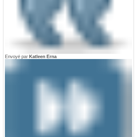
Envoyé par
Katleen Erna