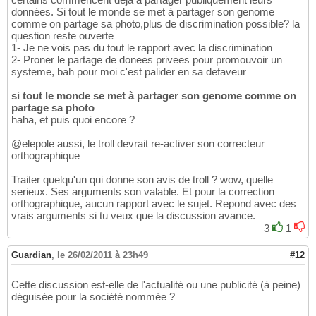
données. Si tout le monde se met à partager son genome
comme on partage sa photo,plus de discrimination possible? la
question reste ouverte
1- Je ne vois pas du tout le rapport avec la discrimination
2- Proner le partage de donees privees pour promouvoir un
systeme, bah pour moi c'est palider en sa defaveur
si tout le monde se met à partager son genome comme on
partage sa photo
haha, et puis quoi encore ?
@elepole aussi, le troll devrait re-activer son correcteur
orthographique
Traiter quelqu'un qui donne son avis de troll ? wow, quelle
serieux. Ses arguments son valable. Et pour la correction
orthographique, aucun rapport avec le sujet. Repond avec des
vrais arguments si tu veux que la discussion avance.
3
1
Guardian
,
le 26/02/2011 à 23h49
#12
Cette discussion est-elle de l'actualité ou une publicité (à peine)
déguisée pour la société nommée ?