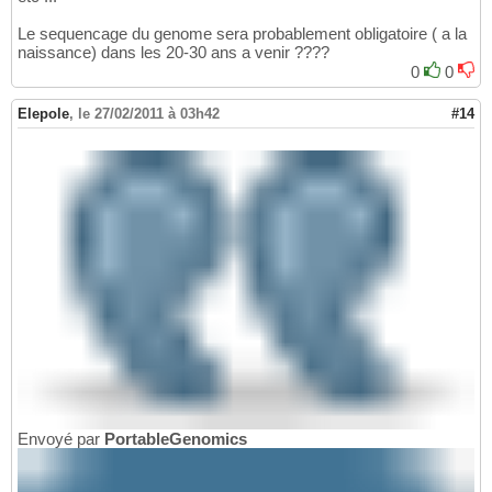
Le sequencage du genome sera probablement obligatoire ( a la
naissance) dans les 20-30 ans a venir ????
0
0
Elepole
,
le 27/02/2011 à 03h42
#14
Envoyé par
PortableGenomics