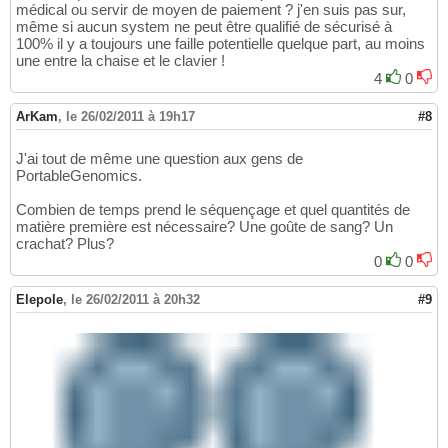
médical ou servir de moyen de paiement ? j'en suis pas sur,
même si aucun system ne peut être qualifié de sécurisé à
100% il y a toujours une faille potentielle quelque part, au moins
une entre la chaise et le clavier !
4
0
ArKam
,
le 26/02/2011 à 19h17
#8
J'ai tout de même une question aux gens de
PortableGenomics.
Combien de temps prend le séquençage et quel quantités de
matière première est nécessaire? Une goûte de sang? Un
crachat? Plus?
0
0
Elepole
,
le 26/02/2011 à 20h32
#9