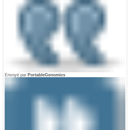
Envoyé par
PortableGenomics