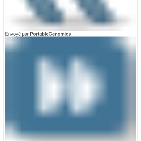
Envoyé par
PortableGenomics