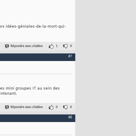
eurs idées-géniales-de-la-mort-qui-
Répondre avec citation
1
0
#7
des mini groupes IT au sein des
intenant.
Répondre avec citation
0
0
#8