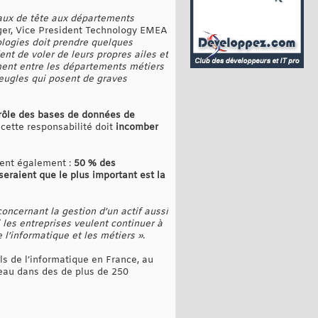
ux de tête aux départements
ger, Vice President Technology EMEA
ologies doit prendre quelques
nt de voler de leurs propres ailes et
ement entre les départements métiers
veugles qui posent de graves
trôle des bases de données de
cette responsabilité doit
incomber
gent également :
50 % des
eraient que le plus important est la
oncernant la gestion d’un actif aussi
i les entreprises veulent continuer à
 l’informatique et les métiers »
.
s de l’informatique en France, au
eau dans des de plus de 250