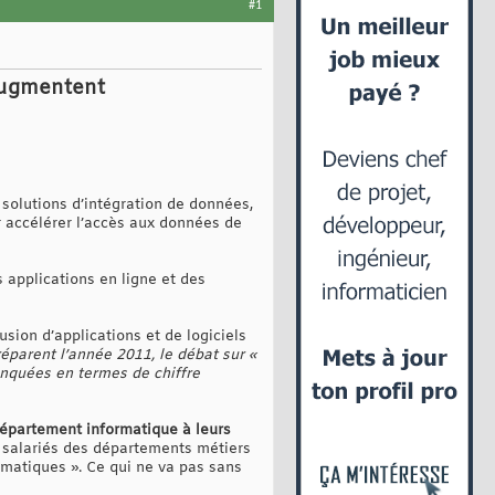
#1
 augmentent
olutions d’intégration de données,
r accélérer l’accès aux données de
es applications en ligne et des
ion d’applications et de logiciels
éparent l’année 2011, le débat sur «
anquées en termes de chiffre
département informatique à leurs
s salariés des départements métiers
rmatiques ». Ce qui ne va pas sans