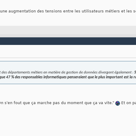
ne augmentation des tensions entre les utilisateurs métiers et les s
 et des départements métiers en matière de gestion de données divergent également :
5
 que 47 % des responsables informatiques penseraient que le plus important est la r
"On s'en fout que ça marche pas du moment que ça va vite."
Et on pa