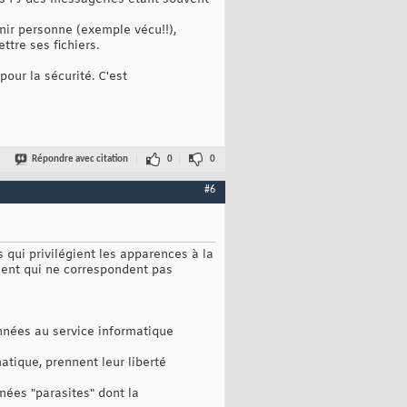
nir personne (exemple vécu!!),
ttre ses fichiers.
pour la sécurité. C'est
Répondre avec citation
0
0
#6
qui privilégient les apparences à la
ement qui ne correspondent pas
nées au service informatique
matique, prennent leur liberté
nées "parasites" dont la