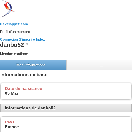
Developpez.com
Profil d'un membre
Connexion
S'inscrire
Index
danbo52
Membre confirmé
Mes informations
...
Informations de base
Date de naissance
05 Mai
Informations de danbo52
Pays
France