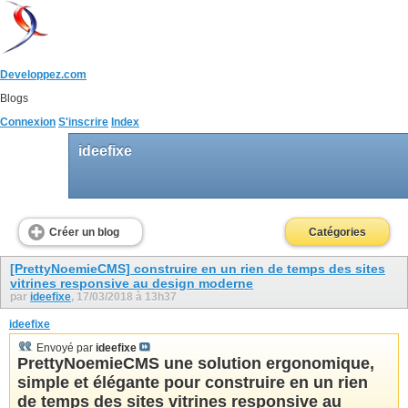
Developpez.com
Blogs
Connexion
S'inscrire
Index
ideefixe
Créer un blog
Catégories
[PrettyNoemieCMS] construire en un rien de temps des sites
vitrines responsive au design moderne
par
ideefixe
, 17/03/2018 à 13h37
ideefixe
Envoyé par
ideefixe
PrettyNoemieCMS une solution ergonomique,
simple et élégante pour construire en un rien
de temps des sites vitrines responsive au