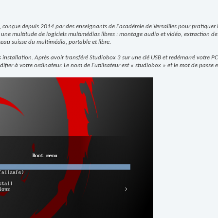
, conçue depuis 2014 par des enseignants de l'académie de Versailles pour pratiquer
nt une multitude de logiciels multimédias libres : montage audio et vidéo, extraction d
uteau suisse du multimédia, portable et libre.
installation. Après avoir transféré Studiobox 3 sur une clé USB et redémarré votre PC,
ier à votre ordinateur. Le nom de l'utilisateur est « studiobox » et le mot de passe es