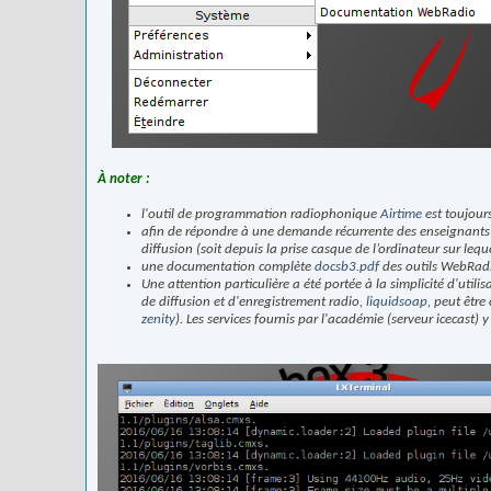
À noter :
l'outil de programmation radiophonique
Airtime
est toujours
afin de répondre à une demande récurrente des enseignants ré
diffusion (soit depuis la prise casque de l’ordinateur sur leq
une documentation complète
docsb3.pdf
des outils WebRadi
Une attention particulière a été portée à la simplicité d'utilis
de diffusion et d'enregistrement radio,
liquidsoap
, peut être
zenity
). Les services fournis par l'académie (serveur icecast) 