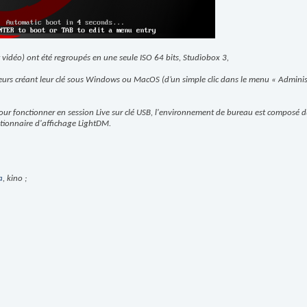
 vidéo) ont été regroupés en une seule ISO 64 bits, Studiobox 3,
sateurs créant leur clé sous Windows ou MacOS (d’un simple clic dans le menu « Adminis
 pour fonctionner en session Live sur clé USB, l'environnement de bureau est composé 
tionnaire d'affichage LightDM.
a
, kino ;