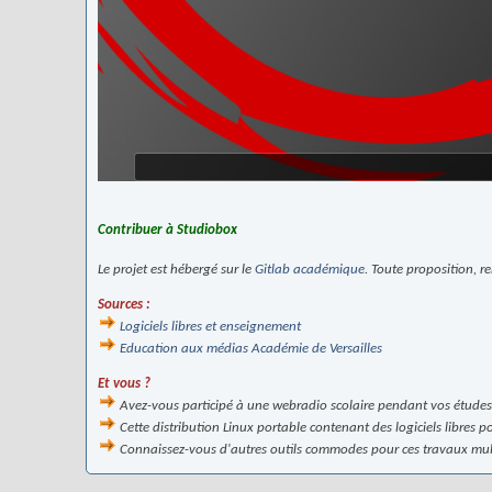
Contribuer à Studiobox
Le projet est hébergé sur le
Gitlab académique
. Toute proposition, 
Sources :
Logiciels libres et enseignement
Education aux médias Académie de Versailles
Et vous ?
Avez-vous participé à une webradio scolaire pendant vos études
Cette distribution Linux portable contenant des logiciels libres po
Connaissez-vous d'autres outils commodes pour ces travaux mult