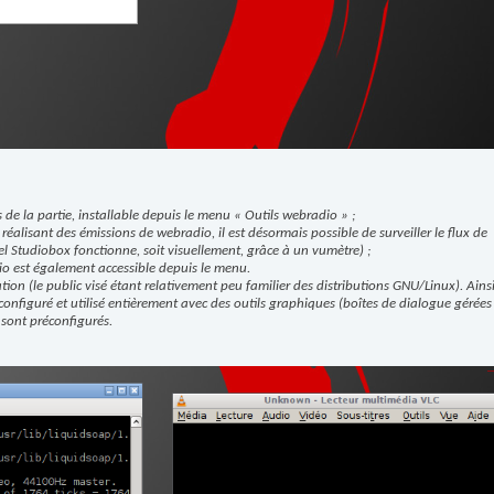
 de la partie, installable depuis le menu « Outils webradio » ;
alisant des émissions de webradio, il est désormais possible de surveiller le flux de
uel Studiobox fonctionne, soit visuellement, grâce à un vumètre) ;
o est également accessible depuis le menu.
ation (le public visé étant relativement peu familier des distributions GNU/Linux). Ainsi,
 configuré et utilisé entièrement avec des outils graphiques (boîtes de dialogue gérées
y sont préconfigurés.