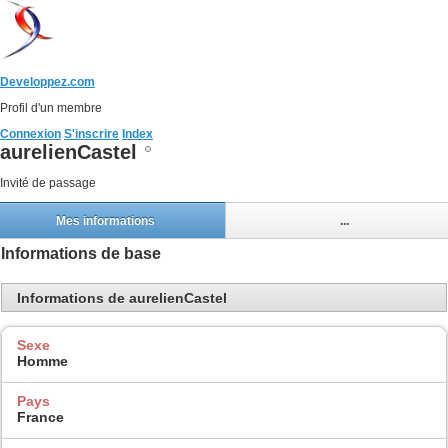
Developpez.com
Profil d'un membre
Connexion
S'inscrire
Index
aurelienCastel
Invité de passage
Mes informations
...
Informations de base
Informations de aurelienCastel
Sexe
Homme
Pays
France