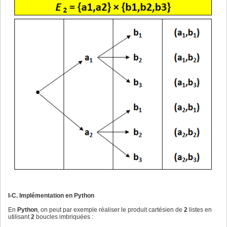
I-C. Implémentation en Python
En
Python
, on peut par exemple réaliser le produit cartésien de
2
listes en
utilisant
2
boucles imbriquées :