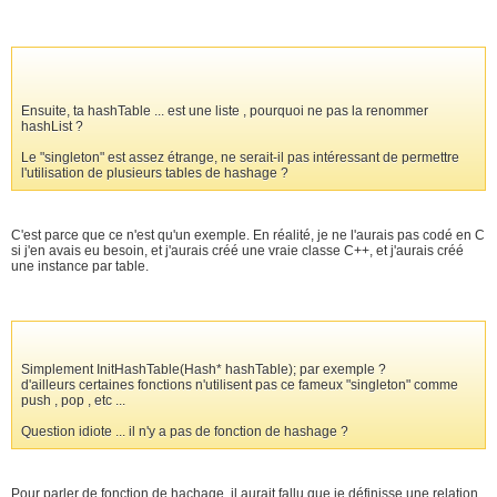
Ensuite, ta hashTable ... est une liste , pourquoi ne pas la renommer
hashList ?
Le "singleton" est assez étrange, ne serait-il pas intéressant de permettre
l'utilisation de plusieurs tables de hashage ?
C'est parce que ce n'est qu'un exemple. En réalité, je ne l'aurais pas codé en C
si j'en avais eu besoin, et j'aurais créé une vraie classe C++, et j'aurais créé
une instance par table.
Simplement InitHashTable(Hash* hashTable); par exemple ?
d'ailleurs certaines fonctions n'utilisent pas ce fameux "singleton" comme
push , pop , etc ...
Question idiote ... il n'y a pas de fonction de hashage ?
Pour parler de fonction de hachage, il aurait fallu que je définisse une relation