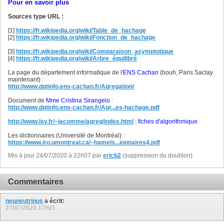
Pour en savoir plus
Sources type URL :
[1]
https://fr.wikipedia.org/wiki/Table_de_hachage
[2]
https://fr.wikipedia.org/wiki/Fonction_de_hachage
[3]
https://fr.wikipedia.org/wiki/Comparaison_asymptotique
[4]
https://fr.wikipedia.org/wiki/Arbre_équilibré
La page du département informatique de l'
ENS Cachan
(bouh, Paris Saclay
maintenant) :
http://www.dptinfo.ens-cachan.fr/Agregation/
Document de
Mme Cristina Sirangelo
:
http://www.dptinfo.ens-cachan.fr/Agr...es-hachage.pdf
http://www.lsv.fr/~jacomme/agreg/index.html
:
fiches d'algorithmique
Les dictionnaires (Université de Montréal) :
https://www.iro.umontreal.ca/~hamels...ionnaires4.pdf
Mis à jour 24/07/2020 à 22h07 par
ericb2
(suppression du doublon)
Commentaires
neuneutrinos
a écrit:
27/07/2020
17h01