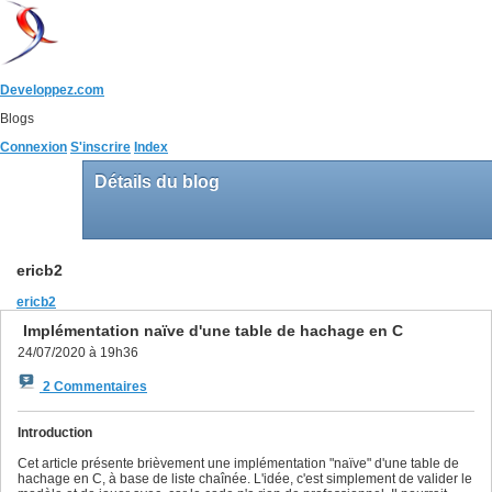
Developpez.com
Blogs
Connexion
S'inscrire
Index
Détails du blog
ericb2
ericb2
Implémentation naïve d'une table de hachage en C
24/07/2020 à 19h36
2 Commentaires
Introduction
Cet article présente brièvement une implémentation "naïve" d'une table de
hachage en C, à base de liste chaînée. L'idée, c'est simplement de valider le