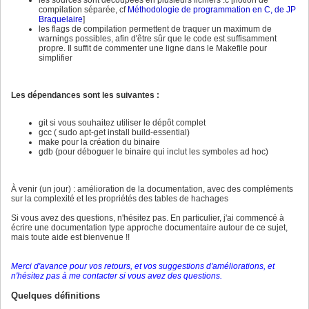
compilation séparée, cf
Méthodologie de programmation en C, de JP
Braquelaire
]
les flags de compilation permettent de traquer un maximum de
warnings possibles, afin d'être sûr que le code est suffisamment
propre. Il suffit de commenter une ligne dans le Makefile pour
simplifier
Les dépendances sont les suivantes :
git si vous souhaitez utiliser le dépôt complet
gcc ( sudo apt-get install build-essential)
make pour la création du binaire
gdb (pour déboguer le binaire qui inclut les symboles ad hoc)
À venir (un jour) : amélioration de la documentation, avec des compléments
sur la complexité et les propriétés des tables de hachages
Si vous avez des questions, n'hésitez pas. En particulier, j'ai commencé à
écrire une documentation type approche documentaire autour de ce sujet,
mais toute aide est bienvenue !!
Merci d'avance pour vos retours, et vos suggestions d'améliorations, et
n'hésitez pas à me contacter si vous avez des questions.
Quelques définitions