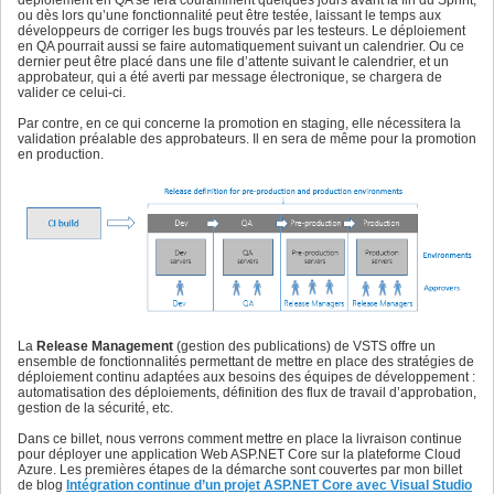
ou dès lors qu’une fonctionnalité peut être testée, laissant le temps aux
développeurs de corriger les bugs trouvés par les testeurs. Le déploiement
en QA pourrait aussi se faire automatiquement suivant un calendrier. Ou ce
dernier peut être placé dans une file d’attente suivant le calendrier, et un
approbateur, qui a été averti par message électronique, se chargera de
valider ce celui-ci.
Par contre, en ce qui concerne la promotion en staging, elle nécessitera la
validation préalable des approbateurs. Il en sera de même pour la promotion
en production.
La
Release Management
(gestion des publications) de VSTS offre un
ensemble de fonctionnalités permettant de mettre en place des stratégies de
déploiement continu adaptées aux besoins des équipes de développement :
automatisation des déploiements, définition des flux de travail d’approbation,
gestion de la sécurité, etc.
Dans ce billet, nous verrons comment mettre en place la livraison continue
pour déployer une application Web ASP.NET Core sur la plateforme Cloud
Azure. Les premières étapes de la démarche sont couvertes par mon billet
de blog
Intégration continue d’un projet ASP.NET Core avec Visual Studio