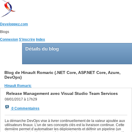
Developpez.com
Blogs
Connexion
S'inscrire
Index
Détails du blog
Blog de Hinault Romaric (.NET Core, ASP.NET Core, Azure,
DevOps)
Hinault Romaric
Release Management avec Visual Studio Team Services
08/01/2017 à 17h29
0 Commentaires
La démarche DevOps vise à livrer continuellement de la valeur ajoutée aux
utilisateurs finaux. L'un de ses concepts clés est la livraison continue. Cette
dernière permet d’automatiser les déploiements et définir un pipeline (un