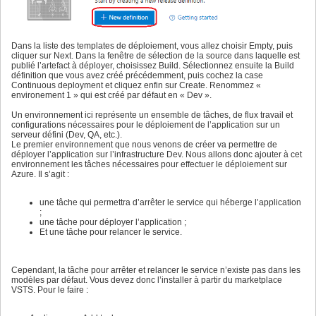
Dans la liste des templates de déploiement, vous allez choisir Empty, puis
cliquer sur Next. Dans la fenêtre de sélection de la source dans laquelle est
publié l’artefact à déployer, choisissez Build. Sélectionnez ensuite la Build
définition que vous avez créé précédemment, puis cochez la case
Continuous deployment et cliquez enfin sur Create. Renommez «
environement 1 » qui est créé par défaut en « Dev ».
Un environnement ici représente un ensemble de tâches, de flux travail et
configurations nécessaires pour le déploiement de l’application sur un
serveur défini (Dev, QA, etc.).
Le premier environnement que nous venons de créer va permettre de
déployer l’application sur l’infrastructure Dev. Nous allons donc ajouter à cet
environnement les tâches nécessaires pour effectuer le déploiement sur
Azure. Il s’agit :
une tâche qui permettra d’arrêter le service qui héberge l’application
;
une tâche pour déployer l’application ;
Et une tâche pour relancer le service.
Cependant, la tâche pour arrêter et relancer le service n’existe pas dans les
modèles par défaut. Vous devez donc l’installer à partir du marketplace
VSTS. Pour le faire :