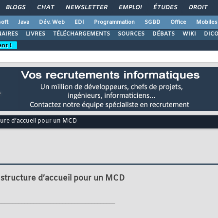
BLOGS
CHAT
NEWSLETTER
EMPLOI
ÉTUDES
DROIT
oft
Java
Dév. Web
EDI
Programmation
SGBD
Office
Mobiles
AIRES
LIVRES
TÉLÉCHARGEMENTS
SOURCES
DÉBATS
WIKI
DIC
ent !
ture d’accueil pour un MCD
 structure d’accueil pour un MCD
________________________________________