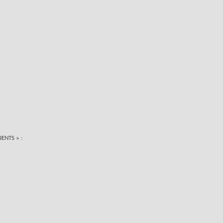
IENTS » :