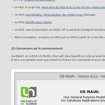
— Le MLD, le script SQL,
génération du MLD et du script SQL de création des
— Le MCD,
spécialisation /généralisation des entités-types
(héritage)
— Le MCD,
identification relative
— Le MCD, vues (urbanisation du MCD), CIF (contrainte d’intégrité fonctionn
— Rétro-conception : produire un MLD puis un MCD à partir du script SQL d
(2) Commençons par le commencement.
Au départ, on a droit à la fenêtre d’accueil, dans laquelle on note qu’avant t
À faire une semaine avant que n’expire la licence (on n’est jamais trop prude