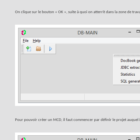
On clique sur le bouton « OK », suite à quoi on atterrit dans la zone de trav
Pour pouvoir créer un MCD, il faut commencer par définir le projet auquel il