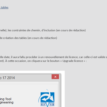
 tables
elle), les contraintes de chemin, d’inclusion (en cours de rédaction)
e création des tables (en cours de rédaction)
elle date, il aura fallu procéder à un renouvellement de licence, car celle-ci est valid
nt). À cette occasion, on cliquera sur le bouton « Upgrade licence » :