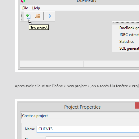
Après avoir cliqué sur l’icône « New project », on a accès à la fenêtre « Pr